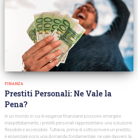
FINANZA
Prestiti Personali: Ne Vale la
Pena?
In un mondo in cui le esigenze finanziarie possono emergere
inaspettatamente, i prestiti personali rappresentano una soluzione
flessibile e accessibile. Tuttavia, prima di sottoscrivere un prestito,
è essenziale porsi una domanda fondamentale: ne vale davvero la