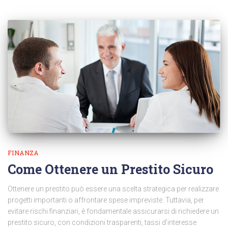
FINANZA
Come Ottenere un Prestito Sicuro
Ottenere un prestito può essere una scelta strategica per realizzare
progetti importanti o affrontare spese impreviste. Tuttavia, per
evitare rischi finanziari, è fondamentale assicurarsi di richiedere un
prestito sicuro, con condizioni trasparenti, tassi d’interesse