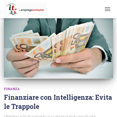
TOGG
NAVIG
FINANZA
Finanziare con Intelligenza: Evita
le Trappole
Ottenere un finanziamento può aprire grandi opportunità: