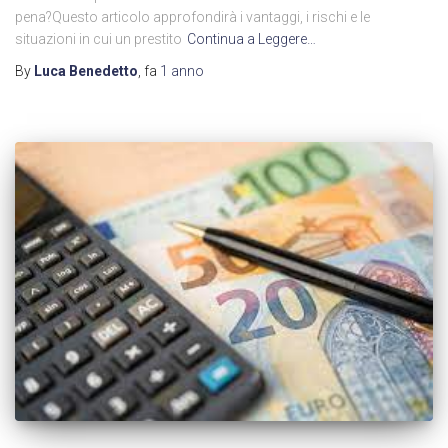
pena?Questo articolo approfondirà i vantaggi, i rischi e le
situazioni in cui un prestito
Continua a Leggere…
By
Luca Benedetto
, fa
1 anno