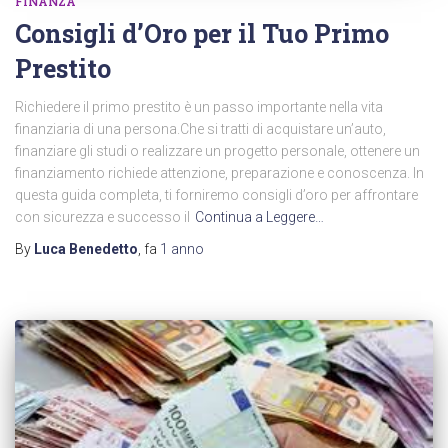
FINANZA
Consigli d’Oro per il Tuo Primo
Prestito
Richiedere il primo prestito è un passo importante nella vita
finanziaria di una persona.Che si tratti di acquistare un’auto,
finanziare gli studi o realizzare un progetto personale, ottenere un
finanziamento richiede attenzione, preparazione e conoscenza. In
questa guida completa, ti forniremo consigli d’oro per affrontare
con sicurezza e successo il
Continua a Leggere…
By
Luca Benedetto
, fa
1 anno