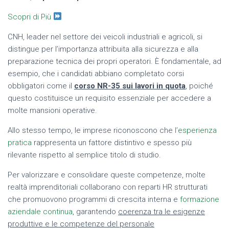
Scopri di Più
CNH, leader nel settore dei veicoli industriali e agricoli, si
distingue per l’importanza attribuita alla sicurezza e alla
preparazione tecnica dei propri operatori. È fondamentale, ad
esempio, che i candidati abbiano completato corsi
obbligatori come il
corso NR-35 sui lavori in quota
, poiché
questo costituisce un requisito essenziale per accedere a
molte mansioni operative.
Allo stesso tempo, le imprese riconoscono che
l’esperienza
pratica
rappresenta un fattore distintivo e spesso più
rilevante rispetto al semplice titolo di studio.
Per valorizzare e consolidare queste competenze, molte
realtà imprenditoriali collaborano con reparti HR strutturati
che promuovono programmi di crescita interna e
formazione
aziendale continua
, garantendo
coerenza tra le esigenze
produttive e le competenze del personale