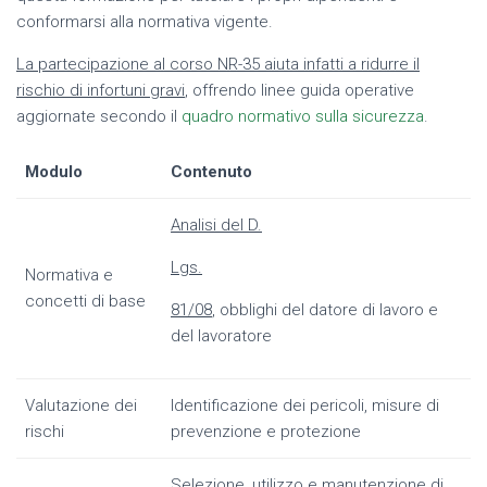
conformarsi alla normativa vigente.
La partecipazione al corso NR-35 aiuta infatti a ridurre il
rischio di infortuni gravi
, offrendo linee guida operative
aggiornate secondo il
quadro normativo sulla sicurezza
.
Modulo
Contenuto
Analisi del D.
Lgs.
Normativa e
concetti di base
81/08
, obblighi del datore di lavoro e
del lavoratore
Valutazione dei
Identificazione dei pericoli, misure di
rischi
prevenzione e protezione
Selezione, utilizzo e manutenzione di