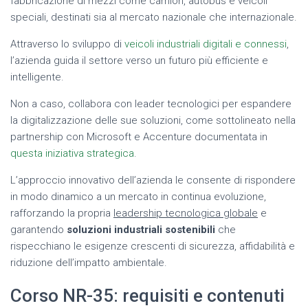
fabbricazione di mezzi come camion, autobus e veicoli
speciali, destinati sia al mercato nazionale che internazionale.
Attraverso lo sviluppo di
veicoli industriali digitali e connessi
,
l’azienda guida il settore verso un futuro più efficiente e
intelligente.
Non a caso, collabora con leader tecnologici per espandere
la digitalizzazione delle sue soluzioni, come sottolineato nella
partnership con Microsoft e Accenture documentata in
questa iniziativa strategica
.
L’approccio innovativo dell’azienda le consente di rispondere
in modo dinamico a un mercato in continua evoluzione,
rafforzando la propria
leadership tecnologica globale
e
garantendo
soluzioni industriali sostenibili
che
rispecchiano le esigenze crescenti di sicurezza, affidabilità e
riduzione dell’impatto ambientale.
Corso NR-35: requisiti e contenuti