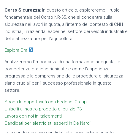
Corso Sicurezza
: In questo articolo, esploreremo il ruolo
fondamentale del Corso NR-35, che si concentra sulla
sicurezza nei lavori in quota, all’interno del contesto di CNH
Industrial, un’azienda leader nel settore dei veicoli industriali e
delle attrezzature per l’agricoltura.
Esplora Ora
Analizzeremo l’importanza di una formazione adeguata, le
competenze pratiche richieste e come l’esperienza
pregressa e la comprensione delle procedure di sicurezza
siano cruciali per il successo professionale in questo
settore.
Scopri le opportunità con Federici Group
Unisciti al nostro progetto di pulizie P3
Lavora con noi in Italcementi
Candidati per elettricisti esperti in De Nardi
Le aziende cercano candidati che possiedano queste