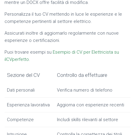
mentre un DOCX offre facilità di modifica.
Personalizza il tuo CV mettendo in luce le esperienze e le
competenze pertinenti al settore elettrico.
Assicurati inoltre di aggiornarlo regolarmente con nuove
esperienze o certificazioni.
Puoi trovare esempi su
Esempio di CV per Elettricista su
ilCVperfetto
.
Sezione del CV
Controllo da effettuare
Dati personali
Verifica numero di telefono
Esperienza lavorativa
Aggiorna con esperienze recenti
Competenze
Includi skills rilevanti al settore
Istruzione
Controlla la correttezza dei titoli