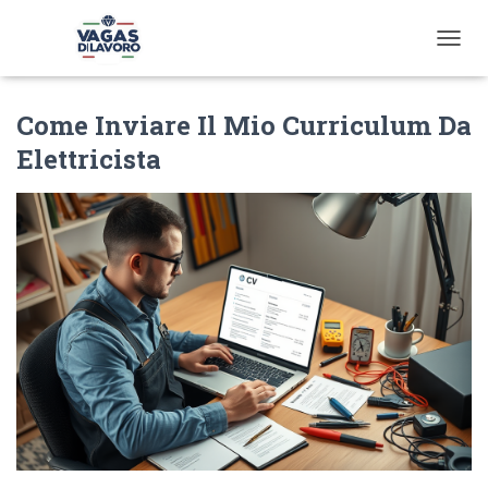
T
O
G
Come Inviare Il Mio Curriculum Da
G
L
Elettricista
E
N
A
V
I
G
A
T
I
O
N