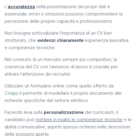
L’
accuratezza
nella presentazione dei propri dati è
essenziale; errori o omissioni possono compromettere la
percezione delle proprie capacità e professionismo.
Non bisogna sottovalutare l’importanza di un CV ben
strutturato, che
evidenzi chiaramente
esperienza lavorativa
e competenze tecniche.
Nel contesto di un mercato sempre più competitivo, la
coerenza del CV con l’annuncio di lavoro è cruciale per
attirare l’attenzione dei recruiter.
Utilizzare un formulario online come quello offerto da
CVapp.it
permette di modellare il proprio documento alle
richieste specifiche del settore elettrico.
Facendo leva sulla
personalizzazione
del curriculum, il
candidato può
mettere in risalto le competenze tecniche
e le
abilità comunicative, aspetti spesso richiesti nelle descrizioni
delle posizioni aperte.