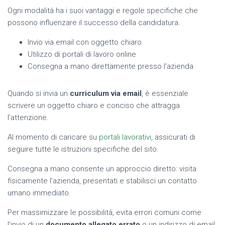
Ogni modalità ha i suoi vantaggi e regole specifiche che
possono influenzare il successo della candidatura.
Invio via email con oggetto chiaro
Utilizzo di portali di lavoro online
Consegna a mano direttamente presso l’azienda
Quando si invia un
curriculum via email
, è essenziale
scrivere un oggetto chiaro e conciso che attragga
l’attenzione.
Al momento di caricare su
portali lavorativi
, assicurati di
seguire tutte le istruzioni specifiche del sito.
Consegna a mano consente un approccio diretto: visita
fisicamente l’azienda, presentati e stabilisci un contatto
umano immediato.
Per massimizzare le possibilità, evita errori comuni come
l’invio di un
documento allegato errato
o un indirizzo di
email