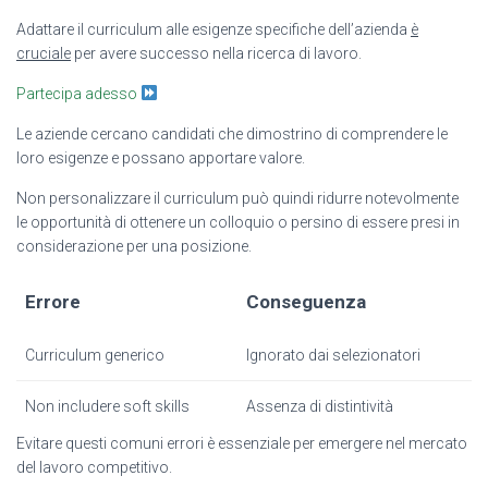
Adattare il curriculum alle esigenze specifiche dell’azienda
è
cruciale
per avere successo nella ricerca di lavoro.
Partecipa adesso
Le aziende cercano candidati che dimostrino di comprendere le
loro esigenze e possano apportare valore.
Non personalizzare il curriculum può quindi ridurre notevolmente
le opportunità di ottenere un colloquio o persino di essere presi in
considerazione per una posizione.
Errore
Conseguenza
Curriculum generico
Ignorato dai selezionatori
Non includere soft skills
Assenza di distintività
Evitare questi comuni errori è essenziale per emergere nel mercato
del lavoro competitivo.