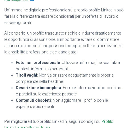
Un’immagine digitale professionale sul proprio profilo LinkedIn può
fare la differenza tra essere considerati per un’offerta di lavoro o
essere ignorati.
Al contrario, un profilo trascurato rischia di ridurre drasticamente
le opportunità di assunzione. È importante evitare di commettere
alcuni errori comuni che possono compromettere la percezione e
la credibilità professionale del candidato.
Foto non professionale
: Utilizzare un’immagine scattata in
contesti informali o personali.
Titoli vaghi
: Non valorizzare adeguatamente le proprie
competenze nella headline.
Descrizione incompleta
: Fornire informazioni poco chiare
o parziali sulle esperienze passate.
Contenuti obsoleti
: Non aggiornare il profilo con le
esperienze più recenti.
Per migliorare il tuo profilo LinkedIn, segui i consigli su
Profilo
LinkedIn perfetto su Jobiri
.