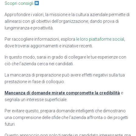
Scopri consigli
Approfondire i valori, la missione e la cultura aziendale permette di
allinearsi con gli obiettivi dell’organizzazione, dando prova di
lungimiranza e proattività.
Per raccogliere informazioni, esplora
le loro piattaforme social
,
dove troverai aggiornamenti e iniziative recenti.
In questo modo, sarai in grado di collegare le tue esperienze con
ciò che l’azienda cerca nei candidati.
La mancanza di preparazione può avere effetti negativi sulla tua
prestazione in fase di colloquio.
Mancanza di domande mirate compromette la credibilità
e
segnala un interesse superficiale.
Per evitare questo, prepara domande intelligenti che dimostrano
una comprensione delle sfide che l’azienda affronta o dei progetti
futuri.
Questo approccio non solo ti rende un candidato interessante, ma