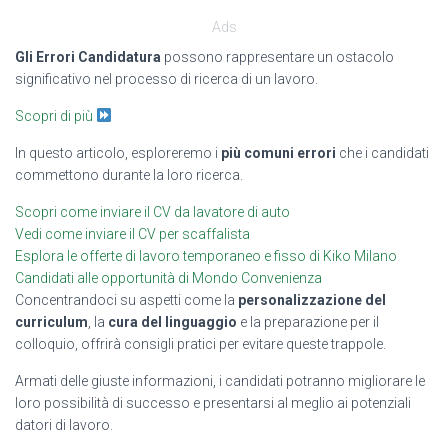
Ads
Gli Errori Candidatura
possono rappresentare un ostacolo
significativo nel processo di ricerca di un lavoro.
Scopri di più
In questo articolo, esploreremo i
più comuni errori
che i candidati
commettono durante la loro ricerca.
Scopri come inviare il CV da lavatore di auto
Vedi come inviare il CV per scaffalista
Esplora le offerte di lavoro temporaneo e fisso di Kiko Milano
Candidati alle opportunità di Mondo Convenienza
Concentrandoci su aspetti come la
personalizzazione del
curriculum
, la
cura del linguaggio
e la preparazione per il
colloquio, offrirà consigli pratici per evitare queste trappole.
Armati delle giuste informazioni, i candidati potranno migliorare le
loro possibilità di successo e presentarsi al meglio ai potenziali
datori di lavoro.