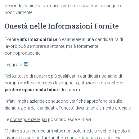
Secondo
Jobiri
, evitare questi errori è cruciale per distinguersi
positivamente.
Onestà nelle Informazioni Fornite
Fornire
informazioni false
o esagerate in una candidatura di
lavoro può sembrare allettante, ma è fortemente
controproducente.
Leggi ora
Nel tentativo di apparire più qualificati, i candidati rischiano di
compromettere non solo la propria reputazione, ma anche di
perdere opportunità future
di carriera.
Infatti, molte aziende conducono verifiche approfondite sulle
dichiarazioni dei candidati e l’onestà diventa un elemento cruciale.
Le
conseguenze legali
possono essere gravi.
Mentire su un curriculum vitae non solo mette a rischio il posto di
lavoro, ma può portare anche a
sanzioni penali
o azioni legali.