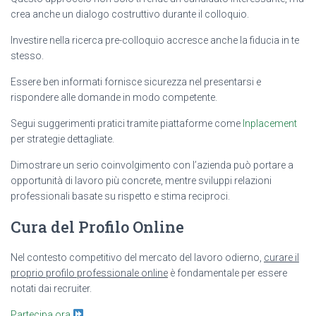
crea anche un dialogo costruttivo durante il colloquio.
Investire nella ricerca pre-colloquio accresce anche la fiducia in te
stesso.
Essere ben informati fornisce sicurezza nel presentarsi e
rispondere alle domande in modo competente.
Segui suggerimenti pratici tramite piattaforme come
Inplacement
per strategie dettagliate.
Dimostrare un serio coinvolgimento con l’azienda può portare a
opportunità di lavoro più concrete, mentre sviluppi relazioni
professionali basate su rispetto e stima reciproci.
Cura del Profilo Online
Nel contesto competitivo del mercato del lavoro odierno,
curare il
proprio profilo professionale online
è fondamentale per essere
notati dai recruiter.
Partecipa ora