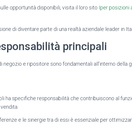
lle opportunità disponibili, visita il loro sito
Iper posizioni 
one di diventare parte di una realtà aziendale leader in Ital
esponsabilità principali
 di negozio e ripositore sono fondamentali all’interno della 
oli ha specifiche responsabilità che contribuiscono al fun
 vendita.
erenze e le sinergie tra di essi è essenziale per ottimizza