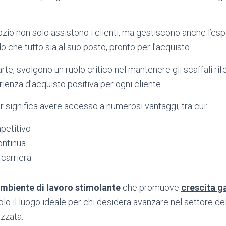
ozio non solo assistono i clienti, ma gestiscono anche l’es
o che tutto sia al suo posto, pronto per l’acquisto.
 parte, svolgono un ruolo critico nel mantenere gli scaffali rifo
ienza d’acquisto positiva per ogni cliente.
er significa avere accesso a numerosi vantaggi, tra cui:
petitivo
ntinua
 carriera
mbiente di lavoro stimolante
che promuove
crescita g
lo il luogo ideale per chi desidera avanzare nel settore de
izzata.