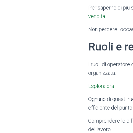
Per saperne di più su
vendita
.
Non perdere l’occasi
Ruoli e r
I ruoli di operatore
organizzata.
Esplora ora
Ognuno di questi ru
efficiente del punto
Comprendere le diff
del lavoro.