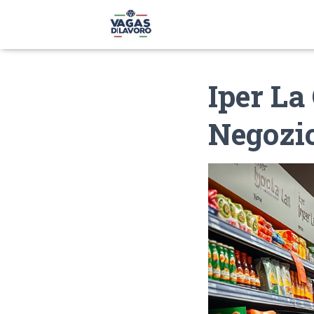
Iper La
Negozio