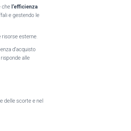
re che
l’efficienza
fali e gestendo le
e risorse esterne.
rienza d’acquisto
risponde alle
te delle scorte e nel