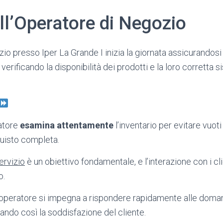
ll’Operatore di Negozio
io presso Iper La Grande I inizia la giornata assicurandosi c
 verificando la disponibilità dei prodotti e la loro corretta 
ratore
esamina attentamente
l’inventario per evitare vuoti
uisto completa.
ervizio
è un obiettivo fondamentale, e l’interazione con i cli
o.
’operatore si impegna a rispondere rapidamente alle doman
orando così la soddisfazione del cliente.