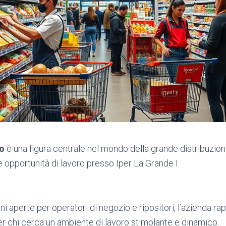
o
è una figura centrale nel mondo della grande distribuzion
 opportunità di lavoro presso Iper La Grande I.
i aperte per operatori di negozio e ripositori, l’azienda r
er chi cerca un ambiente di lavoro stimolante e dinamico.