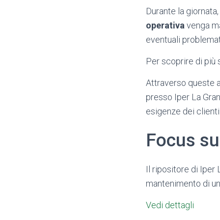
Durante la giornata,
operativa
venga man
eventuali problema
Per scoprire di più 
Attraverso queste at
presso Iper La Gran
esigenze dei clienti
Focus su
Il ripositore di Ipe
mantenimento di un 
Vedi dettagli