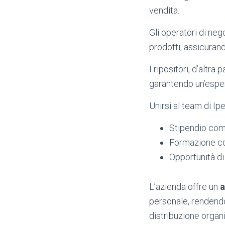
vendita.
Gli operatori di neg
prodotti, assicurand
I ripositori, d’altra
garantendo un’esper
Unirsi al team di Ip
Stipendio com
Formazione co
Opportunità di
L’azienda offre un
a
personale, rendendo
distribuzione organ