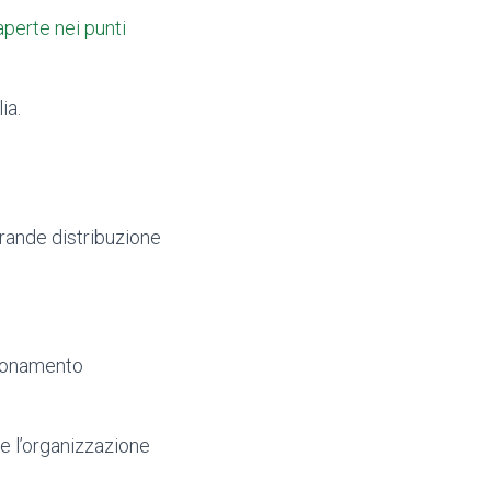
aperte nei punti
ia.
grande distribuzione
zionamento
re l’organizzazione