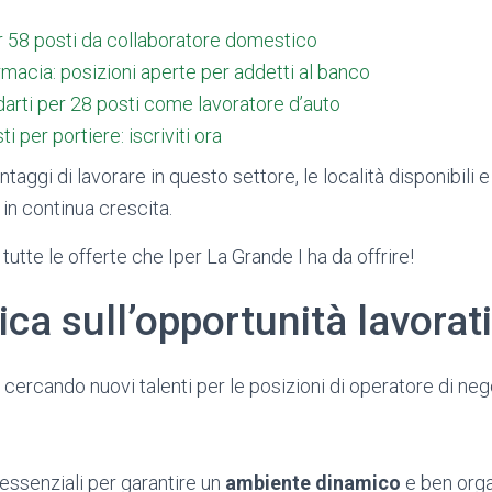
r 58 posti da collaboratore domestico
rmacia: posizioni aperte per addetti al banco
arti per 28 posti come lavoratore d’auto
 per portiere: iscriviti ora
taggi di lavorare in questo settore, le località disponibili
 in continua crescita.
tte le offerte che Iper La Grande I ha da offrire!
a sull’opportunità lavorat
 cercando nuovi talenti per le posizioni di operatore di neg
essenziali per garantire un
ambiente dinamico
e ben orga