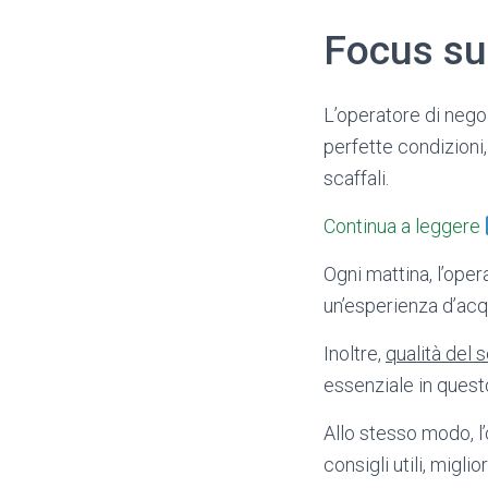
Focus su
L’operatore di negoz
perfette condizioni,
scaffali.
Continua a leggere
Ogni mattina, l’ope
un’esperienza d’acq
Inoltre,
qualità del s
essenziale in quest
Allo stesso modo, l
consigli utili, migli