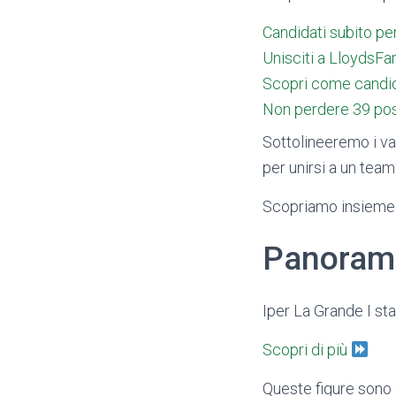
Candidati subito pe
Unisciti a LloydsFa
Scopri come candid
Non perdere 39 posti
Sottolineeremo i van
per unirsi a un team
Scopriamo insieme tu
Panoramic
Iper La Grande I sta
Scopri di più
Queste figure sono 