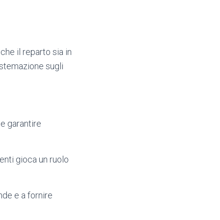
he il reparto sia in
sistemazione sugli
 e garantire
enti gioca un ruolo
de e a fornire