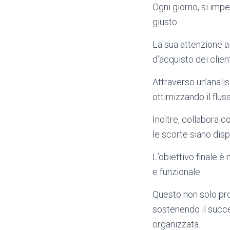
Ogni giorno, si imp
giusto.
La sua attenzione ai
d’acquisto dei client
Attraverso un’analis
ottimizzando il flus
Inoltre, collabora c
le scorte siano dispo
L’obiettivo finale è
e funzionale.
Questo non solo prom
sostenendo il succe
organizzata.