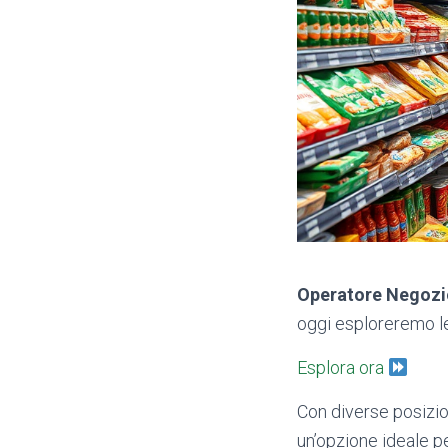
Operatore Negozi
oggi esploreremo le
Esplora ora
Con diverse posizion
un’opzione ideale p