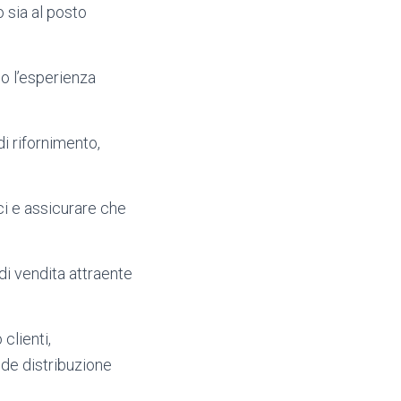
o sia al posto
o l’esperienza
di rifornimento,
rci e assicurare che
di vendita attraente
clienti,
nde distribuzione