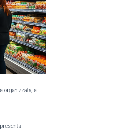
e organizzata, e
appresenta