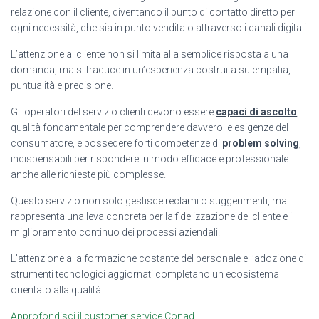
relazione con il cliente, diventando il punto di contatto diretto per
ogni necessità, che sia in punto vendita o attraverso i canali digitali.
L’attenzione al cliente non si limita alla semplice risposta a una
domanda, ma si traduce in un’esperienza costruita su empatia,
puntualità e precisione.
Gli operatori del servizio clienti devono essere
capaci di ascolto
,
qualità fondamentale per comprendere davvero le esigenze del
consumatore, e possedere forti competenze di
problem solving
,
indispensabili per rispondere in modo efficace e professionale
anche alle richieste più complesse.
Questo servizio non solo gestisce reclami o suggerimenti, ma
rappresenta una leva concreta per la fidelizzazione del cliente e il
miglioramento continuo dei processi aziendali.
L’attenzione alla formazione costante del personale e l’adozione di
strumenti tecnologici aggiornati completano un ecosistema
orientato alla qualità.
Approfondisci il customer service Conad