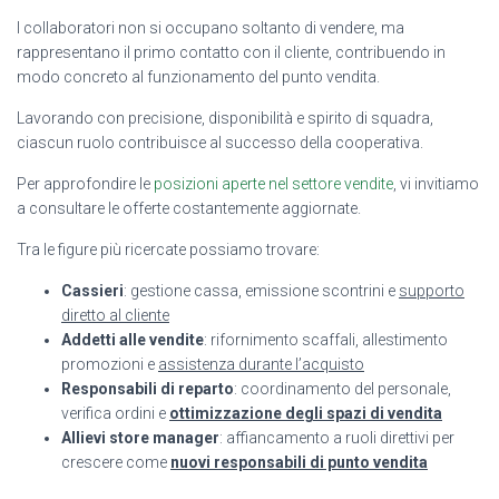
I collaboratori non si occupano soltanto di vendere, ma
rappresentano il primo contatto con il cliente, contribuendo in
modo concreto al funzionamento del punto vendita.
Lavorando con precisione, disponibilità e spirito di squadra,
ciascun ruolo contribuisce al successo della cooperativa.
Per approfondire le
posizioni aperte nel settore vendite
, vi invitiamo
a consultare le offerte costantemente aggiornate.
Tra le figure più ricercate possiamo trovare:
Cassieri
: gestione cassa, emissione scontrini e
supporto
diretto al cliente
Addetti alle vendite
: rifornimento scaffali, allestimento
promozioni e
assistenza durante l’acquisto
Responsabili di reparto
: coordinamento del personale,
verifica ordini e
ottimizzazione degli spazi di vendita
Allievi store manager
: affiancamento a ruoli direttivi per
crescere come
nuovi responsabili di punto vendita