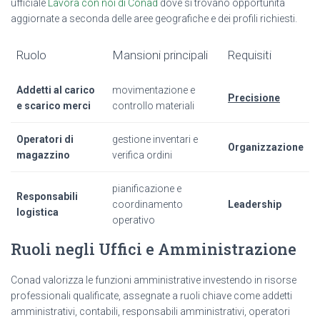
ufficiale
Lavora con noi di Conad
dove si trovano opportunità
aggiornate a seconda delle aree geografiche e dei profili richiesti.
Ruolo
Mansioni principali
Requisiti
Addetti al carico
movimentazione e
Precisione
e scarico merci
controllo materiali
Operatori di
gestione inventari e
Organizzazione
magazzino
verifica ordini
pianificazione e
Responsabili
coordinamento
Leadership
logistica
operativo
Ruoli negli Uffici e Amministrazione
Conad valorizza le funzioni amministrative investendo in risorse
professionali qualificate, assegnate a ruoli chiave come addetti
amministrativi, contabili, responsabili amministrativi, operatori