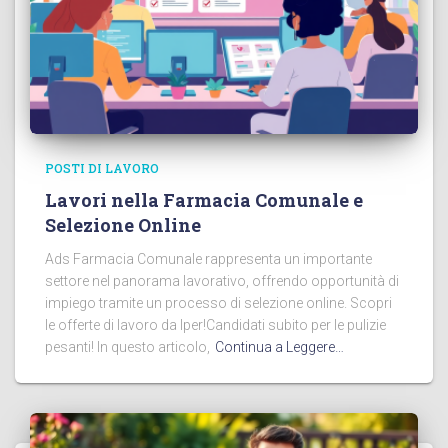
POSTI DI LAVORO
Lavori nella Farmacia Comunale e
Selezione Online
Ads Farmacia Comunale rappresenta un importante
settore nel panorama lavorativo, offrendo opportunità di
impiego tramite un processo di selezione online. Scopri
le offerte di lavoro da Iper!Candidati subito per le pulizie
pesanti! In questo articolo,
Continua a Leggere…