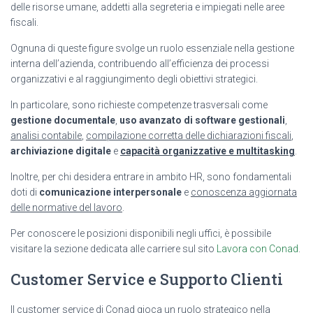
delle risorse umane, addetti alla segreteria e impiegati nelle aree
fiscali.
Ognuna di queste figure svolge un ruolo essenziale nella gestione
interna dell’azienda, contribuendo all’efficienza dei processi
organizzativi e al raggiungimento degli obiettivi strategici.
In particolare, sono richieste competenze trasversali come
gestione documentale
,
uso avanzato di software gestionali
,
analisi contabile
,
compilazione corretta delle dichiarazioni fiscali
,
archiviazione digitale
e
capacità organizzative e multitasking
.
Inoltre, per chi desidera entrare in ambito HR, sono fondamentali
doti di
comunicazione interpersonale
e
conoscenza aggiornata
delle normative del lavoro
.
Per conoscere le posizioni disponibili negli uffici, è possibile
visitare la sezione dedicata alle carriere sul sito
Lavora con Conad
.
Customer Service e Supporto Clienti
Il customer service di Conad gioca un ruolo strategico nella