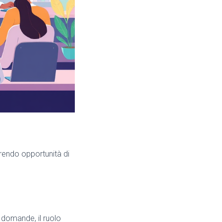
rendo opportunità di
e domande, il ruolo