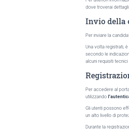
dove troverai dettagli 
Invio della
Per inviare la candida
Una volta registrati,
secondo le indicazion
alcuni requisiti tecni
Registrazio
Per accedere al porta
utilizzando
l’autenti
Gli utenti possono eff
un alto livello di prot
Durante la registrazio