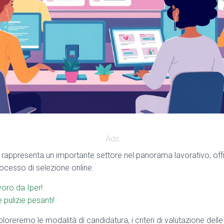
Ads
rappresenta un importante settore nel panorama lavorativo, off
ocesso di selezione online.
voro da Iper!
 pulizie pesanti!
ploreremo le modalità di candidatura, i criteri di valutazione dell