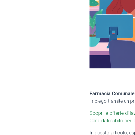
Farmacia Comunale
impiego tramite un pr
Scopri le offerte di la
Candidati subito per le
In questo articolo, es