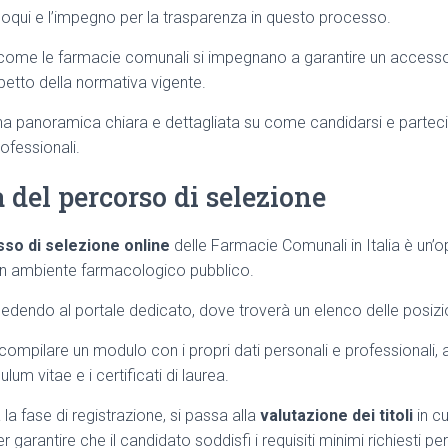
oqui e l’impegno per la trasparenza in questo processo.
ome le farmacie comunali si impegnano a garantire un accesso
rispetto della normativa vigente.
 una panoramica chiara e dettagliata su come candidarsi e partec
ofessionali.
del percorso di selezione
so di selezione online
delle Farmacie Comunali in Italia è un’o
 un ambiente farmacologico pubblico.
ccedendo al portale dedicato, dove troverà un elenco delle posizi
i compilare un modulo con i propri dati personali e professionali
ulum vitae e i certificati di laurea.
a fase di registrazione, si passa alla
valutazione dei titoli
in cu
 garantire che il candidato soddisfi i requisiti minimi richiesti per