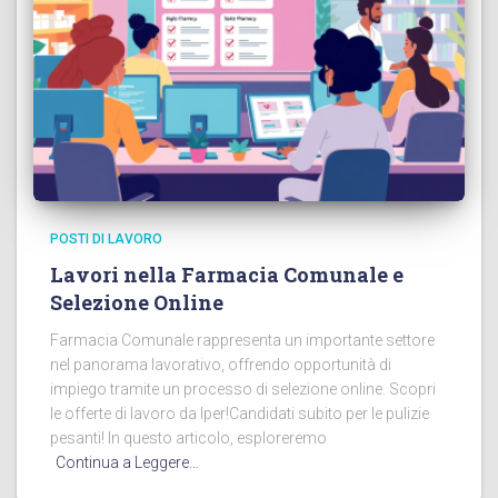
POSTI DI LAVORO
Lavori nella Farmacia Comunale e
Selezione Online
Farmacia Comunale rappresenta un importante settore
nel panorama lavorativo, offrendo opportunità di
impiego tramite un processo di selezione online. Scopri
le offerte di lavoro da Iper!Candidati subito per le pulizie
pesanti! In questo articolo, esploreremo
Continua a Leggere…