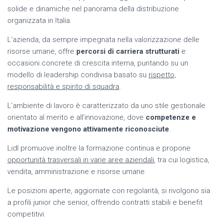
solide e dinamiche nel panorama della distribuzione
organizzata in Italia.
L’azienda, da sempre impegnata nella valorizzazione delle
risorse umane, offre
percorsi di carriera strutturati
e
occasioni concrete di crescita interna, puntando su un
modello di leadership condivisa basato su
rispetto,
responsabilità e spirito di squadra
.
L’ambiente di lavoro è caratterizzato da uno stile gestionale
orientato al merito e all’innovazione, dove
competenze e
motivazione vengono attivamente riconosciute
.
Lidl promuove inoltre la formazione continua e propone
opportunità trasversali in varie aree aziendali
, tra cui logistica,
vendita, amministrazione e risorse umane.
Le posizioni aperte, aggiornate con regolarità, si rivolgono sia
a profili junior che senior, offrendo contratti stabili e benefit
competitivi.