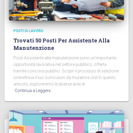
POSTI DI LAVORO
Trovati 50 Posti Per Assistente Alla
Manutenzione
Posti Assistente alla manutenzione sono un’importante
opportunità lavorativa nel settore pubblico, offerta
tramite concorsi pubblici. Scopri il processo di selezione
online!Invia il tuo curriculum da muratore ora! In questo
articolo, esploreremo le diverse aree di
Continua a Leggere…