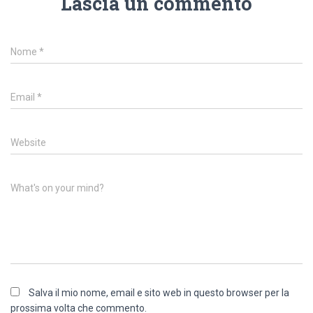
Lascia un commento
Nome
*
Email
*
Website
What's on your mind?
Salva il mio nome, email e sito web in questo browser per la
prossima volta che commento.