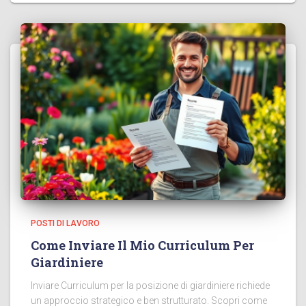
POSTI DI LAVORO
Come Inviare Il Mio Curriculum Per
Giardiniere
Inviare Curriculum per la posizione di giardiniere richiede
un approccio strategico e ben strutturato. Scopri come