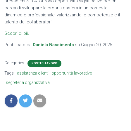
presso Eni S.p.A. offrono opportunità significative per chi
cerca di sviluppare la propria carriera in un contesto
dinamico e professionale, valorizzando le competenze e il
talento dei collaboratori.
Scopri di più
Pubblicato da
Daniela Nascimento
su
Giugno 20, 2025
Categories:
POSTI DI LAVORO
Tags:
assistenza clienti
opportunità lavorative
segreteria organizzativa