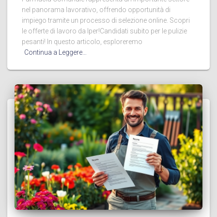
nel panorama lavorativo, offrendo opportunità di
impiego tramite un processo di selezione online. Scopri
le offerte di lavoro da Iper!Candidati subito per le pulizie
pesanti! In questo articolo, esploreremo
Continua a Leggere…