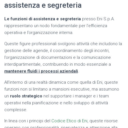
assistenza e segreteria
Le funzioni di assistenza e segreteria
presso Eni S.p.A.
rappresentano un nodo fondamentale per l’efficienza
operativa e l’organizzazione interna.
Queste figure professionali svolgono attività che includono la
gestione delle agende, il coordinamento degli incontri,
l’organizzazione di documentazioni e la comunicazione
interdipartimentale, contribuendo in modo essenziale a
mantenere fluidi i processi aziendali
.
All’interno di una realtà dinamica come quella di Eni, queste
funzioni non si limitano a mansioni esecutive, ma assumono
un
ruolo strategico
nel supportare i manager e i team
operativi nella pianificazione e nello sviluppo di attività
complesse.
In linea con i principi del
Codice Etico di Eni
, queste risorse
operano con
professionalità, riservatezza e attenzione alla