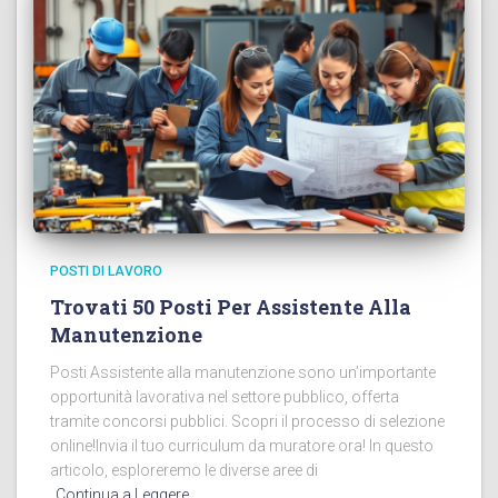
POSTI DI LAVORO
Trovati 50 Posti Per Assistente Alla
Manutenzione
Posti Assistente alla manutenzione sono un’importante
opportunità lavorativa nel settore pubblico, offerta
tramite concorsi pubblici. Scopri il processo di selezione
online!Invia il tuo curriculum da muratore ora! In questo
articolo, esploreremo le diverse aree di
Continua a Leggere…