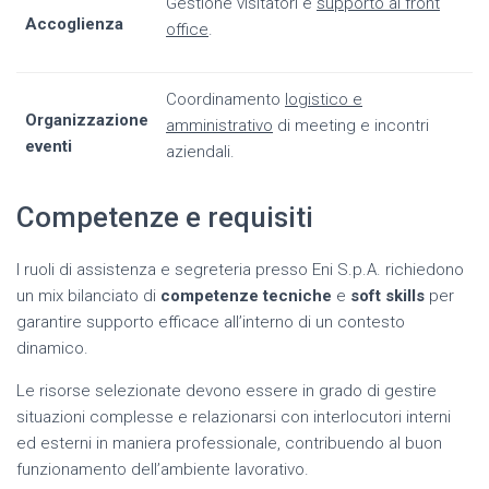
Gestione visitatori e
supporto al front
Accoglienza
office
.
Coordinamento
logistico e
Organizzazione
amministrativo
di meeting e incontri
eventi
aziendali.
Competenze e requisiti
I ruoli di assistenza e segreteria presso Eni S.p.A. richiedono
un mix bilanciato di
competenze tecniche
e
soft skills
per
garantire supporto efficace all’interno di un contesto
dinamico.
Le risorse selezionate devono essere in grado di gestire
situazioni complesse e relazionarsi con interlocutori interni
ed esterni in maniera professionale, contribuendo al buon
funzionamento dell’ambiente lavorativo.