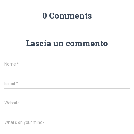
0 Comments
Lascia un commento
Nome
*
Email
*
Website
What's on your mind?