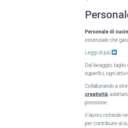
Personal
Personale di cuci
essenziale che garan
Leggi di più
Dal lavaggio, taglio
superfici, ogni atti
Collaborando a stre
creatività
, adattan
pressione.
Il lavoro richiede r
per contribuire al s