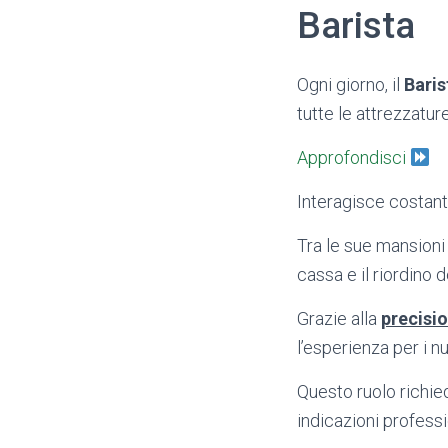
Barista
Ogni giorno, il
Baris
tutte le attrezzature
Approfondisci
Interagisce costant
Tra le sue mansioni
cassa e il riordino d
Grazie alla
precisio
l’esperienza per i nu
Questo ruolo richie
indicazioni professi