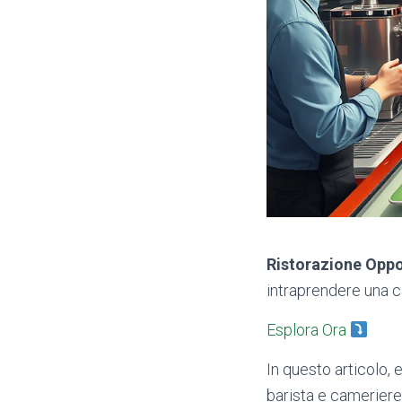
Ristorazione Oppo
intraprendere una ca
Esplora Ora
In questo articolo, 
barista e cameriere 