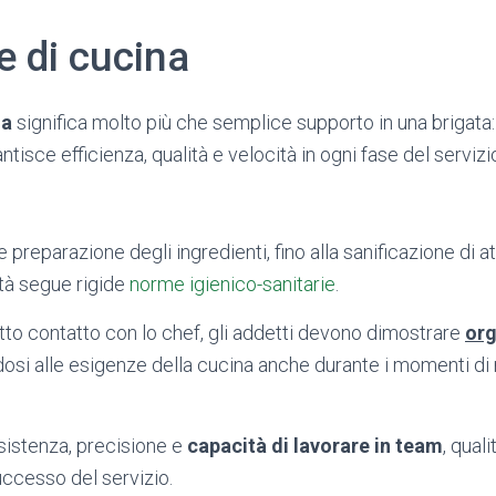
e di cucina
na
significa molto più che semplice supporto in una brigata:
tisce efficienza, qualità e velocità in ogni fase del servizi
 e preparazione degli ingredienti, fino alla sanificazione di 
vità segue rigide
norme igienico-sanitarie
.
tto contatto con lo chef, gli addetti devono dimostrare
org
dosi alle esigenze della cucina anche durante i momenti d
esistenza, precisione e
capacità di lavorare in team
, qual
uccesso del servizio.