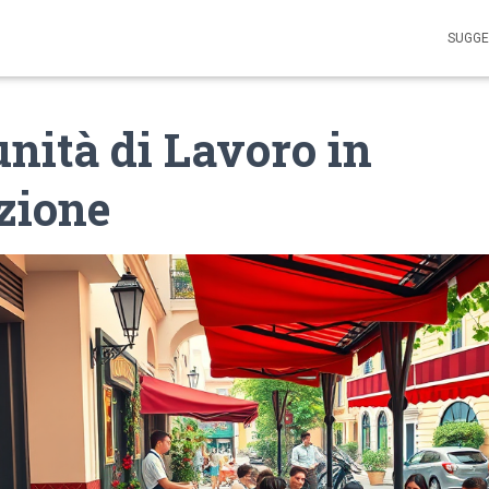
SUGGE
nità di Lavoro in
zione