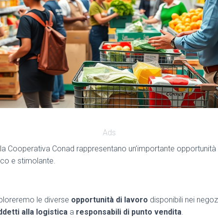
Ads
la Cooperativa Conad rappresentano un’importante opportunità 
co e stimolante.
sploreremo le diverse
opportunità di lavoro
disponibili nei negozi
ddetti alla logistica
a
responsabili di punto vendita
.