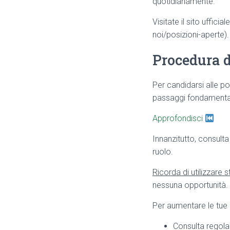
quotidianamente.
Visitate il sito uffici
noi/posizioni-aperte).
Procedura d
Per candidarsi alle pos
passaggi fondamental
Approfondisci
Innanzitutto, consulta
ruolo.
Ricorda di utilizzare s
nessuna opportunità.
Per aumentare le tue 
Consulta regola