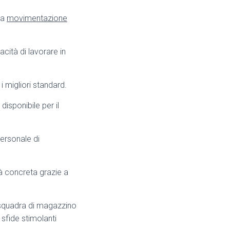
la
movimentazione
cità di lavorare in
 migliori standard.
disponibile per il
ersonale di
tà concreta grazie a
quadra di magazzino
sfide stimolanti