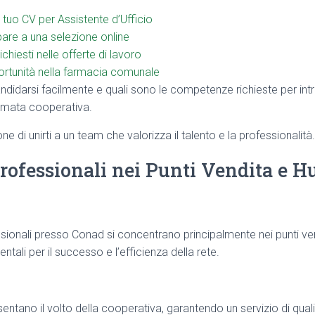
 tuo CV per Assistente d’Ufficio
are a una selezione online
 richiesti nelle offerte di lavoro
ortunità nella farmacia comunale
idarsi facilmente e quali sono le competenze richieste per int
nomata cooperativa.
e di unirti a un team che valorizza il talento e la professionalità.
rofessionali nei Punti Vendita e Hu
sionali presso Conad si concentrano principalmente nei punti ven
ntali per il successo e l’efficienza della rete.
sentano il volto della cooperativa, garantendo un servizio di qualità