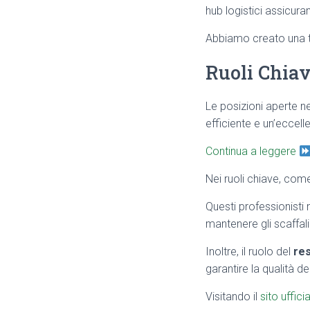
hub logistici assicura
Abbiamo creato una tabe
Ruoli Chiav
Le posizioni aperte 
efficiente e un’eccell
Continua a leggere
Nei ruoli chiave, co
Questi professionisti 
mantenere gli scaffali o
Inoltre, il ruolo del
res
garantire la qualità de
Visitando il
sito uffic