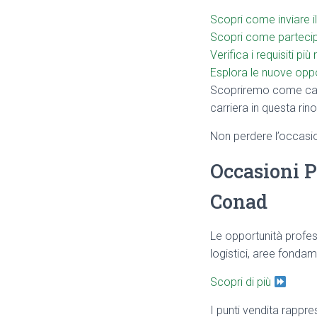
Scopri come inviare il
Scopri come partecip
Verifica i requisiti più
Esplora le nuove opp
Scopriremo come cand
carriera in questa ri
Non perdere l’occasion
Occasioni P
Conad
Le opportunità profes
logistici, aree fondame
Scopri di più
I punti vendita rappre