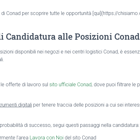
ale di Conad per scoprire tutte le opportunità [qui](https://chisiam
i Candidatura alle Posizioni Conad
izioni disponibili nei negozi e nei centri logistici Conad, è essenz
i.
 le offerte di lavoro sul
sito ufficiale Conad
, dove puoi filtrare le 
trumenti digitali
per tenere traccia delle posizioni a cui sei inter
probabilità di successo, segui questi passaggi nella candidatura:
rmente l’area
Lavora con Noi
del sito Conad