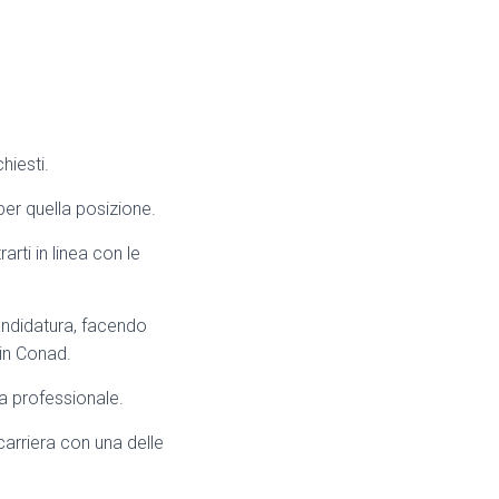
hiesti.
er quella posizione.
rti in linea con le
andidatura, facendo
 in Conad.
a professionale.
 carriera con una delle