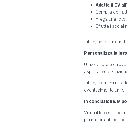
Adatta il CV al
Compila con att
Allega una foto
Sfrutta i social
Infine, per distinguert
Personalizza la let
Utilizza parole chiave
aspettative dell’azien
Infine, mantieni un a
eventualmente un foll
In conclusione
, le
po
Visita il loro sito per
più importanti coopera