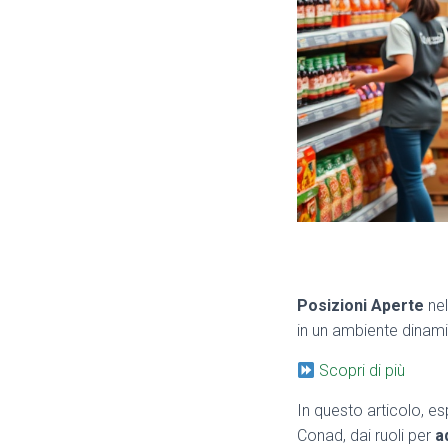
Posizioni Aperte
nel
in un ambiente dinami
Scopri di più
In questo articolo, e
Conad, dai ruoli per
a