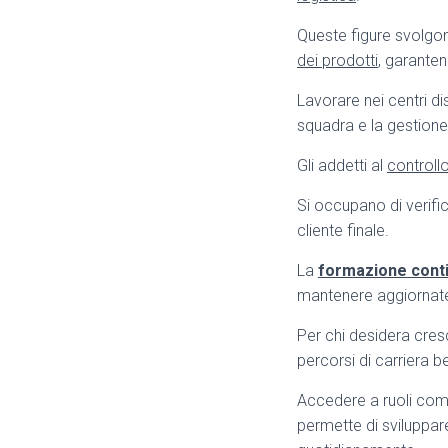
Queste figure svolgo
dei prodotti
, garanten
Lavorare nei centri di
squadra e la gestione
Gli addetti al
controllo
Si occupano di verific
cliente finale.
La
formazione cont
mantenere aggiornate
Per chi desidera cres
percorsi di carriera be
Accedere a ruoli co
permette di sviluppar