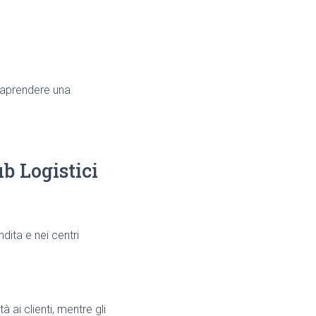
raprendere una
b Logistici
dita e nei centri
 ai clienti, mentre gli