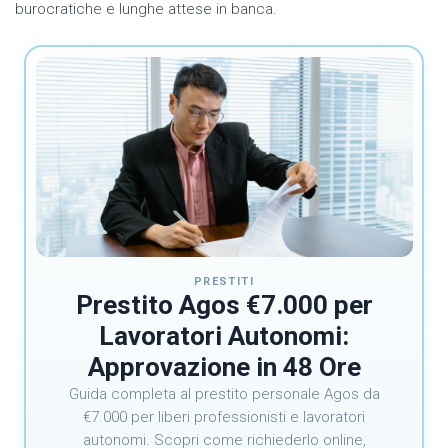
burocratiche e lunghe attese in banca.
PRESTITI
Prestito Agos €7.000 per
Lavoratori Autonomi:
Approvazione in 48 Ore
Guida completa al prestito personale Agos da
€7.000 per liberi professionisti e lavoratori
autonomi. Scopri come richiederlo online,