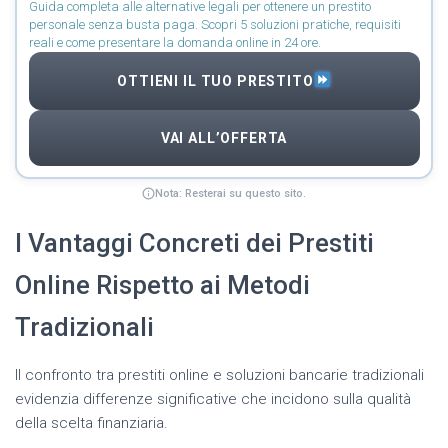
Guida completa alle alternative legali per ottenere un prestito
personale senza busta paga. Scopri 5 soluzioni pratiche, requisiti
reali e come presentare la domanda online in 24 ore.
OTTIENI IL TUO PRESTITO
VAI ALL’OFFERTA
Nota: Resterai su questo sito.
I Vantaggi Concreti dei Prestiti
Online Rispetto ai Metodi
Tradizionali
Il confronto tra prestiti online e soluzioni bancarie tradizionali
evidenzia differenze significative che incidono sulla qualità
della scelta finanziaria.