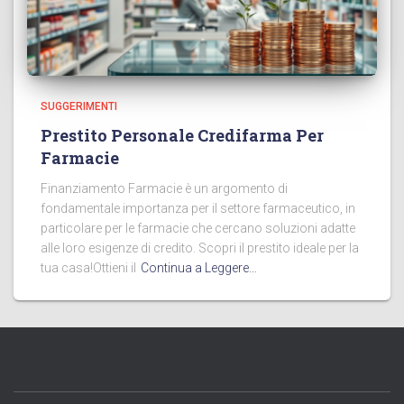
SUGGERIMENTI
Prestito Personale Credifarma Per
Farmacie
Finanziamento Farmacie è un argomento di
fondamentale importanza per il settore farmaceutico, in
particolare per le farmacie che cercano soluzioni adatte
alle loro esigenze di credito. Scopri il prestito ideale per la
tua casa!Ottieni il
Continua a Leggere…