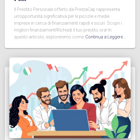
Il Prestito Personale offerto da PrestaCap rappresenta
un’opportunità significativa per le piccole e medie
imprese in cerca di finanziamenti rapidi e sicuri. Scopri i
migliori finanziamenti!Richiedi il tuo prestito ora! In
questo articolo, esploreremo come
Continua a Leggere…