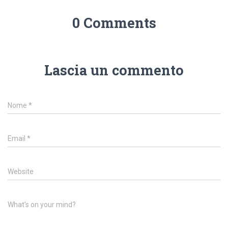
0 Comments
Lascia un commento
Nome
*
Email
*
Website
What's on your mind?