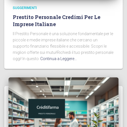
SUGGERIMENTI
Prestito Personale Credimi Per Le
Imprese Italiane
Il Prestito Personale è una soluzione fondamentale per le
piccole e medie imprese italiane che cercano un
supporto finanziario flessibile e accessibile. Scopri le
migliori offerte sui mutui!Richiedi il tuo prestito personale
oggi! In questo
Continua a Leggere…