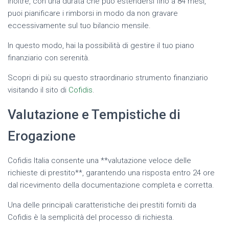
Inoltre, con una durata che può estendersi fino a 84 mesi,
puoi pianificare i rimborsi in modo da non gravare
eccessivamente sul tuo bilancio mensile.
In questo modo, hai la possibilità di gestire il tuo piano
finanziario con serenità.
Scopri di più su questo straordinario strumento finanziario
visitando il sito di
Cofidis
.
Valutazione e Tempistiche di
Erogazione
Cofidis Italia consente una **valutazione veloce delle
richieste di prestito**, garantendo una risposta entro 24 ore
dal ricevimento della documentazione completa e corretta.
Una delle principali caratteristiche dei prestiti forniti da
Cofidis è la semplicità del processo di richiesta.