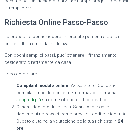
pensate per chi desidera realizzare i propri progetti personali
in tempi brevi.
Richiesta Online Passo-Passo
La procedura per richiedere un prestito personale Cofidis
online in Italia è rapida e intuitiva.
Con pochi semplici passi, puoi ottenere il finanziamento
desiderato direttamente da casa.
Ecco come fare:
Compila il modulo online
: Vai sul sito di Cofidis e
compila il modulo con le tue informazioni personali.
scopri di più
su come ottenere il tuo prestito.
Carica i documenti richiesti
: Scansiona e carica i
documenti necessari come prova di reddito e identità.
Questo aiuta nella valutazione della tua richiesta in
24
ore
.