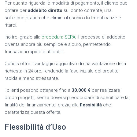
Per quanto riguarda le modalità di pagamento, il cliente può
optare per
addebito diretto
sul conto corrente, una
soluzione pratica che elimina il rischio di dimenticanze e
ritardi.
Inoltre, grazie alla
procedura SEPA
, il processo di addebito
diventa ancora più semplice e sicuro, permettendo
transazioni rapide e affidabili.
Cofidis offre il vantaggio aggiuntivo di una valutazione della
richiesta in 24 ore, rendendo la fase iniziale del prestito
rapida e meno stressante.
I clienti possono ottenere fino a
30.000 €
per realizzare i
propri progetti, senza doversi preoccupare di specificare la
finalità del finanziamento, grazie alla
flessibilità
che
caratterizza questa offerta.
Flessibilità d’Uso