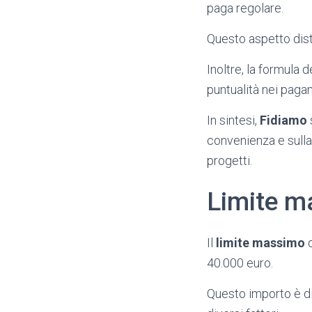
paga regolare.
Questo aspetto dis
Inoltre, la formula d
puntualità nei paga
In sintesi,
Fidiamo
convenienza e sulla
progetti.
Limite m
Il
limite massimo
d
40.000 euro.
Questo importo è disp