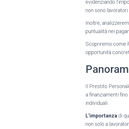
evidenziando l’impor
non sono lavoratori
Inoltre, analizzerem
puntualità nei paga
Scopriremo come Fid
opportunità concrete
Panoramic
Il Prestito Persona
a finanziamenti fino
individuali.
L’importanza
di qu
non solo a lavorato