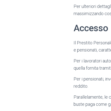
Per ulteriori dettagl
massimizzando così 
Accesso 
Il Prestito Persona
e pensionati, carat
Per i lavoratori a
quella fornita tramit
Per i pensionati, in
reddito.
Parallelamente, le 
buste paga come gar