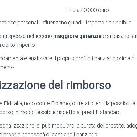
Fino a 40.000 euro
miche personali influenzano quindi l’importo richiedibile.
tenti spesso richiedono
maggiore garanzia
e si basano sul
n certo importo.
ondamentale analizzare
il proprio profilo finanziario
prima di
amento.
izzazione del rimborso
 Fiditalia
, noto come Fidiamo, offre ai clienti la possibilità
borso in modo flessibile rispetto ai prestiti standard.
sonalizzazione, si può modulare la durata del prestito, ad
 proprie necessità di gestione finanziaria.