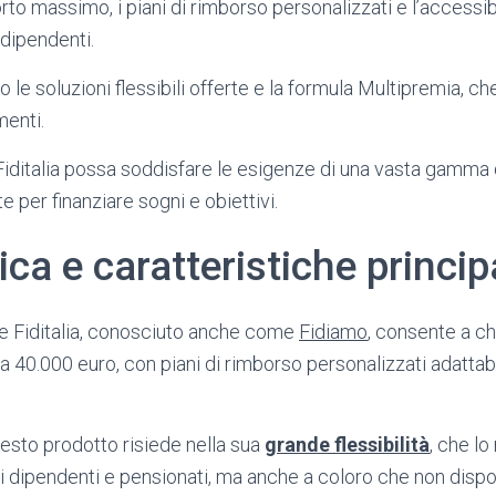
to massimo, i piani di rimborso personalizzati e l’accessib
 dipendenti.
o le soluzioni flessibili offerte e la formula Multipremia, ch
menti.
italia possa soddisfare le esigenze di una vasta gamma di
 per finanziare sogni e obiettivi.
a e caratteristiche princip
le Fiditalia, conosciuto anche come
Fidiamo
, consente a c
 a 40.000 euro, con piani di rimborso personalizzati adattabi
esto prodotto risiede nella sua
grande flessibilità
, che l
ri dipendenti e pensionati, ma anche a coloro che non disp