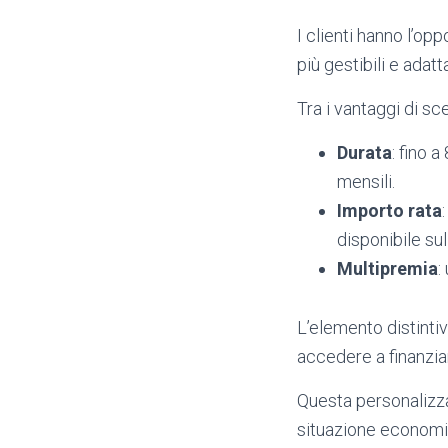
I clienti hanno l’op
più gestibili e adatt
Tra i vantaggi di sce
Durata
: fino 
mensili.
Importo rata
disponibile sul
Multipremia
:
L’elemento distintiv
accedere a finanzia
Questa personalizzaz
situazione economic