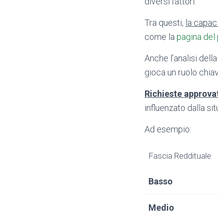
diversi fattori.
Tra questi,
la capac
come la
pagina del
Anche l’analisi della
gioca un ruolo chiav
Richieste approvat
influenzato dalla si
Ad esempio:
Fascia Reddituale
Basso
Medio