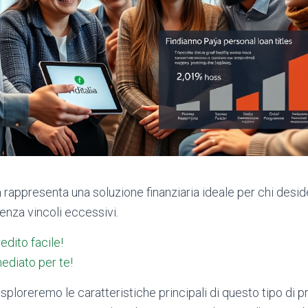
a
rappresenta una soluzione finanziaria ideale per chi desid
enza vincoli eccessivi.
redito facile!
ediato per te!
esploreremo le caratteristiche principali di questo tipo di pr