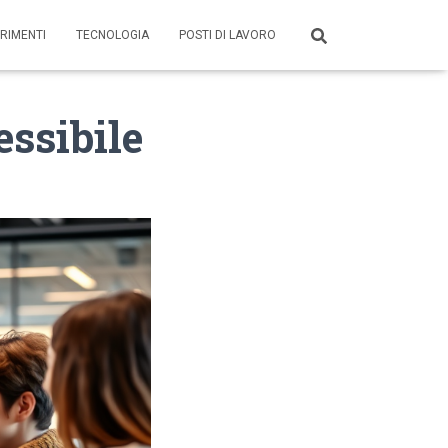
RIMENTI
TECNOLOGIA
POSTI DI LAVORO
essibile