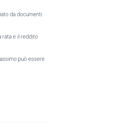
iato da documenti
 rata e il reddito
massimo può essere