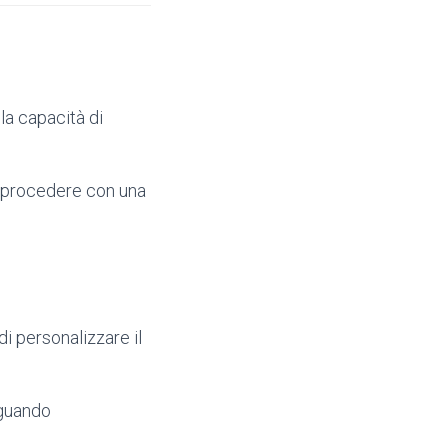
la capacità di
 procedere con una
 di personalizzare il
eguando