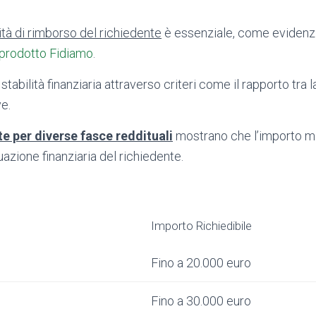
ità di rimborso del richiedente
è essenziale, come evidenz
 prodotto Fidiamo
.
 stabilità finanziaria attraverso criteri come il rapporto tra la
e.
e per diverse fasce reddituali
mostrano che l’importo 
tuazione finanziaria del richiedente.
Importo Richiedibile
Fino a 20.000 euro
Fino a 30.000 euro