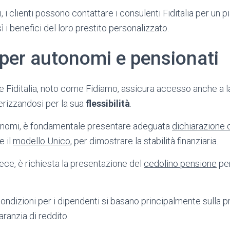
i, i clienti possono contattare i consulenti Fiditalia per un 
i benefici del loro prestito personalizzato.
per autonomi e pensionati
le Fiditalia, noto come Fidiamo, assicura accesso anche a 
terizzandosi per la sua
flessibilità
.
utonomi, è fondamentale presentare adeguata
dichiarazione d
e il
modello Unico
, per dimostrare la stabilità finanziaria.
vece, è richiesta la presentazione del
cedolino pensione
per
condizioni per i dipendenti si basano principalmente sulla 
anzia di reddito.