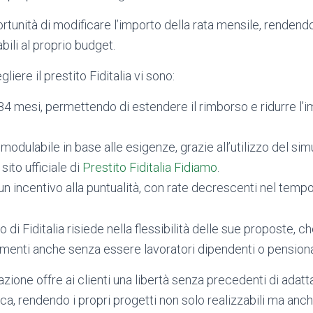
portunità di modificare l’importo della rata mensile, rendend
abili al proprio budget.
gliere il prestito Fiditalia vi sono:
a 84 mesi, permettendo di estendere il rimborso e ridurre l’i
: modulabile in base alle esigenze, grazie all’utilizzo del si
 sito ufficiale di
Prestito Fiditalia Fidiamo
.
 un incentivo alla puntualità, con rate decrescenti nel tempo
o di Fiditalia risiede nella flessibilità delle sue proposte, 
menti anche senza essere lavoratori dipendenti o pensiona
ione offre ai clienti una libertà senza precedenti di adatta
a, rendendo i propri progetti non solo realizzabili ma anch