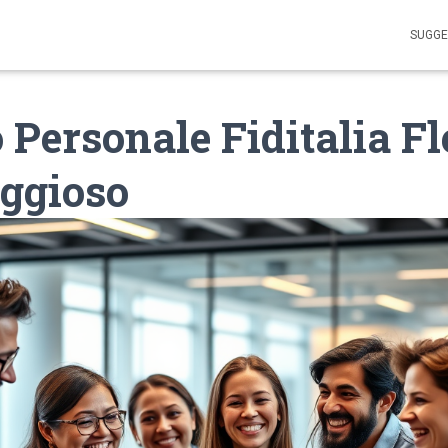
SUGGE
o Personale Fiditalia Fl
ggioso