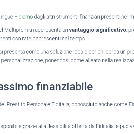
tingue
Fidiamo
dagli altri strumenti finanziari presenti nel 
el
Multipremia
rappresenta un
vantaggio significativo
, p
menti con rate decrescenti nel tempo.
si presenta come una soluzione ideale per chi cerca un pre
 personalizzazione, ponendosi come alleato nella realizzaz
assimo finanziabile
el Prestito Personale Fiditalia, conosciuto anche come Fid
onibile grazie alla flessibilità offerta da Fiditalia, e può v