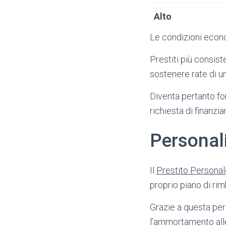
Alto
Le condizioni econo
Prestiti più consis
sostenere rate di u
Diventa pertanto f
richiesta di finanzi
Personal
Il
Prestito Personale
proprio piano di rim
Grazie a questa per
l’ammortamento alle