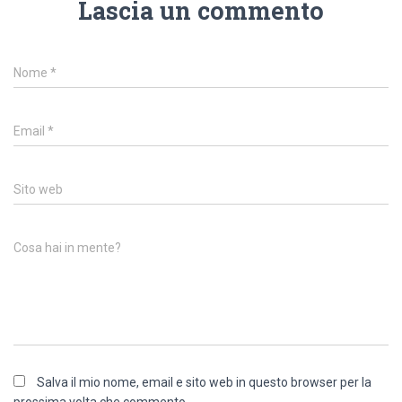
Lascia un commento
Nome
*
Email
*
Sito web
Cosa hai in mente?
Salva il mio nome, email e sito web in questo browser per la
prossima volta che commento.