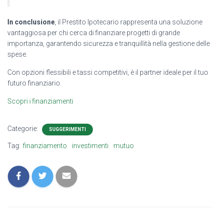
In conclusione
, il Prestito Ipotecario rappresenta una soluzione
vantaggiosa per chi cerca di finanziare progetti di grande
importanza, garantendo sicurezza e tranquillità nella gestione delle
spese.
Con opzioni flessibili e tassi competitivi, è il partner ideale per il tuo
futuro finanziario.
Scopri i finanziamenti
Categorie:
SUGGERIMENTI
Tag:
finanziamento
investimenti
mutuo