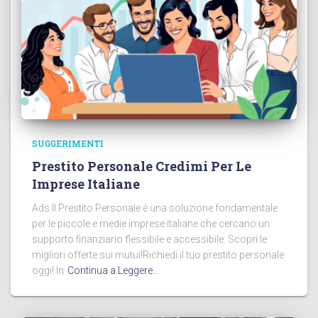
SUGGERIMENTI
Prestito Personale Credimi Per Le
Imprese Italiane
Ads Il Prestito Personale è una soluzione fondamentale
per le piccole e medie imprese italiane che cercano un
supporto finanziario flessibile e accessibile. Scopri le
migliori offerte sui mutui!Richiedi il tuo prestito personale
oggi! In
Continua a Leggere…