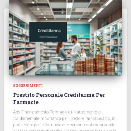
SUGGERIMENTI
Prestito Personale Credifarma Per
Farmacie
Ads Finanziamento Farmacie è un argomento di
fondamentale importanza per il settore farmaceutico, in
particolare per le farmacie che cercano soluzioni adatte