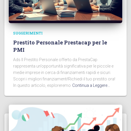
SUGGERIMENTI
Prestito Personale Prestacap per le
PMI
Ads Il Prestito Personale offerto da PrestaCap
rappresenta un’opportunità significativa per le piccole e
medie imprese in cerca di finanziamenti rapidi e sicuri.
Scopri i migliori finanziamenti!Richiedi il tuo prestito ora!
In questo articolo, esploreremo
Continua a Leggere…