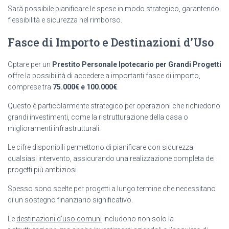
Sarà possibile pianificare le spese in modo strategico, garantendo
flessibilità e sicurezza nel rimborso.
Fasce di Importo e Destinazioni d’Uso
Optare per un
Prestito Personale Ipotecario per Grandi Progetti
offre la possibilità di accedere a importanti fasce di importo,
comprese tra
75.000€ e 100.000€
.
Questo è particolarmente strategico per operazioni che richiedono
grandi investimenti, come la ristrutturazione della casa o
miglioramenti infrastrutturali.
Le cifre disponibili permettono di pianificare con sicurezza
qualsiasi intervento, assicurando una realizzazione completa dei
progetti più ambiziosi.
Spesso sono scelte per progetti a lungo termine che necessitano
di un sostegno finanziario significativo.
Le
destinazioni d’uso comuni
includono non solo la