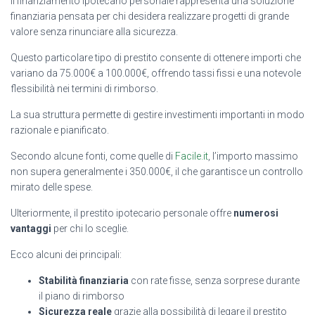
Il finanziamento ipotecario personale rappresenta una soluzione
finanziaria pensata per chi desidera realizzare progetti di grande
valore senza rinunciare alla sicurezza.
Questo particolare tipo di prestito consente di ottenere importi che
variano da 75.000€ a 100.000€, offrendo tassi fissi e una notevole
flessibilità nei termini di rimborso.
La sua struttura permette di gestire investimenti importanti in modo
razionale e pianificato.
Secondo alcune fonti, come quelle di
Facile.it
, l’importo massimo
non supera generalmente i 350.000€, il che garantisce un controllo
mirato delle spese.
Ulteriormente, il prestito ipotecario personale offre
numerosi
vantaggi
per chi lo sceglie.
Ecco alcuni dei principali:
Stabilità finanziaria
con rate fisse, senza sorprese durante
il piano di rimborso
Sicurezza reale
grazie alla possibilità di legare il prestito