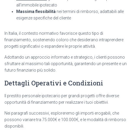
all’immobile ipotecato
Massima flessibilità
nei termini di rimborso, adattabili alle
esigenze specifiche del cliente
In Italia, il contesto normativo favorisce questo tipo di
finanziamento, sostenendo coloro che desiderano intraprendere
progetti significativi o espandere le proprie attività.
Adottando un approccio informato e strategico, i clienti possono
sfruttare al massimo tali opportunità, garantendo un presente e un
futuro finanziario più solido.
Dettagli Operativi e Condizioni
Il prestito personale ipotecario per grandi progetti offre diverse
opportunità di finanziamento per realizzare i tuoi obiettivi.
Nei paragrafi successivi, esploreremo gli importi erogabili, che
possono variare tra 75.000€ e 100.000€, e le modalità di rimborso
disponibili.