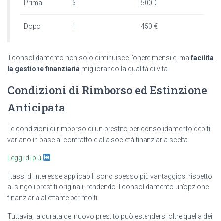
Prima
5
500 €
Dopo
1
450 €
Il consolidamento non solo diminuisce l’onere mensile, ma
facilita
la gestione finanziaria
migliorando la qualità di vita.
Condizioni di Rimborso ed Estinzione
Anticipata
Le condizioni di rimborso di un prestito per consolidamento debiti
variano in base al contratto e alla società finanziaria scelta.
Leggi di più
I tassi di interesse applicabili sono spesso più vantaggiosi rispetto
ai singoli prestiti originali, rendendo il consolidamento un’opzione
finanziaria allettante per molti.
Tuttavia, la durata del nuovo prestito può estendersi oltre quella dei