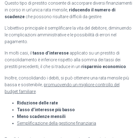
Questo tipo di prestito consente di accorpare diversi finanziamenti
in corso in un’unica rata mensile,
riducendo il numero di
scadenze
che possono risultare difficili da gestire.
L’obiettivo principale è semplificare la vita del debitore, diminuendo
le complicazioni amministrative e le possibilità di errori nel
pagamento.
In molti casi, il
tasso d’interesse
applicato su un prestito di
consolidamento è inferiore rispetto alla somma dei tassi dei
prestiti precedenti, il che si traduce in un
risparmio economico
.
Inoltre, consolidando i debiti, si può ottenere una rata mensile più
bassa e sostenibile,
promuovendo un migliore controllo del
budget familiare
.
Riduzione delle rate
Tasso d’interesse più basso
Meno scadenze mensili
Semplificazione della gestione finanziaria