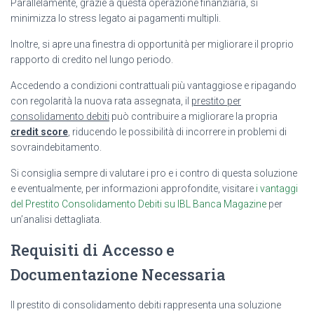
Parallelamente, grazie a questa operazione finanziaria, si
minimizza lo stress legato ai pagamenti multipli.
Inoltre, si apre una finestra di opportunità per migliorare il proprio
rapporto di credito nel lungo periodo.
Accedendo a condizioni contrattuali più vantaggiose e ripagando
con regolarità la nuova rata assegnata, il
prestito per
consolidamento debiti
può contribuire a migliorare la propria
credit score
, riducendo le possibilità di incorrere in problemi di
sovraindebitamento.
Si consiglia sempre di valutare i pro e i contro di questa soluzione
e eventualmente, per informazioni approfondite, visitare
i vantaggi
del Prestito Consolidamento Debiti su IBL Banca Magazine
per
un’analisi dettagliata.
Requisiti di Accesso e
Documentazione Necessaria
Il prestito di consolidamento debiti rappresenta una soluzione