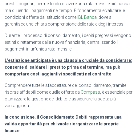
prestiti originari, permettendo di avere una rata mensile più bassa
ma diluendo i pagamenti nel tempo. È fondamentale valutare le
condizioni offerte da istituzioni come
IBL Banca
, dove si
garantisce una chiara comprensione delle rate e degli interessi.
Durante il processo di consolidamento, i debiti pregressi vengono
estinti direttamente dalla nuova finanziaria, centralizzando i
pagamenti in un’unica rata mensile.
L’estinzione anticipata è una clausola cruciale da considerare:
consente di saldare il prestito prima del termine, ma può
comportare costi aggiuntivi specificati nel contratto
.
Comprendere tutte le sfaccettature del consolidamento, tramite
risorse affidabili come quelle offerte da
Compass
, è essenziale per
ottimizzare la gestione del debito e assicurare la scelta più
vantaggiosa.
In conclusione, il Consolidamento Debiti rappresenta una
valida opportunità per chi vuole riorganizzare le proprie
finanze.