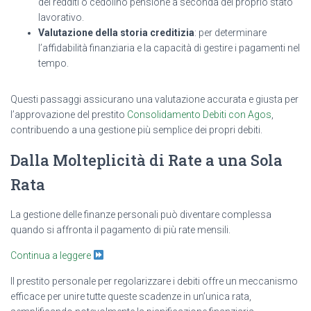
dei redditi o cedolino pensione a seconda del proprio stato
lavorativo.
Valutazione della storia creditizia
: per determinare
l’affidabilità finanziaria e la capacità di gestire i pagamenti nel
tempo.
Questi passaggi assicurano una valutazione accurata e giusta per
l’approvazione del prestito
Consolidamento Debiti con Agos
,
contribuendo a una gestione più semplice dei propri debiti.
Dalla Molteplicità di Rate a una Sola
Rata
La gestione delle finanze personali può diventare complessa
quando si affronta il pagamento di più rate mensili.
Continua a leggere
Il prestito personale per regolarizzare i debiti offre un meccanismo
efficace per unire tutte queste scadenze in un’unica rata,