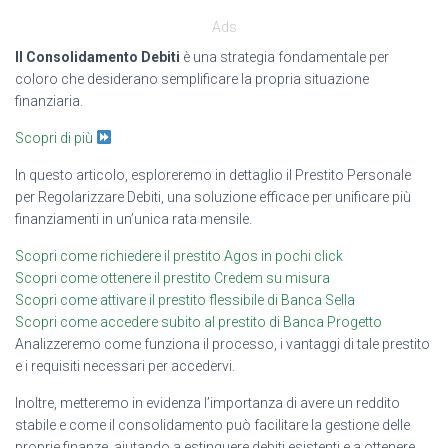
Ads
Il Consolidamento Debiti
è una strategia fondamentale per
coloro che desiderano semplificare la propria situazione
finanziaria.
Scopri di più
In questo articolo, esploreremo in dettaglio il Prestito Personale
per Regolarizzare Debiti, una soluzione efficace per unificare più
finanziamenti in un’unica rata mensile.
Scopri come richiedere il prestito Agos in pochi click
Scopri come ottenere il prestito Credem su misura
Scopri come attivare il prestito flessibile di Banca Sella
Scopri come accedere subito al prestito di Banca Progetto
Analizzeremo come funziona il processo, i vantaggi di tale prestito
e i requisiti necessari per accedervi.
Inoltre, metteremo in evidenza l’importanza di avere un reddito
stabile e come il consolidamento può facilitare la gestione delle
proprie finanze, aiutando a estinguere debiti esistenti e a ottenere