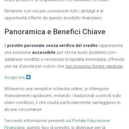
Rimanete con noi per conoscere tutti i dettagli e le
opportunità offerte da questo prodotto finanziario.
Panoramica e Benefici Chiave
Il
prestito personale senza verifica del credito
rappresenta
una soluzione
accessibile
per chi ha avuto problemi con i
database creditizi o necessità di liquidità immediata, offrendo
una via d’uscita per coloro che
non possono fornire garanzie
.
Scopri ora
Attraverso una semplice richiesta online, si ottengono
finanziamenti rapidissimi, evitando i tradizionali controlli sullo
stato creditizio, il che risulta particolarmente vantaggioso in
alcune circostanze.
Secondo informazioni presenti sul
Portale Educazione
Finanziaria
, questo tipo di prestito si distingue per la