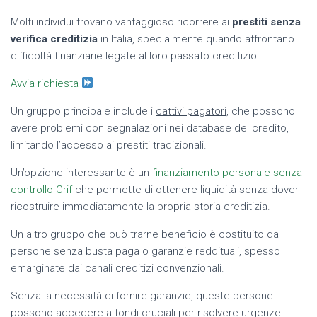
Molti individui trovano vantaggioso ricorrere ai
prestiti senza
verifica creditizia
in Italia, specialmente quando affrontano
difficoltà finanziarie legate al loro passato creditizio.
Avvia richiesta
Un gruppo principale include i
cattivi pagatori
, che possono
avere problemi con segnalazioni nei database del credito,
limitando l’accesso ai prestiti tradizionali.
Un’opzione interessante è un
finanziamento personale senza
controllo Crif
che permette di ottenere liquidità senza dover
ricostruire immediatamente la propria storia creditizia.
Un altro gruppo che può trarne beneficio è costituito da
persone senza busta paga o garanzie reddituali, spesso
emarginate dai canali creditizi convenzionali.
Senza la necessità di fornire garanzie, queste persone
possono accedere a fondi cruciali per risolvere urgenze