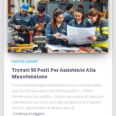
POSTI DI LAVORO
Trovati 50 Posti Per Assistente Alla
Manutenzione
Posti Assistente alla manutenzione sono un’importante
opportunità lavorativa nel settore pubblico, offerta
tramite concorsi pubblici. Scopri il processo di selezione
online!Invia il tuo curriculum da muratore ora! In questo
articolo, esploreremo le diverse aree di
Continua a Leggere…