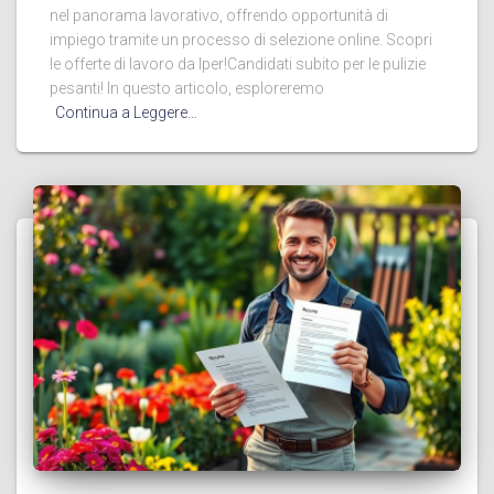
nel panorama lavorativo, offrendo opportunità di
impiego tramite un processo di selezione online. Scopri
le offerte di lavoro da Iper!Candidati subito per le pulizie
pesanti! In questo articolo, esploreremo
Continua a Leggere…