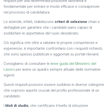
requisiti per una determinata posizione lavorativa è
fondamentale per entrare in modo efficace e consapevole
nel processo di candidatura.
Le aziende, infatti, stabiliscono
criteri di selezione
chiari e
dettagliati per garantire che i candidati siano capaci di
soddisfare le aspettative del ruolo desiderato.
Ciò significa che oltre a valutare le proprie competenze e
esperienze, è importante confrontarsi con i requisiti richiesti,
che sono spesso pubblicati e aggiornati su portali rilevanti.
Consigliamo di consultare le
linee guida del Ministero del
Lavoro
per avere un quadro sempre attuale delle normative
vigenti.
Questi requisiti possono essere suddivisi in diverse categorie
che coprono aspetti cruciali del profilo professionale di un
candidato.
I
titoli di studio
, che certificano il livello di istruzione