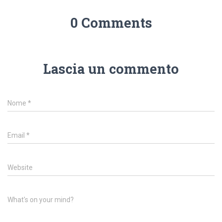
0 Comments
Lascia un commento
Nome
*
Email
*
Website
What's on your mind?