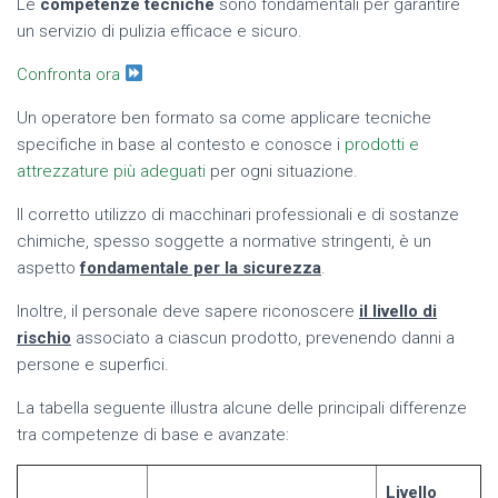
Le
competenze tecniche
sono fondamentali per garantire
un servizio di pulizia efficace e sicuro.
Confronta ora
Un operatore ben formato sa come applicare tecniche
specifiche in base al contesto e conosce i
prodotti e
attrezzature più adeguati
per ogni situazione.
Il corretto utilizzo di macchinari professionali e di sostanze
chimiche, spesso soggette a normative stringenti, è un
aspetto
fondamentale per la sicurezza
.
Inoltre, il personale deve sapere riconoscere
il livello di
rischio
associato a ciascun prodotto, prevenendo danni a
persone e superfici.
La tabella seguente illustra alcune delle principali differenze
tra competenze di base e avanzate:
Livello