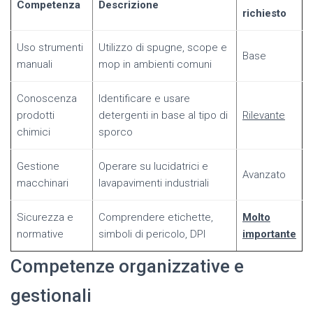
Competenza
Descrizione
richiesto
Uso strumenti
Utilizzo di spugne, scope e
Base
manuali
mop in ambienti comuni
Conoscenza
Identificare e usare
prodotti
detergenti in base al tipo di
Rilevante
chimici
sporco
Gestione
Operare su lucidatrici e
Avanzato
macchinari
lavapavimenti industriali
Sicurezza e
Comprendere etichette,
Molto
normative
simboli di pericolo, DPI
importante
Competenze organizzative e
gestionali