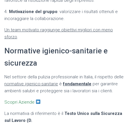
favorisce la risoluzione rapida degli imprevisti.
4.
Motivazione del gruppo
: valorizzare i risultati ottenuti e
incoraggiare la collaborazione.
Un team motivato raggiunge obiettivi migliori con meno
sforzo
.
Normative igienico-sanitarie e
sicurezza
Nel settore della pulizia professionale in Italia, il rispetto delle
normative igienico-sanitarie
è
fondamentale
per garantire
ambienti salubri e proteggere sia i lavoratori sia i clienti.
Scopri Aziende
La normativa di riferimento è il
Testo Unico sulla Sicurezza
sul Lavoro (D.