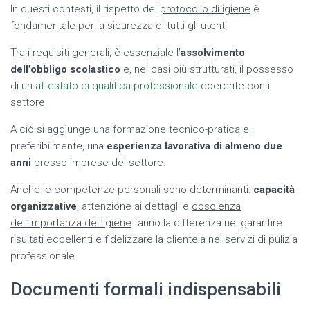
In questi contesti, il rispetto del
protocollo di igiene
è
fondamentale per la sicurezza di tutti gli utenti
Tra i requisiti generali, è essenziale l’
assolvimento
dell’obbligo scolastico
e, nei casi più strutturati, il possesso
di un
attestato di qualifica professionale
coerente con il
settore.
A ciò si aggiunge una
formazione tecnico-pratica
e,
preferibilmente, una
esperienza lavorativa di almeno due
anni
presso imprese del settore.
Anche le competenze personali sono determinanti:
capacità
organizzative
, attenzione ai dettagli e
coscienza
dell’importanza dell’igiene
fanno la differenza nel garantire
risultati eccellenti e fidelizzare la clientela nei servizi di pulizia
professionale
Documenti formali indispensabili