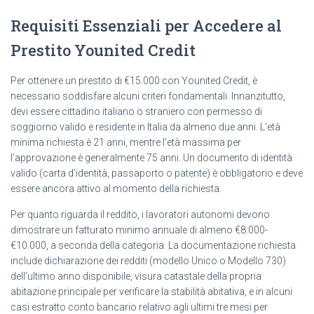
Requisiti Essenziali per Accedere al
Prestito Younited Credit
Per ottenere un prestito di €15.000 con Younited Credit, è
necessario soddisfare alcuni criteri fondamentali. Innanzitutto,
devi essere cittadino italiano o straniero con permesso di
soggiorno valido e residente in Italia da almeno due anni. L’età
minima richiesta è 21 anni, mentre l’età massima per
l’approvazione è generalmente 75 anni. Un documento di identità
valido (carta d’identità, passaporto o patente) è obbligatorio e deve
essere ancora attivo al momento della richiesta.
Per quanto riguarda il reddito, i lavoratori autonomi devono
dimostrare un fatturato minimo annuale di almeno €8.000-
€10.000, a seconda della categoria. La documentazione richiesta
include dichiarazione dei redditi (modello Unico o Modello 730)
dell’ultimo anno disponibile, visura catastale della propria
abitazione principale per verificare la stabilità abitativa, e in alcuni
casi estratto conto bancario relativo agli ultimi tre mesi per