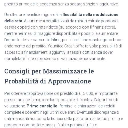
prestito prima della scadenza senza pagare sanzioni aggiuntive.
Un ulteriore beneficio riguarda la
flessibilità nella modulazione
della rata
. Alcuni mesi caratterizzati da minori entrate possono
essere coperti con rate ridotte (su accordo con il finanziatore),
mentre nei mesi di maggiore disponibilità è possibile aumentare
l’importo del versamento. Infine, per i clienti che mantengono buon
andamento del prestito, Younited Credit offre talvolta possibilità di
accesso a finanziamenti aggiuntivi a tassi ridotti senza dover
completare l’intero processo di valutazione nuovamente.
Consigli per Massimizzare le
Probabilità di Approvazione
Per ottenere l’approvazione del prestito di €15.000, è importante
presentarsi nella migliore luce possibile di fronte all’algoritmo di
valutazione.
Primo consiglio:
fornisci dichiarazioni dei redditi
complete e coerenti negli ultimi due anni. Eventuali discrepanze o
dati mancanti riducono la fiducia della piattaforma nel tuo profilo e
possono comportare tassi più alti o persino il rifiuto.