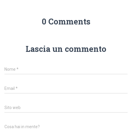
0 Comments
Lascia un commento
Nome
*
Email
*
Sito web
Cosa hai in mente?