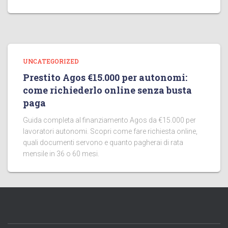
UNCATEGORIZED
Prestito Agos €15.000 per autonomi:
come richiederlo online senza busta
paga
Guida completa al finanziamento Agos da €15.000 per
lavoratori autonomi. Scopri come fare richiesta online,
quali documenti servono e quanto pagherai di rata
mensile in 36 o 60 mesi.