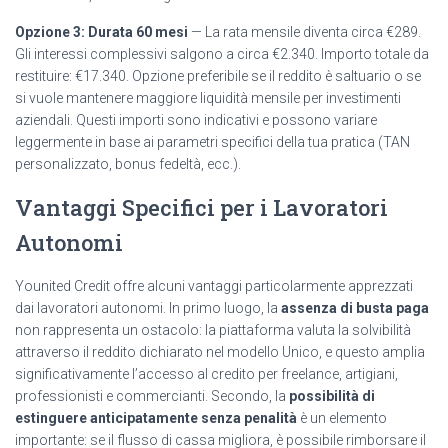
Opzione 3: Durata 60 mesi
— La rata mensile diventa circa €289.
Gli interessi complessivi salgono a circa €2.340. Importo totale da
restituire: €17.340. Opzione preferibile se il reddito è saltuario o se
si vuole mantenere maggiore liquidità mensile per investimenti
aziendali. Questi importi sono indicativi e possono variare
leggermente in base ai parametri specifici della tua pratica (TAN
personalizzato, bonus fedeltà, ecc.).
Vantaggi Specifici per i Lavoratori
Autonomi
Younited Credit offre alcuni vantaggi particolarmente apprezzati
dai lavoratori autonomi. In primo luogo, la
assenza di busta paga
non rappresenta un ostacolo: la piattaforma valuta la solvibilità
attraverso il reddito dichiarato nel modello Unico, e questo amplia
significativamente l’accesso al credito per freelance, artigiani,
professionisti e commercianti. Secondo, la
possibilità di
estinguere anticipatamente senza penalità
è un elemento
importante: se il flusso di cassa migliora, è possibile rimborsare il