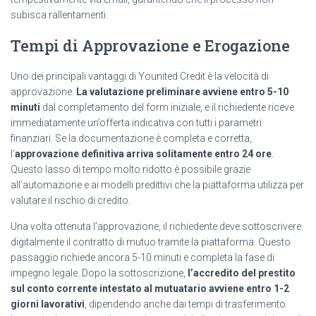
subisca rallentamenti.
Tempi di Approvazione e Erogazione
Uno dei principali vantaggi di Younited Credit è la velocità di
approvazione.
La valutazione preliminare avviene entro 5-10
minuti
dal completamento del form iniziale, e il richiedente riceve
immediatamente un’offerta indicativa con tutti i parametri
finanziari. Se la documentazione è completa e corretta,
l’
approvazione definitiva arriva solitamente entro 24 ore
.
Questo lasso di tempo molto ridotto è possibile grazie
all’automazione e ai modelli predittivi che la piattaforma utilizza per
valutare il rischio di credito.
Una volta ottenuta l’approvazione, il richiedente deve sottoscrivere
digitalmente il contratto di mutuo tramite la piattaforma. Questo
passaggio richiede ancora 5-10 minuti e completa la fase di
impegno legale. Dopo la sottoscrizione,
l’accredito del prestito
sul conto corrente intestato al mutuatario avviene entro 1-2
giorni lavorativi
, dipendendo anche dai tempi di trasferimento