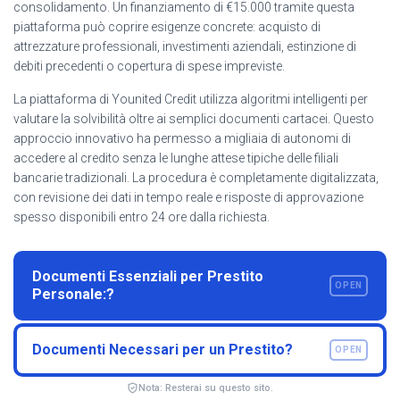
consolidamento. Un finanziamento di €15.000 tramite questa
piattaforma può coprire esigenze concrete: acquisto di
attrezzature professionali, investimenti aziendali, estinzione di
debiti precedenti o copertura di spese impreviste.
La piattaforma di Younited Credit utilizza algoritmi intelligenti per
valutare la solvibilità oltre ai semplici documenti cartacei. Questo
approccio innovativo ha permesso a migliaia di autonomi di
accedere al credito senza le lunghe attese tipiche delle filiali
bancarie tradizionali. La procedura è completamente digitalizzata,
con revisione dei dati in tempo reale e risposte di approvazione
spesso disponibili entro 24 ore dalla richiesta.
Documenti Essenziali per Prestito
OPEN
Personale:?
Documenti Necessari per un Prestito?
OPEN
Nota: Resterai su questo sito.