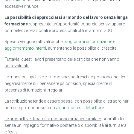
eccessive rinunce.
La possibilità di approcciarsi al mondo del lavoro senza lunga
formazione
rappresenta un’opportunità concreta per sviluppare
competenze relazionali e professionali utili in ambito GDO.
Spesso vengono attivati anche
programmi di formazione e
aggiornamento interni
, aumentando le possibilità di crescita.
Tuttavia, questi lavori presentano delle criticità che non vanno
sottovalutate
.
Le mansioni ripetitive e il ritmo spesso frenetico
possono incidere
negativamente sul benessere psicofisico, specialmente in
presenza di turnazioni irregolari.
La retribuzione tende a essere bassa
, con possibilità di straordinari
non sempre riconosciuti
in alcuni contesti del settore
.
Le prospettive di carriera possono rimanere limitate
, soprattutto
senza un impegno formativo costante o disponibilità ai turni serali
e festivi.