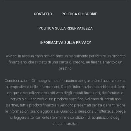
CONTATTO
POLITICA SUI COOKIE
POLITICA SULLA RISERVATEZZA
INFORMATIVA SULLA PRIVACY
Avviso: In nessun caso richiediamo un pagamento per fornire un prodotto
finanziario, che si tratti di una carta di credito, un finanziamento o un
prestito.
Considerazioni: Ci impegniamo al massimo per garantire l'accuratezza e
la tempestività delle informazioni. Queste informazioni potrebbero differire
da quelle visualizzate sui siti web degli istituti finanziari, dei fornitori di
servizi o sul sito web di un prodotto specifico. Nel caso di istituti non
partner, tutti i prodotti finanziari vengono presentati senza garantire che
le informazioni siano aggiornate. Quando si seleziona un'offerta, si prega
di leggere attentamente i termini e le condizioni di acquisizione degli
istituti finanziari.