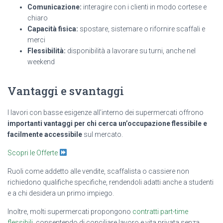
Comunicazione:
interagire con i clienti in modo cortese e
chiaro
Capacità fisica:
spostare, sistemare o rifornire scaffali e
merci
Flessibilità:
disponibilità a lavorare su turni, anche nel
weekend
Vantaggi e svantaggi
I lavori con basse esigenze all’interno dei supermercati offrono
importanti vantaggi per chi cerca un’occupazione flessibile e
facilmente accessibile
sul mercato.
Scopri le Offerte
Ruoli come addetto alle vendite, scaffalista o cassiere non
richiedono qualifiche specifiche, rendendoli adatti anche a studenti
e a chi desidera un primo impiego.
Inoltre, molti supermercati propongono
contratti part-time
flessibili
, consentendo di conciliare lavoro e vita privata senza