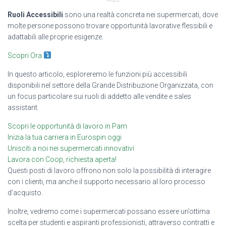
Ruoli Accessibili
sono una realtà concreta nei supermercati, dove
molte persone possono trovare opportunità lavorative flessibili e
adattabili alle proprie esigenze.
Scopri Ora
In questo articolo, esploreremo le funzioni più accessibili
disponibili nel settore della Grande Distribuzione Organizzata, con
un focus particolare sui ruoli di addetto alle vendite e sales
assistant.
Scopri le opportunità di lavoro in Pam
Inizia la tua carriera in Eurospin oggi
Unisciti a noi nei supermercati innovativi
Lavora con Coop, richiesta aperta!
Questi posti di lavoro offrono non solo la possibilità di interagire
con i clienti, ma anche il supporto necessario al loro processo
d’acquisto.
Inoltre, vedremo come i supermercati possano essere un’ottima
scelta per studenti e aspiranti professionisti, attraverso contratti e