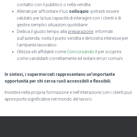
contatto con il pubblico o nella vendita
Allenati per affrontare il tuo
colloquio
: potresti essere
valutato per la tua capacità di interagire con i clienti e di
gestire semplici situazioni quotidiane
Dedica il giusto tempo alla
preparazione
: informati
sull’azienda, visita il punto vendita e dimostra interesse per
l’ambiente lavorativo
Utilizza siti affidabili come
Concorsando.it
per scoprire
come candidarti correttamente ed evitare errori comuni
In sintesi, i supermercati rappresentano un’importante
opportunità per chi cerca ruoli accessibili e flessibili.
Investire nella propria formazione e nell’interazione con i clienti può
aprire porte significative nel mondo del lavoro.