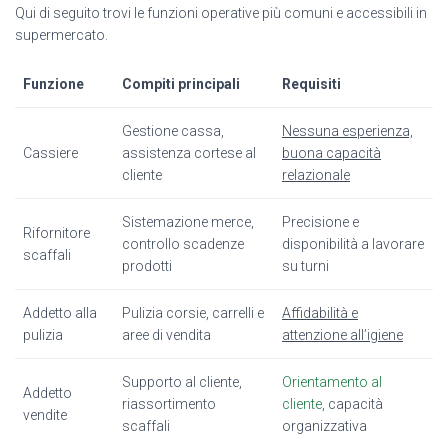
Qui di seguito trovi le funzioni operative più comuni e accessibili in
supermercato.
Funzione
Compiti principali
Requisiti
Gestione cassa,
Nessuna esperienza,
Cassiere
assistenza cortese al
buona capacità
cliente
relazionale
Sistemazione merce,
Precisione e
Rifornitore
controllo scadenze
disponibilità a lavorare
scaffali
prodotti
su turni
Addetto alla
Pulizia corsie, carrelli e
Affidabilità e
pulizia
aree di vendita
attenzione all’igiene
Supporto al cliente,
Orientamento al
Addetto
riassortimento
cliente
, capacità
vendite
scaffali
organizzativa