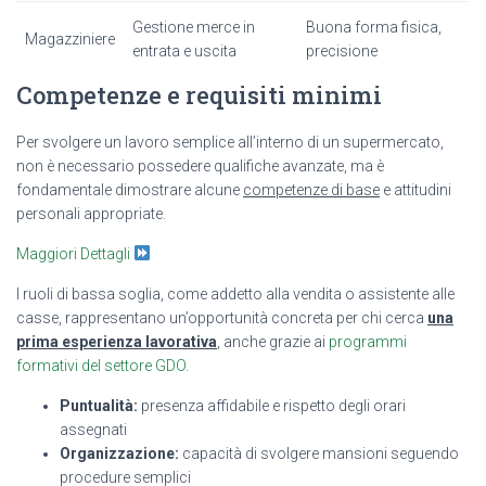
Gestione merce in
Buona forma fisica,
Magazziniere
entrata e uscita
precisione
Competenze e requisiti minimi
Per svolgere un lavoro semplice all’interno di un supermercato,
non è necessario possedere qualifiche avanzate, ma è
fondamentale dimostrare alcune
competenze di base
e attitudini
personali appropriate.
Maggiori Dettagli
I ruoli di bassa soglia, come addetto alla vendita o assistente alle
casse, rappresentano un’opportunità concreta per chi cerca
una
prima esperienza lavorativa
, anche grazie ai
programmi
formativi del settore GDO
.
Puntualità:
presenza affidabile e rispetto degli orari
assegnati
Organizzazione:
capacità di svolgere mansioni seguendo
procedure semplici