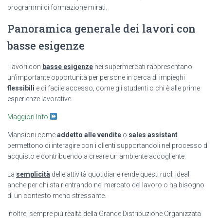
programmi di formazione mirati.
Panoramica generale dei lavori con
basse esigenze
I lavori con
basse esigenze
nei supermercati rappresentano
un’importante opportunità per persone in cerca di impieghi
flessibili
e di facile accesso, come gli studenti o chi è alle prime
esperienze lavorative.
Maggiori Info
Mansioni come
addetto alle vendite
o
sales assistant
permettono di interagire con i clienti supportandoli nel processo di
acquisto e contribuendo a creare un ambiente accogliente.
La
semplicità
delle attività quotidiane rende questi ruoli ideali
anche per chi sta rientrando nel mercato del lavoro o ha bisogno
di un contesto meno stressante.
Inoltre, sempre più realtà della Grande Distribuzione Organizzata