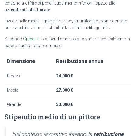
tendono a offrire stipendi leggermente inferiori rispetto alle
aziende più strutturate
.
Invece, nelle
medie e grandi imprese
, i muratori possono contare
su una retribuzione più stabile e talvolta benefit aggiuntivi.
Secondo
Operai.it
, lo stipendio annuo può variare sensibilmente in
base a questo fattore cruciale.
Dimensione
Retribuzione annua
Piccola
24.000 €
Media
27.000 €
Grande
30.000 €
Stipendio medio di un pittore
Nel contesto lavorativo italiano, la
retribuzione