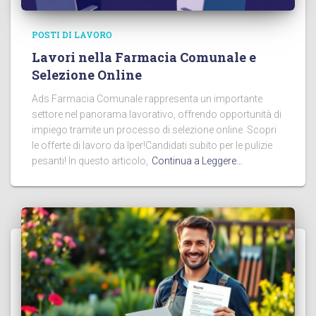
POSTI DI LAVORO
Lavori nella Farmacia Comunale e
Selezione Online
Ads Farmacia Comunale rappresenta un importante
settore nel panorama lavorativo, offrendo opportunità di
impiego tramite un processo di selezione online. Scopri
le offerte di lavoro da Iper!Candidati subito per le pulizie
pesanti! In questo articolo,
Continua a Leggere…