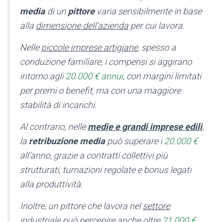
media
di un
pittore
varia sensibilmente in base
alla
dimensione dell’azienda
per cui lavora.
Nelle
piccole imprese artigiane
, spesso a
conduzione familiare, i compensi si aggirano
intorno agli
20.000 € annui
, con margini limitati
per premi o benefit, ma con una maggiore
stabilità di incarichi.
Al contrario, nelle
medie e grandi imprese edili
,
la
retribuzione media
può superare i
20.000 €
all’anno, grazie a contratti collettivi più
strutturati, turnazioni regolate e bonus legati
alla produttività.
Inoltre, un pittore che lavora nel
settore
industriale
può percepire anche oltre
21.000 €