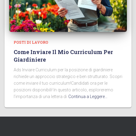
POSTI DI LAVORO
Come Inviare Il Mio Curriculum Per
Giardiniere
Ads Inviare Curriculum per la posizione di giardiniere
richiede un approccio strategico e ben strutturato. Scopri
come inviare il tuo curriculum!Candidati ora per le
posizioni disponibili! In questo articolo, esploreremo
l’importanza di una lettera di
Continua a Leggere…