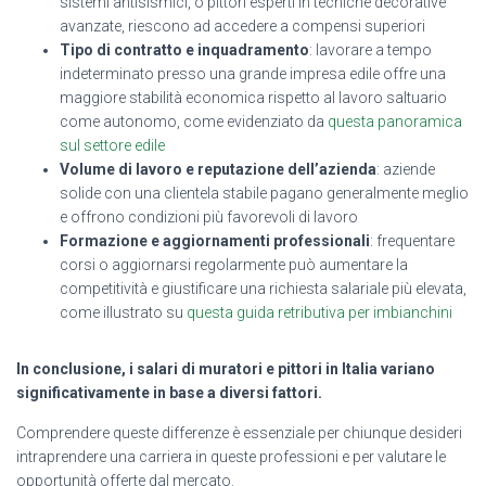
sistemi antisismici, o pittori esperti in tecniche decorative
avanzate, riescono ad accedere a compensi superiori
Tipo di contratto e inquadramento
: lavorare a tempo
indeterminato presso una grande impresa edile offre una
maggiore stabilità economica rispetto al lavoro saltuario
come autonomo, come evidenziato da
questa panoramica
sul settore edile
Volume di lavoro e reputazione dell’azienda
: aziende
solide con una clientela stabile pagano generalmente meglio
e offrono condizioni più favorevoli di lavoro
Formazione e aggiornamenti professionali
: frequentare
corsi o aggiornarsi regolarmente può aumentare la
competitività e giustificare una richiesta salariale più elevata,
come illustrato su
questa guida retributiva per imbianchini
In conclusione, i salari di muratori e pittori in Italia variano
significativamente in base a diversi fattori.
Comprendere queste differenze è essenziale per chiunque desideri
intraprendere una carriera in queste professioni e per valutare le
opportunità offerte dal mercato.