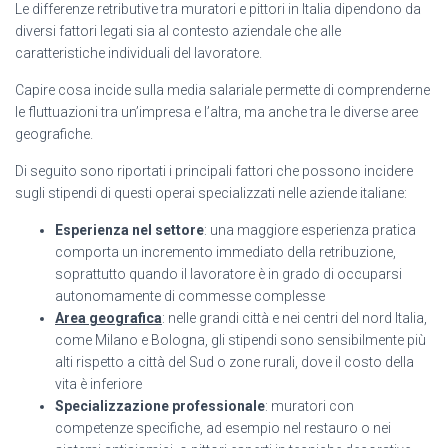
Le differenze retributive tra muratori e pittori in Italia dipendono da
diversi fattori legati sia al contesto aziendale che alle
caratteristiche individuali del lavoratore.
Capire cosa incide sulla media salariale permette di comprenderne
le fluttuazioni tra un’impresa e l’altra, ma anche tra le diverse aree
geografiche.
Di seguito sono riportati i principali fattori che possono incidere
sugli stipendi di questi operai specializzati nelle aziende italiane:
Esperienza nel settore
: una maggiore esperienza pratica
comporta un incremento immediato della retribuzione,
soprattutto quando il lavoratore è in grado di occuparsi
autonomamente di commesse complesse
Area geografica
: nelle grandi città e nei centri del nord Italia,
come Milano e Bologna, gli stipendi sono sensibilmente più
alti rispetto a città del Sud o zone rurali, dove il costo della
vita è inferiore
Specializzazione professionale
: muratori con
competenze specifiche, ad esempio nel restauro o nei