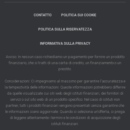
CONTATTO
POLITICA SUI COOKIE
POLITICA SULLA RISERVATEZZA
INFORMATIVA SULLA PRIVACY
Avviso: In nessun caso richiediamo un pagamento per fornire un prodotto
finanziario, che si tratti di una carta di credito, un finanziamento o un
prestito.
Considerazioni: Ci impegniamo al massimo per garantire l'accuratezza e
la tempestività delle informazioni. Queste informazioni potrebbero differire
da quelle visualizzate sui siti web degli istituti finanziari, dei fornitori di
servizi o sul sito web di un prodotto specifico. Nel caso di istituti non
partner, tutti i prodotti finanziari vengono presentati senza garantire che
le informazioni siano aggiornate. Quando si seleziona un'offerta, si prega
di leggere attentamente i termini e le condizioni di acquisizione degli
istituti finanziari.