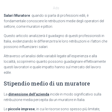
Ads
Salari Muratore
: quando si parla di professioni edili, è
fondamentale conoscere le retribuzioni medie degli operatori del
settore, come muratori e pittori.
Questo articolo analizzerà il guadagno di questi professionisti in
Italia, evidenziando le differenze tra le loro retribuzioni e i fattori che
possono influenzare i salari.
Attraverso un’analisi delle variabili legate all’esperienza e alla
località, scopriremo quanto possono guadagnare effettivamente
questi lavoratori e quale impatto hanno sul mercato del lavoro
edile.
Stipendio medio di un muratore
La
dimensione dell’azienda
incide in modo significativo sulla
retribuzione media percepita da un muratore in Italia.
Le
piccole imprese
, in cui le risorse sono spesso più limitate,