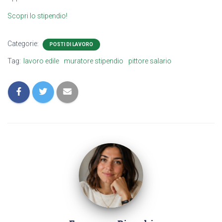
Scopri lo stipendio!
Categorie:
POSTI DI LAVORO
Tag:
lavoro edile
muratore stipendio
pittore salario