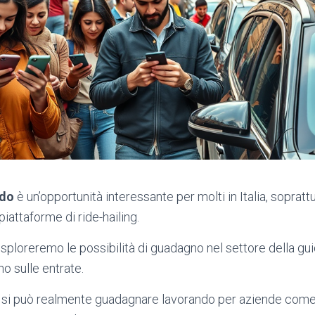
do
è un’opportunità interessante per molti in Italia, soprat
piattaforme di ride-hailing.
esploreremo le possibilità di guadagno nel settore della gui
no sulle entrate.
si può realmente guadagnare lavorando per aziende come 