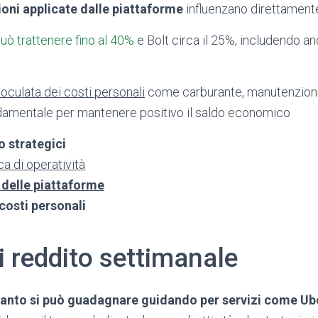
oni applicate dalle piattaforme
influenzano direttamente
uò trattenere fino al 40%
e Bolt circa il 25%, includendo a
oculata dei costi personali
come carburante, manutenzione
ndamentale per mantenere positivo il saldo economico
o strategici
a di operatività
delle piattaforme
costi personali
 reddito settimanale
anto si può guadagnare guidando per servizi come Ub