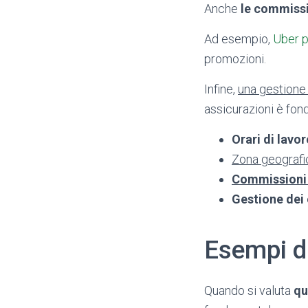
Anche
le commissi
Ad esempio,
Uber p
promozioni.
Infine,
una gestione 
assicurazioni è fo
Orari di lavor
Zona geografic
Commissioni 
Gestione dei 
Esempi di
Quando si valuta
qu