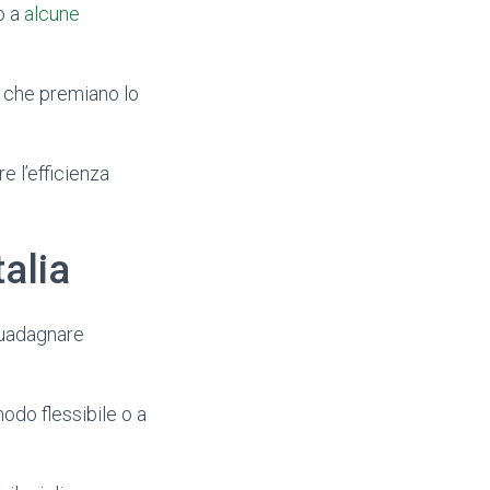
o a
alcune
, che premiano lo
 l’efficienza
talia
 guadagnare
odo flessibile o a