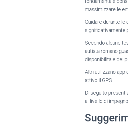
fondamentale consid
massimizzare le ent
Guidare durante le 
significativamente pi
Secondo alcune tes
autista romano gua
disponibilità e dei p
Altri utilizzano ap
attivo il GPS.
Di seguito presenti
al livello di impegno
Suggerim