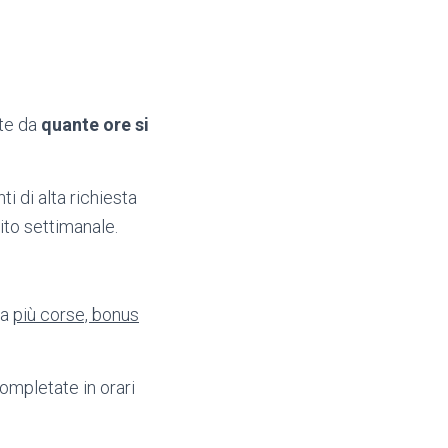
nte da
quante ore si
i di alta richiesta
ito settimanale.
 a
più corse, bonus
ompletate in orari