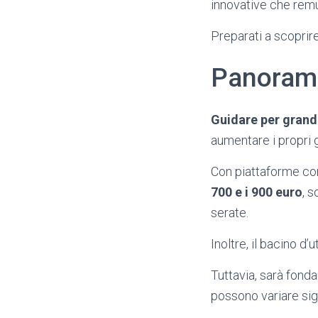
innovative che rem
Preparati a scoprire
Panorami
Guidare per grand
aumentare i propri g
Con piattaforme c
700 e i 900 euro
, 
serate.
Inoltre, il bacino d
Tuttavia, sarà fond
possono variare sig