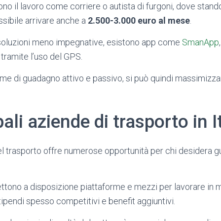
ono il lavoro come corriere o autista di furgoni, dove stand
sibile arrivare anche a
2.500-3.000 euro al mese
.
 soluzioni meno impegnative, esistono app come
SmanApp
o tramite l’uso del GPS.
e di guadagno attivo e passivo, si può quindi massimizzare
ali aziende di trasporto in I
e del trasporto offre numerose opportunità per chi desidera
tono a disposizione piattaforme e mezzi per lavorare in m
ipendi spesso competitivi e benefit aggiuntivi.