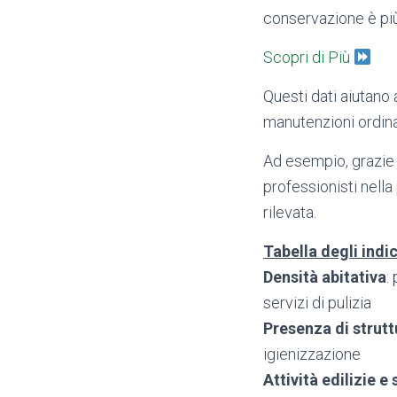
conservazione è più
Scopri di Più
Questi dati aiutano 
manutenzioni ordinar
Ad esempio, grazie 
professionisti nella
rilevata.
Tabella degli indic
Densità abitativa
:
servizi di pulizia
Presenza di strutt
igienizzazione
Attività edilizie 