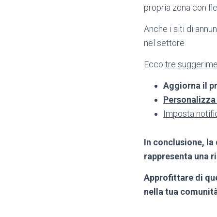
propria zona con fles
Anche i siti di ann
nel settore
Ecco
tre suggerimen
Aggiorna il pr
Personalizza
Imposta notif
In conclusione, la
rappresenta una ri
Approfittare di que
nella tua comunità