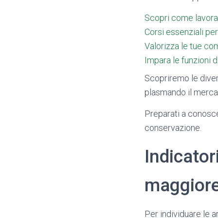
Scopri come lavorar
Corsi essenziali pe
Valorizza le tue co
Impara le funzioni d
Scopriremo le divers
plasmando il merca
Preparati a conoscer
conservazione.
Indicator
maggiore
Per individuare le ar