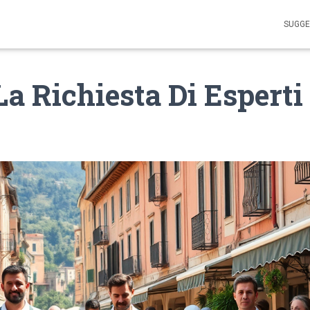
SUGGE
La Richiesta Di Esperti