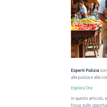
Esperti Pulizia
sono
alla pulizia e alla c
Esplora Ora
In questo articolo, 
focus sulle opportu