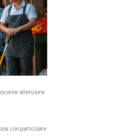
rescente attenzione
ona, con particolare