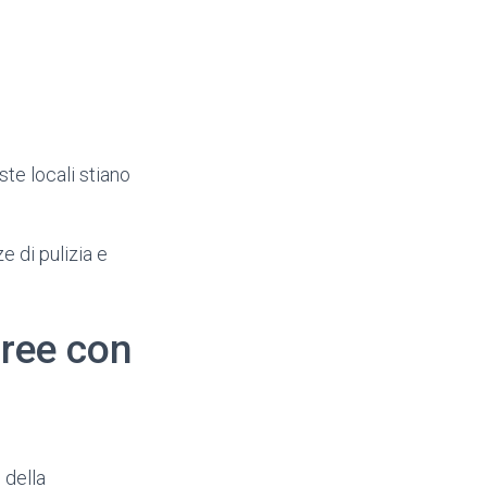
ste locali stiano
e di pulizia e
aree con
e della