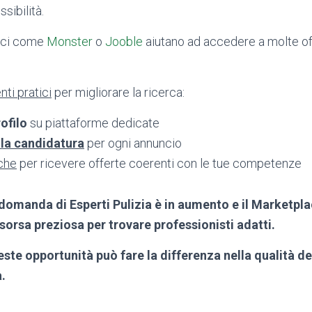
sibilità.
unci come
Monster
o
Jooble
aiutano ad accedere a molte of
ti pratici
per migliorare la ricerca:
ofilo
su piattaforme dedicate
 la candidatura
per ogni annuncio
iche
per ricevere offerte coerenti con le tue competenze
 domanda di Esperti Pulizia è in aumento e il Marketpl
sorsa preziosa per trovare professionisti adatti.
ste opportunità può fare la differenza nella qualità dei
.