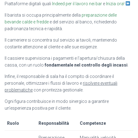
Piattaforme digitali quali
Indeed per il lavoro nei bar
e
Inizia ora!
Il barista si occupa principalmente della
preparazione delle
bevande calde e fredde
e del servizio al banco, richiedendo
padronanza tecnica e rapidità.
Il cameriere si concentra sul servizio ai tavoli, mantenendo
costante attenzione al cliente e alle sue esigenze.
Il cassiere supervisiona i pagamenti e l’apertura/chiusura della
cassa, con un ruolo
fondamentale nel controllo degli incassi
.
Infine, il responsabile di sala ha il compito di coordinare il
personale, ottimizzare i flussi di lavoro e
risolvere eventuali
problematiche
con prontezza gestionale.
Ogni figura contribuisce in modo sinergico a garantire
un’esperienza positiva per il cliente.
Ruolo
Responsabilità
Competenze
Preparazione
Manualità, velocità,