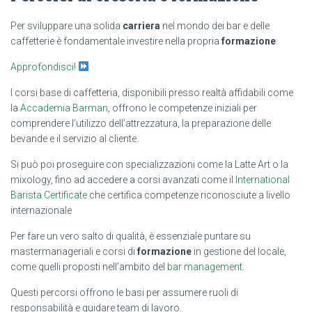
Per sviluppare una solida
carriera
nel mondo dei bar e delle
caffetterie è fondamentale investire nella propria
formazione
.
Approfondisci!
I corsi base di caffetteria, disponibili presso realtà affidabili come
la
Accademia Barman
, offrono le competenze iniziali per
comprendere l’utilizzo dell’attrezzatura, la preparazione delle
bevande e il servizio al cliente.
Si può poi proseguire con specializzazioni come la Latte Art o la
mixology, fino ad accedere a corsi avanzati come il
International
Barista Certificate
che certifica competenze riconosciute a livello
internazionale
Per fare un vero salto di qualità, è essenziale puntare su
mastermanageriali e corsi di
formazione
in gestione del locale,
come quelli proposti nell’ambito del
bar management
.
Questi percorsi offrono le basi per assumere ruoli di
responsabilità e guidare team di lavoro.