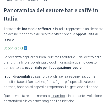
Panoramica del settore bar e caffè in
Italia
Il settore dei
bar
e delle
caffetterie
in Italia rappresenta un elemento
chiave nell’economia dei servizi e offre continue
opportunità
di
lavoro
.
Scopri di più!
La presenza capillare di locali su tutto il territorio – dal centro delle
grandi città fino ai borghi più piccoli – dimostra quanto questo
comparto sia
essenziale per l’occupazione locale
.
I
ruoli disponibili
spaziano da profili senza esperienza, come
baristi in fase di formazione, fino a figure più specializzate come
barman, banconisti esperti o responsabili di gestione del banco.
Questa varietà rende il mercato
dinamico
e in costante evoluzione,
adattandosi alle esigenze stagionali e turistiche.