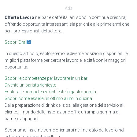
Ads
Offerte Lavoro
nei bar e caffè italiani sono in continua crescita,
offrendo opportunità interessanti sia per chi è alle prime armi che
per i professionisti del settore.
Scopri Ora
In questo articolo, esploreremo le diverse posizioni disponibili, le
migliori piattaforme per cercare lavoro e le città con le maggiori
opportunità.
Scopri le competenze per lavorare in un bar
Diventa un barista richiesto
Esplora le competenze richieste in gastronomia
Scopri come essere un ottimo aiuto in cucina
Dalla preparazione di drink deliziosi alla gestione del servizio al
cliente, il mondo della ristorazione offre un’ampia gamma di
carriere appaganti.
Scopriamo insieme come orientarsi nel mercato del lavoro nel
settore dei bar e caffè in Italia.