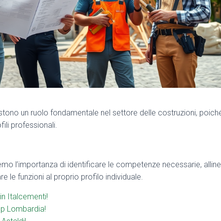
stono un ruolo fondamentale nel settore delle costruzioni, poiché
ili professionali.
emo l’importanza di identificare le competenze necessarie, allinea
e le funzioni al proprio profilo individuale.
in Italcementi!
op Lombardia!