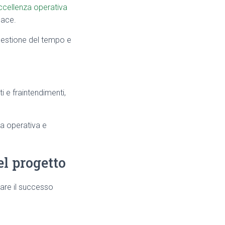
ccellenza operativa
cace.
 gestione del tempo e
i e fraintendimenti,
ia operativa e
el progetto
nare il successo