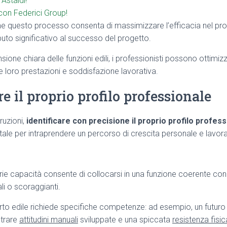
Astaldi!
 con Federici Group!
questo processo consenta di massimizzare l’efficacia nel prop
uto significativo al successo del progetto.
one chiara delle funzioni edili, i professionisti possono ottimizz
e loro prestazioni e soddisfazione lavorativa.
 il proprio profilo professionale
ruzioni,
identificare con precisione il proprio profilo profes
e per intraprendere un percorso di crescita personale e lavora
e capacità consente di collocarsi in una funzione coerente con le
li o scoraggianti.
to edile richiede specifiche competenze: ad esempio, un futuro
trare
attitudini manuali
sviluppate e una spiccata
resistenza fisic