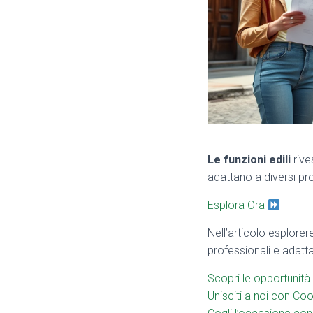
Le funzioni edili
rive
adattano a diversi prof
Esplora Ora
Nell’articolo esplorer
professionali e adattar
Scopri le opportunità 
Unisciti a noi con Co