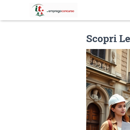
Scopri Le