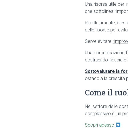
Una risorsa utile pe
che sottolinea l’impo
Parallelamente, è esse
delle risorse per evit
Serve evitare
l’impro
Una comunicazione flui
costruendo fiducia e s
Sottovalutare la for
ostacola la crescita 
Come il ruo
Nel settore delle cost
complessivo di un pr
Scopri adesso