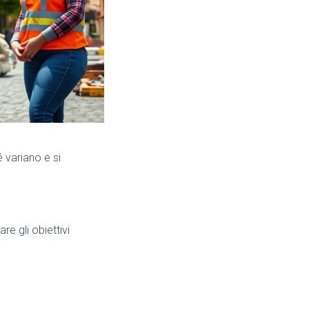
 variano e si
re gli obiettivi