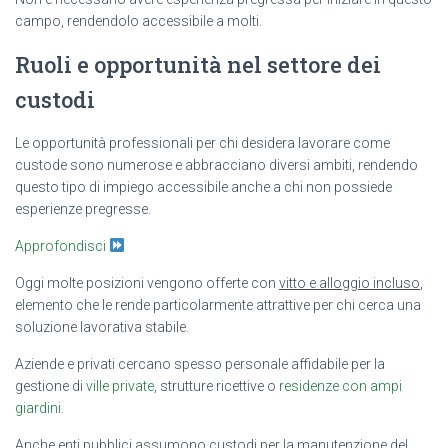
campo, rendendolo accessibile a molti.
Ruoli e opportunità nel settore dei
custodi
Le opportunità professionali per chi desidera lavorare come
custode sono numerose e abbracciano diversi ambiti, rendendo
questo tipo di impiego accessibile anche a chi non possiede
esperienze pregresse.
Approfondisci
Oggi molte posizioni vengono offerte con
vitto e alloggio incluso
,
elemento che le rende particolarmente attrattive per chi cerca una
soluzione lavorativa stabile.
Aziende e privati cercano spesso personale affidabile per la
gestione di
ville private
, strutture ricettive o
residenze con ampi
giardini
.
Anche enti pubblici assumono custodi per la manutenzione del