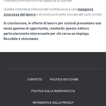
manutenzione tecnica e la vigilanza strutturale.
Questa crescita professionale contribuisce a una
maggiore
sicurezza del lavoro
e al riconoscimento sociale del ruolo svolto
In conclusione, le offerte di lavoro per custodi presentano una
vasta gamma di opportunità, rendendo questo settore
particolarmente interessante per chi cerca un impiego
flessibile e stimolante.
CONTATTO
POLITICA SUI COOKIE
POLITICA SULLA RISERVATEZZA
INFORMATIVA SULLA PRIVACY