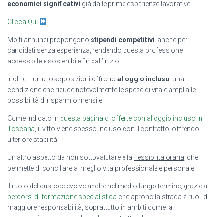
economici significativi
già dalle prime esperienze lavorative.
Clicca Qui
Molti annunci propongono
stipendi competitivi
, anche per
candidati senza esperienza, rendendo questa professione
accessibile e sostenibile fin dall’inizio.
Inoltre, numerose posizioni offrono
alloggio incluso
, una
condizione che riduce notevolmente le spese di vita e amplia le
possibilità di risparmio mensile.
Come indicato in
questa pagina di offerte con alloggio incluso in
Toscana
, il vitto viene spesso incluso con il contratto, offrendo
ulteriore stabilità.
Un altro aspetto da non sottovalutare è la
flessibilità oraria
, che
permette di conciliare al meglio vita professionale e personale.
Il ruolo del custode evolve anche nel medio-lungo termine, grazie a
percorsi di formazione specialistica
che aprono la strada a ruoli di
maggiore responsabilità, soprattutto in ambiti come la