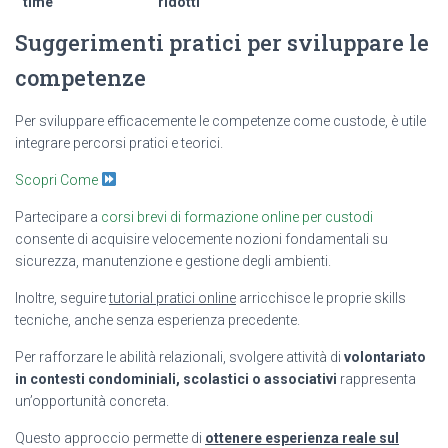
time
ridotti
Suggerimenti pratici per sviluppare le
competenze
Per sviluppare efficacemente le competenze come custode, è utile
integrare percorsi pratici e teorici.
Scopri Come
Partecipare a
corsi brevi di formazione online per custodi
consente di acquisire velocemente nozioni fondamentali su
sicurezza, manutenzione e gestione degli ambienti.
Inoltre, seguire
tutorial pratici online
arricchisce le proprie skills
tecniche, anche senza esperienza precedente.
Per rafforzare le abilità relazionali, svolgere attività di
volontariato
in contesti condominiali, scolastici o associativi
rappresenta
un’opportunità concreta.
Questo approccio permette di
ottenere esperienza reale sul