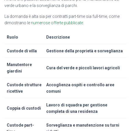
verde urbano e la sorveglianza di parchi.
La domanda è alta sia per contratti part-time sia full-time, come
dimostrano le
numerose offerte pubblicate
.
Ruolo
Descrizione
Custode di villa
Gestione della proprietà e sorveglianza
Manutentore
Cura del verde e piccoli lavori agricoli
giardini
Custode strutture
Accoglienza ospiti e controllo aree
ricettive
comuni
Lavoro di squadra per gestione
Coppia di custodi
completa di una residenza
Custode part-
Sorveglianza e manutenzione su turni