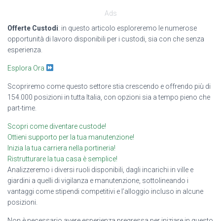
Ads
Offerte Custodi
: in questo articolo esploreremo le numerose
opportunità di lavoro disponibili per i custodi, sia con che senza
esperienza.
Esplora Ora
Scopriremo come questo settore stia crescendo e offrendo più di
154.000 posizioni in tutta Italia, con opzioni sia a tempo pieno che
part-time.
Scopri come diventare custode!
Ottieni supporto per la tua manutenzione!
Inizia la tua carriera nella portineria!
Ristrutturare la tua casa è semplice!
Analizzeremo i diversi ruoli disponibili, dagli incarichi in ville e
giardini a quelli di vigilanza e manutenzione, sottolineando i
vantaggi come stipendi competitivi e l’alloggio incluso in alcune
posizioni.
Non è necessario avere esperienza pregressa per iniziare in questo