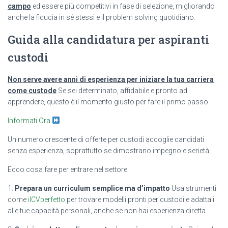
campo
ed essere più competitivi in fase di selezione, migliorando
anche la fiducia in sé stessi e il problem solving quotidiano.
Guida alla candidatura per aspiranti
custodi
Non serve avere anni di esperienza per iniziare la tua carriera
come custode
Se sei determinato, affidabile e pronto ad
apprendere, questo è il momento giusto per fare il primo passo.
Informati Ora
Un numero crescente di offerte per custodi accoglie candidati
senza esperienza, soprattutto se dimostrano impegno e serietà.
Ecco cosa fare per entrare nel settore:
1.
Prepara un curriculum semplice ma d’impatto
Usa strumenti
come
ilCVperfetto
per trovare modelli pronti per custodi e adattali
alle tue capacità personali, anche se non hai esperienza diretta