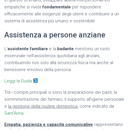
empatiche si rivela
fondamentale
per rispondere
efficacemente alle esigenze degli utenti e contribuire a un
sistema di assistenza più umano e sostenibile
Assistenza a persone anziane
L’
assistente familiare
e la
badante
rivestono un ruolo
essenziale nell’assistenza quotidiana agli anziani,
contribuendo non solo alla sicurezza fisica ma anche al
benessere emotivo della persona.
Leggi la Guida
Tra i compiti principali vi sono la preparazione dei pasti, la
somministrazione dei farmaci, il supporto all’igiene personale
e
la gestione della routine domestica
, come indicato da
Sant’Anna
.
Empatia, pazienza e capacità comunicative
rappresentano