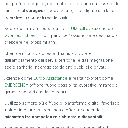
per profili eterogenei, con ruoli che spaziano dall’assistente
familiare al
caregiver
specializzato, fino a figure sanitarie
operative in contesti residenziali.
Secondo un’analisi pubblicata da
LUM sull’evoluzione dei
lavori più richiesti
, il comparto dell’assistenza è destinato a
crescere nei prossimi anni.
Ulteriore impulso a questa dinamica proviene
dall’ampliamento dei servizi territoriali e dall’integrazione
socio-sanitaria, incoraggiata da enti pubblici e privati.
Aziende come
Europ Assistance
e realtà no-profit come
EMERGENCY
offrono nuove possibilità lavorative, mirando a
garantire servizi capillari e continui.
L’utilizzo sempre più diffuso di piattaforme digitali favorisce
inoltre l’incontro tra domanda e offerta, riducendo il
mismatch tra competenze richieste e disponibili
.
In questo scenario, sviluppare abilità interpersonali ed