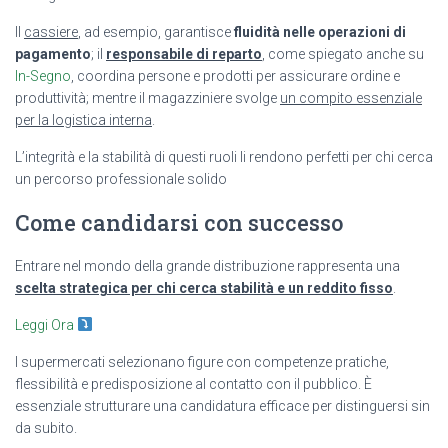
Il
cassiere
, ad esempio, garantisce
fluidità nelle operazioni di
pagamento
; il
responsabile di reparto
, come spiegato anche su
In-Segno
, coordina persone e prodotti per assicurare ordine e
produttività; mentre il magazziniere svolge
un compito essenziale
per la logistica interna
.
L’integrità e la stabilità di questi ruoli li rendono perfetti per chi cerca
un percorso professionale solido
Come candidarsi con successo
Entrare nel mondo della grande distribuzione rappresenta una
scelta strategica per chi cerca stabilità e un reddito fisso
.
Leggi Ora
I supermercati selezionano figure con competenze pratiche,
flessibilità e predisposizione al contatto con il pubblico. È
essenziale strutturare una candidatura efficace per distinguersi sin
da subito.