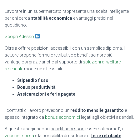
Lavorare in un supermercato rappresenta una scelta intelligente
per chi cerca
stabilità economica
e vantaggi pratici nel
quotidiano.
Scopri Adesso
Oltre a offrire posizioni accessibili con un semplice diploma, il
settore propone formule retributive e benefit sempre più
vantaggiosi grazie anche al supporto di
soluzioni di welfare
aziendale
moderne e flessibili
Stipendio fisso
Bonus produttività
Assicurazioni e ferie pagate
I contratti di lavoro prevedono un
reddito mensile garantito
e
spesso integrato da
bonus economici
legati agli obiettivi aziendali.
A questi si aggiungono
benefit accessori
essenziali come l’
, i
voucher spesa
e la possibilità di usufruire di
ferie retribuite
.