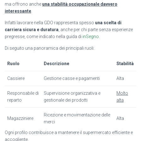
ma offrono anche
una stabilità occupazionale davvero
interessante
.
Infatti lavorare nella GDO rappresenta spesso
una scelta di
carriera sicura e duratura
, anche per chi parte senza esperienze
pregresse, come indicato nella guida di
inSegno
.
Di seguito una panoramica dei principali ruoli:
Ruolo
Descrizione
Stabilità
Cassiere
Gestione casse e pagamenti
Alta
Responsabile di
Supervisione organizzativa e
Molto
reparto
gestionale dei prodotti
alta
Ricezione e movimentazione delle
Magazziniere
Alta
merci
Ogni profilo contribuisce a mantenere il supermercato efficiente e
accogliente.