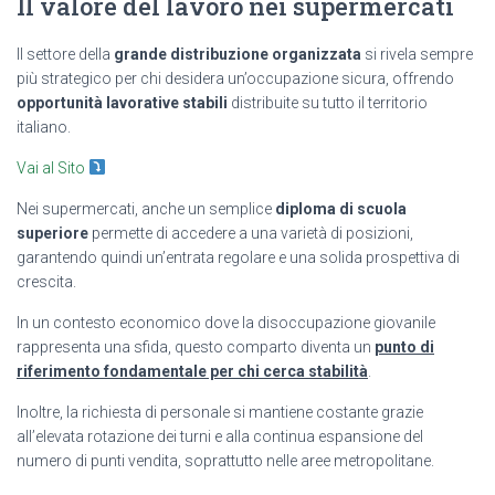
Il valore del lavoro nei supermercati
Il settore della
grande distribuzione organizzata
si rivela sempre
più strategico per chi desidera un’occupazione sicura, offrendo
opportunità lavorative stabili
distribuite su tutto il territorio
italiano.
Vai al Sito
Nei supermercati, anche un semplice
diploma di scuola
superiore
permette di accedere a una varietà di posizioni,
garantendo quindi un’entrata regolare e una solida prospettiva di
crescita.
In un contesto economico dove la disoccupazione giovanile
rappresenta una sfida, questo comparto diventa un
punto di
riferimento fondamentale per chi cerca stabilità
.
Inoltre, la richiesta di personale si mantiene costante grazie
all’elevata rotazione dei turni e alla continua espansione del
numero di punti vendita, soprattutto nelle aree metropolitane.