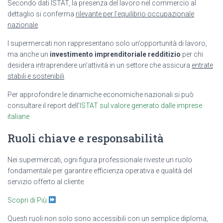
Secondo dati ISTAT, la presenza del lavoro nel commercio al
dettaglio si conferma
rilevante per l’equilibrio occupazionale
nazionale
.
I supermercati non rappresentano solo un’opportunità di lavoro,
ma anche un
investimento imprenditoriale redditizio
per chi
desidera intraprendere un’attività in un settore che assicura
entrate
stabili e sostenibili
.
Per approfondire le dinamiche economiche nazionali si può
consultare il report dell’
ISTAT sul valore generato dalle imprese
italiane
Ruoli chiave e responsabilità
Nei supermercati, ogni figura professionale riveste un ruolo
fondamentale per garantire efficienza operativa e qualità del
servizio offerto al cliente.
Scopri di Più
Questi ruoli non solo sono accessibili con un semplice diploma,