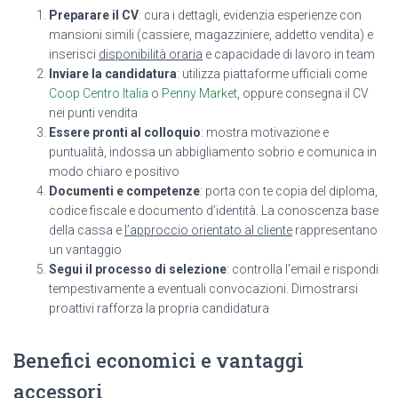
Preparare il CV
: cura i dettagli, evidenzia esperienze con
mansioni simili (cassiere, magazziniere, addetto vendita) e
inserisci
disponibilità oraria
e capacidade di lavoro in team
Inviare la candidatura
: utilizza piattaforme ufficiali come
Coop Centro Italia
o
Penny Market
, oppure consegna il CV
nei punti vendita
Essere pronti al colloquio
: mostra motivazione e
puntualità, indossa un abbigliamento sobrio e comunica in
modo chiaro e positivo
Documenti e competenze
: porta con te copia del diploma,
codice fiscale e documento d’identità. La conoscenza base
della cassa e
l’approccio orientato al cliente
rappresentano
un vantaggio
Segui il processo di selezione
: controlla l’email e rispondi
tempestivamente a eventuali convocazioni. Dimostrarsi
proattivi rafforza la propria candidatura
Benefici economici e vantaggi
accessori