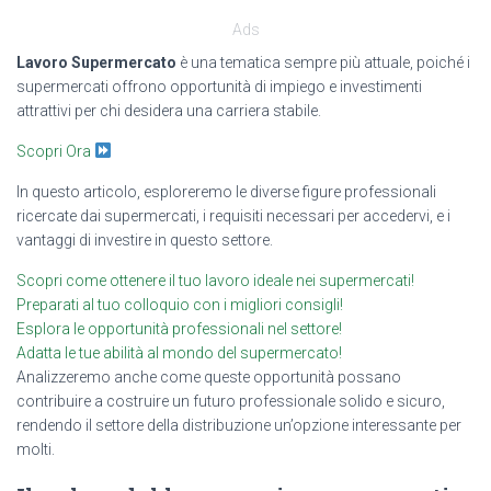
Ads
Lavoro Supermercato
è una tematica sempre più attuale, poiché i
supermercati offrono opportunità di impiego e investimenti
attrattivi per chi desidera una carriera stabile.
Scopri Ora
In questo articolo, esploreremo le diverse figure professionali
ricercate dai supermercati, i requisiti necessari per accedervi, e i
vantaggi di investire in questo settore.
Scopri come ottenere il tuo lavoro ideale nei supermercati!
Preparati al tuo colloquio con i migliori consigli!
Esplora le opportunità professionali nel settore!
Adatta le tue abilità al mondo del supermercato!
Analizzeremo anche come queste opportunità possano
contribuire a costruire un futuro professionale solido e sicuro,
rendendo il settore della distribuzione un’opzione interessante per
molti.