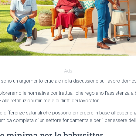
Ads
sono un argomento cruciale nella discussione sul lavoro domesti
sploreremo le normative contrattuali che regolano l’assistenza a 
alle retribuzioni minime e ai diritti dei lavoratori.
differenze salariali che possono emergere in base all’esperienza 
amica completa di un settore fondamentale per il benessere delle 
e minima per le babysitter