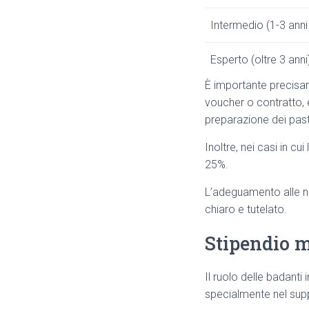
Intermedio (1-3 anni
Esperto (oltre 3 anni
È importante precisar
voucher o contratto, 
preparazione dei past
Inoltre, nei casi in cu
25%.
L’adeguamento alle nor
chiaro e tutelato.
Stipendio m
Il ruolo delle badant
specialmente nel supp