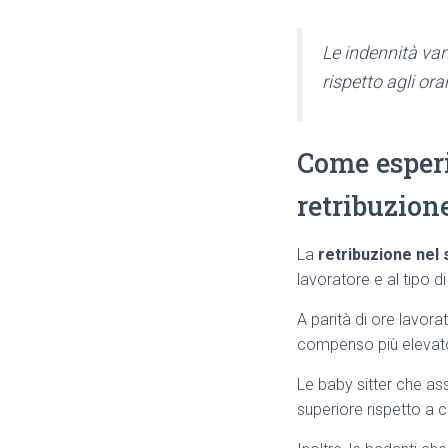
Le indennità var
rispetto agli orar
Come esperi
retribuzion
La
retribuzione nel
lavoratore e al tipo di
A parità di ore lavo
compenso più elevat
Le baby sitter che ass
superiore rispetto a 