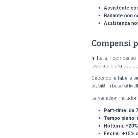
Assistente co
Badante non c
Assistenza not
Compensi pe
In Italia, il compenso
lavorate e alla tipolo
Secondo le tabelle pi
stabiliti in base al li
Le variazioni includo
Part-time: da 7 
Tempo pieno: d
Notturni: +20%
Festivi: +15% s