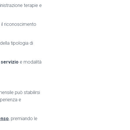
nistrazione terapie e
e il riconoscimento
della tipologia di
 servizio
e modalità
ensile può stabilirsi
sperienza e
penso
, premiando le