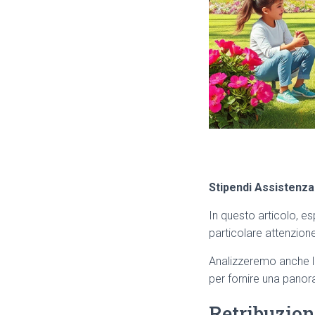
Stipendi Assistenza
In questo articolo, e
particolare attenzione 
Analizzeremo anche le 
per fornire una panor
Retribuzion