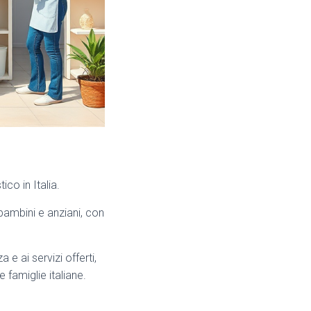
co in Italia.
bambini e anziani, con
e ai servizi offerti,
famiglie italiane.