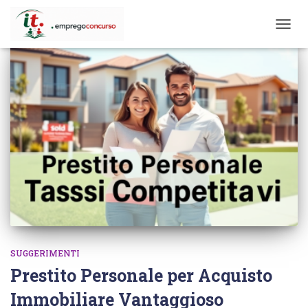
TOGG
NAVIG
SUGGERIMENTI
Prestito Personale per Acquisto
Immobiliare Vantaggioso