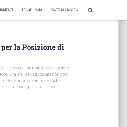
RIMENTI
TECNOLOGIA
POSTI DI LAVORO
per la Posizione di
za di scrivere una mail di presentazione
atore. Una mail ben strutturata non solo
li delle risorse umane, ma è anche
 per l’azienda e per la posizione