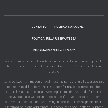
CONTATTO
POLITICA SUI COOKIE
POLITICA SULLA RISERVATEZZA
INFORMATIVA SULLA PRIVACY
Avviso: In nessun caso richiediamo un pagamento per fornire un prodotto
finanziario, che si tratti di una carta di credito, un finanziamento o un
prestito.
Considerazioni: Ci impegniamo al massimo per garantire l'accuratezza e
la tempestività delle informazioni. Queste informazioni potrebbero differire
da quelle visualizzate sui siti web degli istituti finanziari, dei fornitori di
servizi o sul sito web di un prodotto specifico. Nel caso di istituti non
partner, tutti i prodotti finanziari vengono presentati senza garantire che
le informazioni siano aggiornate. Quando si seleziona un'offerta, si prega