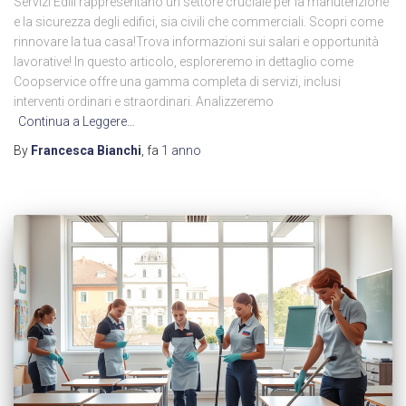
Servizi Edili rappresentano un settore cruciale per la manutenzione
e la sicurezza degli edifici, sia civili che commerciali. Scopri come
rinnovare la tua casa!Trova informazioni sui salari e opportunità
lavorative! In questo articolo, esploreremo in dettaglio come
Coopservice offre una gamma completa di servizi, inclusi
interventi ordinari e straordinari. Analizzeremo
Continua a Leggere…
By
Francesca Bianchi
, fa
1 anno