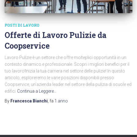
POSTI DI LAVORO
Offerte di Lavoro Pulizie da
Coopservice
Lavoro Pulizie è un settore che offre molteplici opportunità in un
contesto dinamico e professionale. Scopri i migliori benefici per il
tuo lavoro!Inizia la tua carriera nel settore delle pulizie! In questo
articolo, esploreremo le varie posizioni disponibili presso
Coopservice, un’azienda leader nel settore della pulizia di scuole ed
edifici
Continua a Leggere…
By
Francesca Bianchi
, fa
1 anno