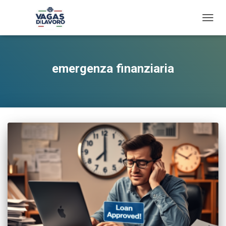
TOGG
NAVIG
emergenza finanziaria