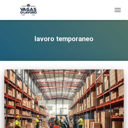
TOGG
NAVIG
lavoro temporaneo