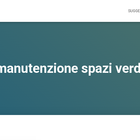
SUGGE
manutenzione spazi verd