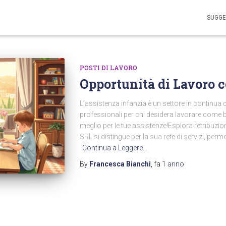
SUGGE
POSTI DI LAVORO
Opportunità di Lavoro 
L’assistenza infanzia è un settore in continua
professionali per chi desidera lavorare come b
meglio per le tue assistenze!Esplora retribuzio
SRL si distingue per la sua rete di servizi, perm
Continua a Leggere…
By
Francesca Bianchi
, fa
1 anno