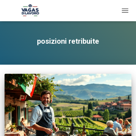
TOGG
NAVIG
posizioni retribuite