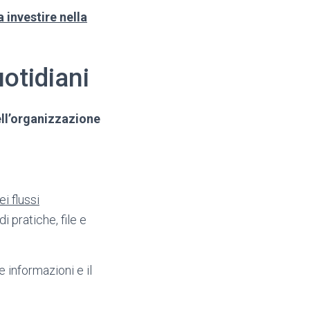
 investire nella
uotidiani
ll’organizzazione
i flussi
 pratiche, file e
e informazioni e il