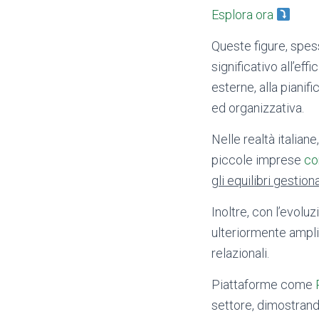
Esplora ora
Queste figure, spes
significativo all’ef
esterne, alla piani
ed organizzativa.
Nelle realtà italia
piccole imprese
co
gli equilibri gestiona
Inoltre, con l’evoluz
ulteriormente ampli
relazionali.
Piattaforme come
settore, dimostrand