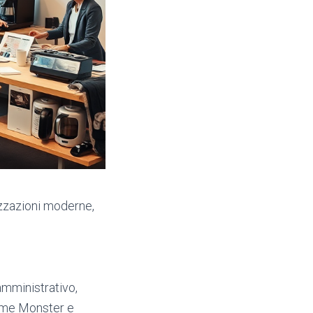
zzazioni moderne,
amministrativo,
come Monster e