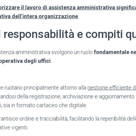
rizzare il lavoro di assistenza amministrativa significa
ativa dell’intera organizzazione
i responsabilità e compiti q
istenza amministrativa svolgono un ruolo
fondamentale ne
operativa degli uffici
.
ane ruotano principalmente attorno alla
gestione efficiente de
andosi della registrazione, archiviazione e aggiornamento di
, sia in formato cartaceo che digitale.
tisce ordine e tracciabilità, facilitando la reperibilità dell
tive vigenti.