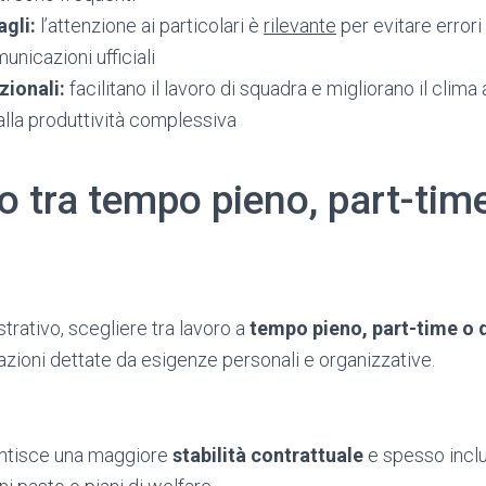
agli:
l’attenzione ai particolari è
rilevante
per evitare error
unicazioni ufficiali
zionali:
facilitano il lavoro di squadra e migliorano il clima
lla produttività complessiva
 tra tempo pieno, part-time
trativo, scegliere tra lavoro a
tempo pieno, part-time o
ioni dettate da esigenze personali e organizzative.
ntisce una maggiore
stabilità contrattuale
e spesso inclu