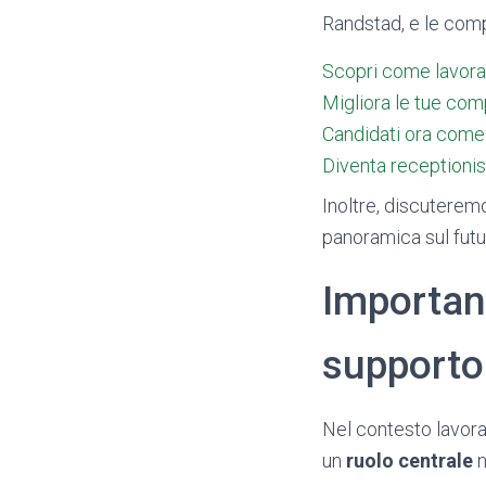
Randstad, e le com
Scopri come lavorar
Migliora le tue com
Candidati ora come
Diventa receptionis
Inoltre, discuterem
panoramica sul futu
Importanz
supporto
Nel contesto lavora
un
ruolo centrale
n