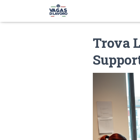
Trova L
Suppor