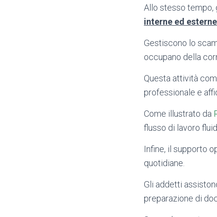
Allo stesso tempo, g
interne ed esterne
Gestiscono lo scambi
occupano della corri
Questa attività com
professionale e affi
Come illustrato da
flusso di lavoro flui
Infine, il supporto 
quotidiane.
Gli addetti assiston
preparazione di docu