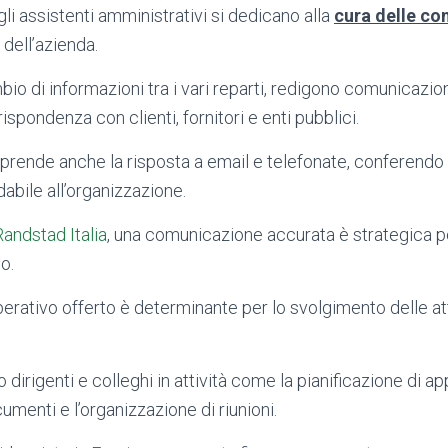
li assistenti amministrativi si dedicano alla
cura delle co
dell’azienda.
o di informazioni tra i vari reparti, redigono comunicazioni
spondenza con clienti, fornitori e enti pubblici.
prende anche la risposta a email e telefonate, conferend
dabile all’organizzazione.
Randstad Italia
, una comunicazione accurata è strategica p
do.
operativo offerto è determinante per lo svolgimento delle att
o dirigenti e colleghi in attività come la pianificazione di a
menti e l’organizzazione di riunioni.