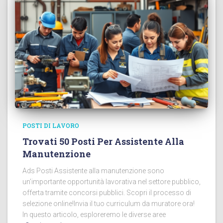
POSTI DI LAVORO
Trovati 50 Posti Per Assistente Alla
Manutenzione
Ads Posti Assistente alla manutenzione sono
un’importante opportunità lavorativa nel settore pubblico,
offerta tramite concorsi pubblici. Scopri il processo di
selezione online!Invia il tuo curriculum da muratore ora!
In questo articolo, esploreremo le diverse aree