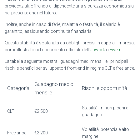
previdenziali, offrendo al dipendente una sicurezza economica sia
nel presente che nel futuro.
Inoltre, anche in caso di ferie, malattia o festività, il salario è
garantito, assicurando continuità finanziaria.
Questa stabilità è sostenuta da obblighi precisi in capo all’impresa,
come illustrato nel documento ufficiale dell’
Upwork
o
Fiverr
.
La tabella seguente mostra i guadagni medi mensili e i principali
rischi e benefici per sviluppatori front-end in regime CLT e freelance.
Guadagno medio
Categoria
Rischi e opportunità
mensile
Stabilità, minori picchi di
CLT
€2.500
guadagno
Volatilità, potenziale alto
Freelance
€3.200
margine