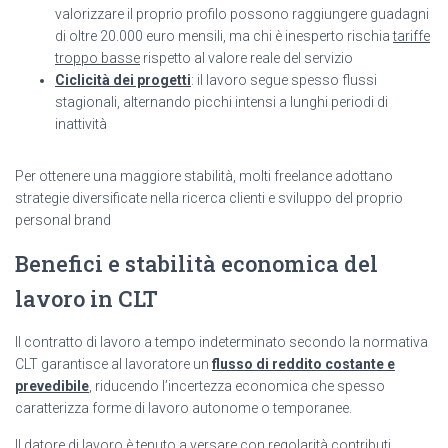
valorizzare il proprio profilo possono raggiungere guadagni
di oltre 20.000 euro mensili, ma chi è inesperto rischia
tariffe
troppo basse
rispetto al valore reale del servizio
Ciclicità dei progetti
: il lavoro segue spesso flussi
stagionali, alternando picchi intensi a lunghi periodi di
inattività
Per ottenere una maggiore stabilità, molti freelance adottano
strategie diversificate nella ricerca clienti e sviluppo del proprio
personal brand
Benefici e stabilità economica del
lavoro in CLT
Il contratto di lavoro a tempo indeterminato secondo la normativa
CLT garantisce al lavoratore un
flusso di reddito costante e
prevedibile
, riducendo l’incertezza economica che spesso
caratterizza forme di lavoro autonome o temporanee.
Il datore di lavoro è tenuto a versare con regolarità contributi