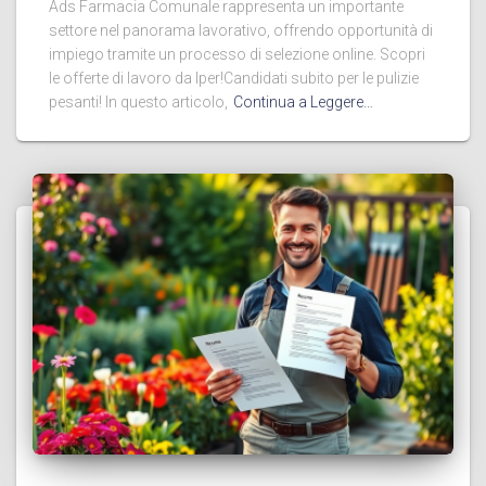
Ads Farmacia Comunale rappresenta un importante
settore nel panorama lavorativo, offrendo opportunità di
impiego tramite un processo di selezione online. Scopri
le offerte di lavoro da Iper!Candidati subito per le pulizie
pesanti! In questo articolo,
Continua a Leggere…