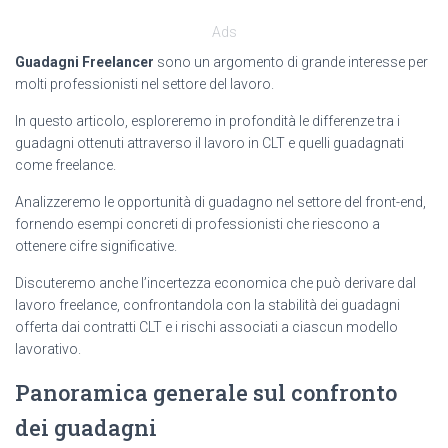
Ads
Guadagni Freelancer
sono un argomento di grande interesse per
molti professionisti nel settore del lavoro.
In questo articolo, esploreremo in profondità le differenze tra i
guadagni ottenuti attraverso il lavoro in CLT e quelli guadagnati
come freelance.
Analizzeremo le opportunità di guadagno nel settore del front-end,
fornendo esempi concreti di professionisti che riescono a
ottenere cifre significative.
Discuteremo anche l’incertezza economica che può derivare dal
lavoro freelance, confrontandola con la stabilità dei guadagni
offerta dai contratti CLT e i rischi associati a ciascun modello
lavorativo.
Panoramica generale sul confronto
dei guadagni