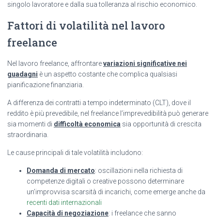
singolo lavoratore e dalla sua tolleranza al rischio economico.
Fattori di volatilità nel lavoro
freelance
Nel lavoro freelance, affrontare
variazioni significative nei
guadagni
è un aspetto costante che complica qualsiasi
pianificazione finanziaria.
A differenza dei contratti a tempo indeterminato (CLT), dove il
reddito è più prevedibile, nel freelance l’imprevedibilità può generare
sia momenti di
difficoltà economica
sia opportunità di crescita
straordinaria.
Le cause principali di tale volatilità includono:
Domanda di mercato
: oscillazioni nella richiesta di
competenze digitali o creative possono determinare
un’improvvisa scarsità di incarichi, come emerge anche da
recenti dati internazionali
Capacità di negoziazione
: i freelance che sanno