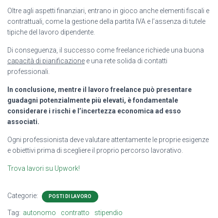
Oltre agli aspetti finanziari, entrano in gioco anche elementi fiscali e
contrattuali, come la gestione della partita IVA e l’assenza di tutele
tipiche del lavoro dipendente.
Di conseguenza, il successo come freelance richiede una buona
capacità di pianificazione
e una rete solida di contatti
professionali.
In conclusione, mentre il lavoro freelance può presentare
guadagni potenzialmente più elevati, è fondamentale
considerare i rischi e l’incertezza economica ad esso
associati.
Ogni professionista deve valutare attentamente le proprie esigenze
e obiettivi prima di scegliere il proprio percorso lavorativo.
Trova lavori su Upwork!
Categorie:
POSTI DI LAVORO
Tag:
autonomo
contratto
stipendio