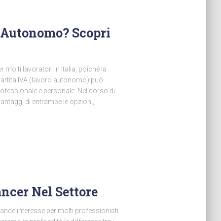
 Autonomo? Scopri
olti lavoratori in Italia, poiché la
 partita IVA (lavoro autonomo) può
professionale e personale. Nel corso di
vantaggi di entrambe le opzioni,
ncer Nel Settore
nde interesse per molti professionisti