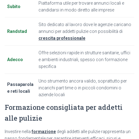
Piattaforma utile per trovare annunci locali e
Subito
candidarsi in modo diretto alle imprese
Sito dedicato al lavoro dove le agenzie caricano
Randstad
annunci per addetti pulizie con possibilità di
crescita professionale
Offre selezioni rapide in strutture sanitarie, uffici
Adecco
e ambienti industriali, spesso con formazione
specifica
Uno strumento ancora valido, soprattutto per
Passaparola
incarichi part time o in piccoli condomini o
e reti locali
aziende locali
Formazione consigliata per addetti
alle pulizie
Investire nella
formazione
degli addetti alle pulizie rappresenta un
passo fondamentale per garantire interventi efficaci, sicuri e