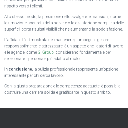
rispetto verso i clienti.
Allo stesso modo, la precisione nello svolgere le mansioni, come
la rimozione accurata della polvere o la disinfezione completa delle
superfici, porta risultati visibili che ne aumentano la soddisfazione.
L’affidabilità, dimostrata nel mantenere gli impegni e gestire
responsabilmente le attrezzature, è un aspetto che i datori di lavoro
e le agenzie, come
Gi Group
, considerano fondamentale per
selezionare il personale più adatto al ruolo.
In conclusione
, la pulizia professionale rappresenta un’opzione
interessante per chi cerca lavoro.
Con la giusta preparazione e le competenze adeguate, è possibile
costruire una carriera solida e gratificante in questo ambito.