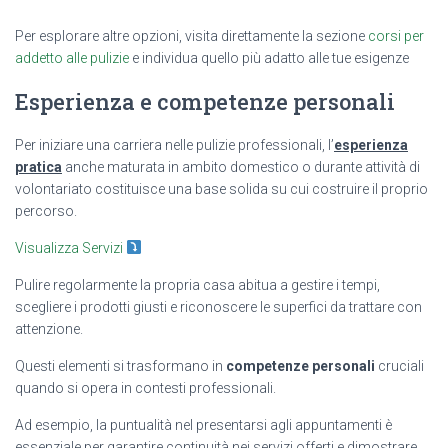
Per esplorare altre opzioni, visita direttamente la sezione
corsi per
addetto alle pulizie
e individua quello più adatto alle tue esigenze
Esperienza e competenze personali
Per iniziare una carriera nelle pulizie professionali, l’
esperienza
pratica
anche maturata in ambito domestico o durante attività di
volontariato costituisce una base solida su cui costruire il proprio
percorso.
Visualizza Servizi
Pulire regolarmente la propria casa abitua a gestire i tempi,
scegliere i prodotti giusti e riconoscere le superfici da trattare con
attenzione.
Questi elementi si trasformano in
competenze personali
cruciali
quando si opera in contesti professionali.
Ad esempio, la puntualità nel presentarsi agli appuntamenti è
essenziale per garantire continuità nei servizi offerti e dimostrare