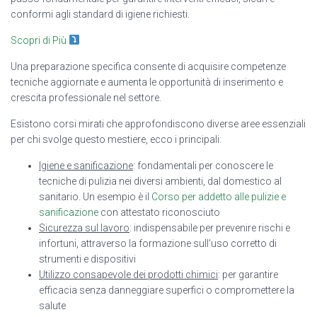
conformi agli standard di igiene richiesti.
Scopri di Più
Una preparazione specifica consente di acquisire competenze
tecniche aggiornate e aumenta le opportunità di inserimento e
crescita professionale nel settore.
Esistono corsi mirati che approfondiscono diverse aree essenziali
per chi svolge questo mestiere, ecco i principali:
Igiene e sanificazione
: fondamentali per conoscere le
tecniche di pulizia nei diversi ambienti, dal domestico al
sanitario. Un esempio è il
Corso per addetto alle pulizie e
sanificazione
con attestato riconosciuto
Sicurezza sul lavoro
: indispensabile per prevenire rischi e
infortuni, attraverso la formazione sull’uso corretto di
strumenti e dispositivi
Utilizzo consapevole dei prodotti chimici
: per garantire
efficacia senza danneggiare superfici o compromettere la
salute