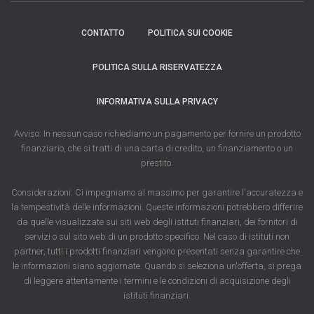
CONTATTO
POLITICA SUI COOKIE
POLITICA SULLA RISERVATEZZA
INFORMATIVA SULLA PRIVACY
Avviso: In nessun caso richiediamo un pagamento per fornire un prodotto
finanziario, che si tratti di una carta di credito, un finanziamento o un
prestito.
Considerazioni: Ci impegniamo al massimo per garantire l'accuratezza e
la tempestività delle informazioni. Queste informazioni potrebbero differire
da quelle visualizzate sui siti web degli istituti finanziari, dei fornitori di
servizi o sul sito web di un prodotto specifico. Nel caso di istituti non
partner, tutti i prodotti finanziari vengono presentati senza garantire che
le informazioni siano aggiornate. Quando si seleziona un'offerta, si prega
di leggere attentamente i termini e le condizioni di acquisizione degli
istituti finanziari.