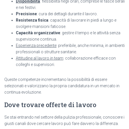
Disponibilità
: flessibilità negli orari, comprese le fasce serali
e nei festivi.
Precisione
: cura dei dettagli durante il lavoro.
Resistenza fisica
: capacità di lavorare in piedi a lungo e
svolgere mansioni faticose.
Capacità organizzative
: gestire il tempo e le attività senza
supervisione continua.
Esperienza precedente
: preferibile, anche minima, in ambienti
professionali o strutture sanitarie.
Attitudine al lavoro in team
: collaborazione efficace con
colleghi e supervisori.
Queste competenze incrementano la possibilità di essere
selezionati e valorizzano la propria candidatura in un mercato in
continua evoluzione.
Dove trovare offerte di lavoro
Se stai entrando nel settore della pulizia professionale, conoscere i
giusti canali dove cercare lavoro può fare davvero la differenza.