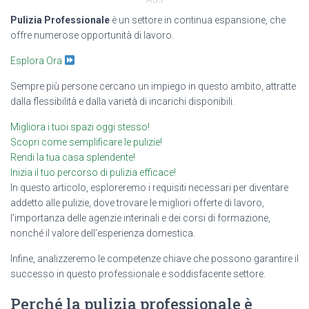
Pulizia Professionale
è un settore in continua espansione, che
offre numerose opportunità di lavoro.
Esplora Ora
Sempre più persone cercano un impiego in questo ambito, attratte
dalla flessibilità e dalla varietà di incarichi disponibili.
Migliora i tuoi spazi oggi stesso!
Scopri come semplificare le pulizie!
Rendi la tua casa splendente!
Inizia il tuo percorso di pulizia efficace!
In questo articolo, esploreremo i requisiti necessari per diventare
addetto alle pulizie, dove trovare le migliori offerte di lavoro,
l’importanza delle agenzie interinali e dei corsi di formazione,
nonché il valore dell’esperienza domestica.
Infine, analizzeremo le competenze chiave che possono garantire il
successo in questo professionale e soddisfacente settore.
Perché la pulizia professionale è