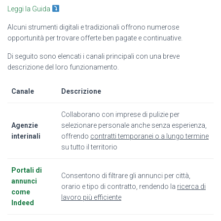
Leggi la Guida
Alcuni strumenti digitali e tradizionali offrono numerose
opportunità per trovare offerte ben pagate e continuative.
Di seguito sono elencati i canali principali con una breve
descrizione del loro funzionamento.
Canale
Descrizione
Collaborano con imprese di pulizie per
Agenzie
selezionare personale anche senza esperienza,
interinali
offrendo
contratti temporanei o a lungo termine
su tutto il territorio
Portali di
Consentono di filtrare gli annunci per città,
annunci
orario e tipo di contratto, rendendo la
ricerca di
come
lavoro più efficiente
Indeed