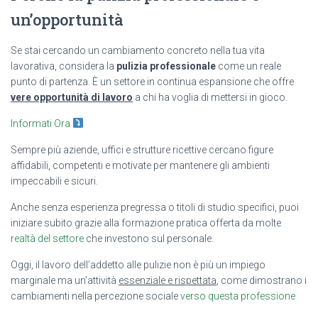
un’opportunità
Se stai cercando un cambiamento concreto nella tua vita
lavorativa, considera la
pulizia professionale
come un reale
punto di partenza. È un settore in continua espansione che offre
vere opportunità di lavoro
a chi ha voglia di mettersi in gioco.
Informati Ora
Sempre più aziende, uffici e strutture ricettive cercano figure
affidabili, competenti e motivate per mantenere gli ambienti
impeccabili e sicuri.
Anche senza esperienza pregressa o titoli di studio specifici, puoi
iniziare subito grazie alla formazione pratica offerta da molte
realtà del settore
che investono sul personale.
Oggi, il lavoro dell’addetto alle pulizie non è più un impiego
marginale ma un’attività
essenziale e rispettata
, come dimostrano i
cambiamenti nella percezione sociale
verso questa professione