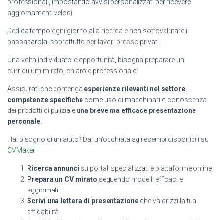
professionali, impostando avvisi personalizzati per ricevere
aggiornamenti veloci.
Dedica tempo ogni giorno
alla ricerca e non sottovalutare il
passaparola, soprattutto per lavori presso privati
Una volta individuate le opportunità, bisogna preparare un
curriculum mirato, chiaro e professionale.
Assicurati che contenga
esperienze rilevanti nel settore
,
competenze specifiche
come uso di macchinari o conoscenza
dei prodotti di pulizia e
una breve ma efficace presentazione
personale
.
Hai bisogno di un aiuto? Dai un’occhiata agli esempi disponibili su
CVMaker
Ricerca annunci
su portali specializzati e piattaforme online
Prepara un CV mirato
seguendo modelli efficaci e
aggiornati
Scrivi una lettera di presentazione
che valorizzi la tua
affidabilità