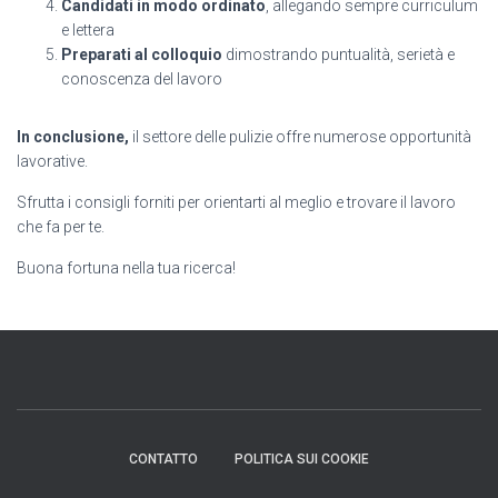
Candidati in modo ordinato
, allegando sempre curriculum
e lettera
Preparati al colloquio
dimostrando puntualità, serietà e
conoscenza del lavoro
In conclusione,
il settore delle pulizie offre numerose opportunità
lavorative.
Sfrutta i consigli forniti per orientarti al meglio e trovare il lavoro
che fa per te.
Buona fortuna nella tua ricerca!
CONTATTO
POLITICA SUI COOKIE