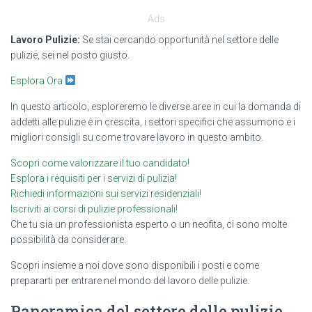
Ads
Lavoro Pulizie:
Se stai cercando opportunità nel settore delle
pulizie, sei nel posto giusto.
Esplora Ora
In questo articolo, esploreremo le diverse aree in cui la domanda di
addetti alle pulizie è in crescita, i settori specifici che assumono e i
migliori consigli su come trovare lavoro in questo ambito.
Scopri come valorizzare il tuo candidato!
Esplora i requisiti per i servizi di pulizia!
Richiedi informazioni sui servizi residenziali!
Iscriviti ai corsi di pulizie professionali!
Che tu sia un professionista esperto o un neofita, ci sono molte
possibilità da considerare.
Scopri insieme a noi dove sono disponibili i posti e come
prepararti per entrare nel mondo del lavoro delle pulizie.
Panoramica del settore delle pulizie