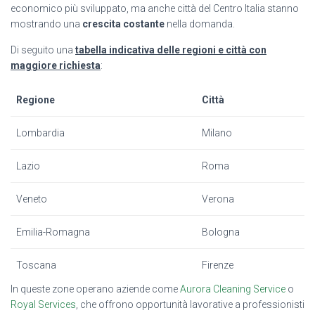
economico più sviluppato, ma anche città del Centro Italia stanno
mostrando una
crescita costante
nella domanda.
Di seguito una
tabella indicativa delle regioni e città con
maggiore richiesta
:
Regione
Città
Lombardia
Milano
Lazio
Roma
Veneto
Verona
Emilia-Romagna
Bologna
Toscana
Firenze
In queste zone operano aziende come
Aurora Cleaning Service
o
Royal Services
, che offrono opportunità lavorative a professionisti