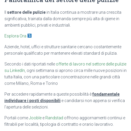
Il
settore delle pulizie
in Italia continua a mostrare una crescita
significativa, trainata dalla domanda sempre più alta di igiene in
ambienti pubblici, privati e industriali.
Esplora Ora
Aziende, hotel, uffici e strutture sanitarie cercano costantemente
personale qualificato per mantenere elevati standard di pulizia.
Secondo i dati riportati nelle
offerte di lavoro nel settore delle pulizie
su LinkedIn
, ogni settimana si aprono circa mille nuove posizioni in
tutta Italia, con una particolare concentrazione nelle grandi città
come Milano, Roma e Torino
Per accedere rapidamente a queste possibilità è
fondamentale
individuare i posti disponibili
e candidarsi non appena si verifica
l’apertura delle selezioni.
Portali come
Jooble
e
Randstad
offrono aggiornamenti continui e
filtrabili per località, tipologia di contratto e orario lavorativo.