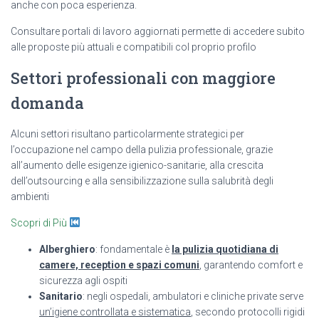
anche con poca esperienza.
Consultare portali di lavoro aggiornati permette di accedere subito
alle proposte più attuali e compatibili col proprio profilo
Settori professionali con maggiore
domanda
Alcuni settori risultano particolarmente strategici per
l’occupazione nel campo della pulizia professionale, grazie
all’aumento delle esigenze igienico-sanitarie, alla crescita
dell’outsourcing e alla sensibilizzazione sulla salubrità degli
ambienti
Scopri di Più
Alberghiero
: fondamentale è
la pulizia quotidiana di
camere, reception e spazi comuni
, garantendo comfort e
sicurezza agli ospiti
Sanitario
: negli ospedali, ambulatori e cliniche private serve
un’igiene controllata e sistematica
, secondo protocolli rigidi