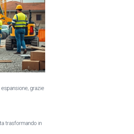
ua espansione, grazie
sta trasformando in