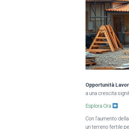
Opportunità Lavor
a una crescita sign
Esplora Ora
Con l’aumento della 
un terreno fertile p