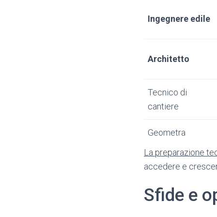
Ingegnere edile
Architetto
Tecnico di
cantiere
Geometra
La preparazione te
accedere e crescer
Sfide e o