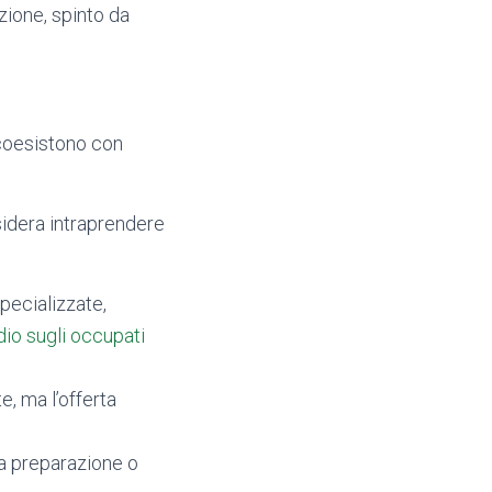
azione, spinto da
e coesistono con
idera intraprendere
specializzate,
dio sugli occupati
, ma l’offerta
a preparazione o