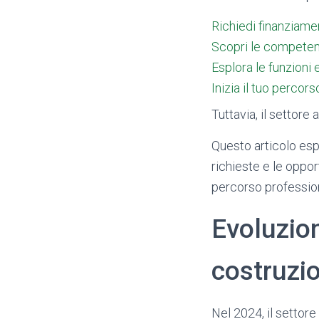
Richiedi finanziamen
Scopri le competenz
Esplora le funzioni e
Inizia il tuo percor
Tuttavia, il settore
Questo articolo espl
richieste e le oppor
percorso professiona
Evoluzion
costruzion
Nel 2024, il settore