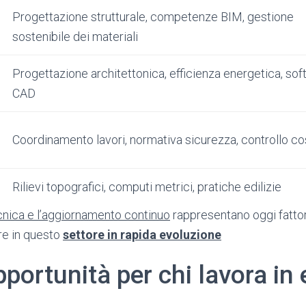
Progettazione strutturale, competenze BIM, gestione
sostenibile dei materiali
Progettazione architettonica, efficienza energetica, so
CAD
Coordinamento lavori, normativa sicurezza, controllo co
Rilievi topografici, computi metrici, pratiche edilizie
cnica e l’aggiornamento continuo
rappresentano oggi fattor
e in questo
settore in rapida evoluzione
pportunità per chi lavora in e