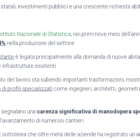
i statali, investimenti pubblici e una crescente richiesta abit
Istituto Nazionale di Statistica
, nei primi nove mesi dell’ann
,4%
nella produzione del settore.
stante
è legata principalmente alla domanda di nuove abitaz
infrastrutture esistenti.
rcato del lavoro sta subendo importanti trasformazioni, mos
di profili specializzati
come ingegneri, architetti, geometri 
e segnalano una
carenza significativa di manodopera sp
 l’avanzamento di numerosi cantieri.
 sottolinea che oltre metà delle aziende ha registrato un 