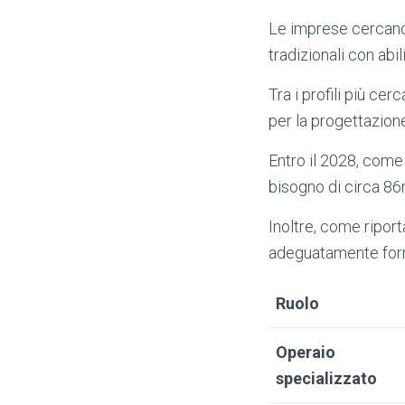
Le imprese cercano
tradizionali con abili
Tra i profili più ce
per la progettazione
Entro il 2028, come
bisogno di circa 86m
Inoltre, come ripor
adeguatamente for
Ruolo
Operaio
specializzato