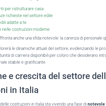
ti per ristrutturare casa
e richieste nel settore edile
dili adatte a te
so nelle costruzioni moderne
 affronta anche una sfida notevole: la carenza di personale qu
orerà le dinamiche attuali del settore, evidenziando le pro
tunità di carriera disponibili per coloro che desiderano int
le stabile e gratificante.
e e crescita del settore del
i in Italia
 delle costruzioni in Italia sta vivendo una fase di
notevole