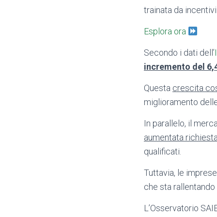
trainata da incentiv
Esplora ora
Secondo i dati dell’
incremento del 6
Questa
crescita co
miglioramento delle 
In parallelo, il me
aumentata richiesta 
qualificati.
Tuttavia, le impres
che sta rallentando
L’Osservatorio SAIE