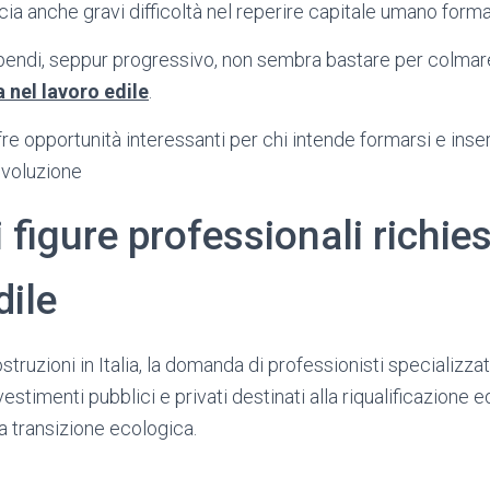
cia anche gravi difficoltà nel reperire capitale umano form
pendi, seppur progressivo, non sembra bastare per colmare
 nel lavoro edile
.
e opportunità interessanti per chi intende formarsi e inser
evoluzione
i figure professionali richie
dile
struzioni in Italia, la domanda di professionisti specializzat
estimenti pubblici e privati destinati alla riqualificazione edi
lla transizione ecologica.