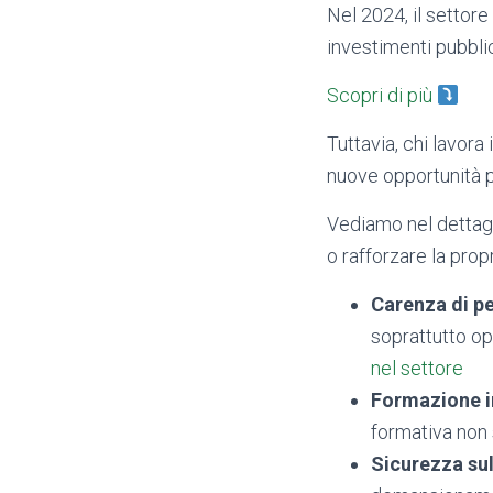
Nel 2024, il settore
investimenti pubblic
Scopri di più
Tuttavia, chi lavora
nuove opportunità p
Vediamo nel dettagl
o rafforzare la prop
Carenza di pe
soprattutto op
nel settore
Formazione 
formativa non 
Sicurezza sul