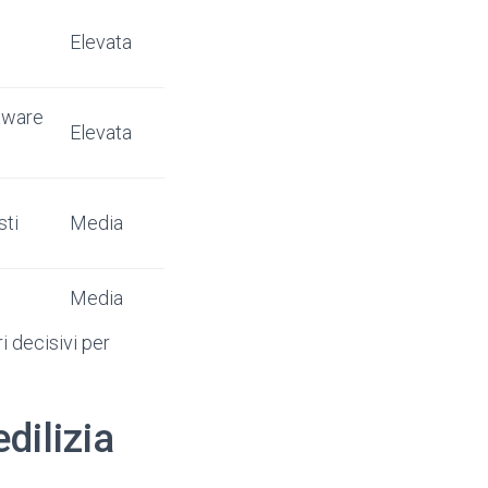
Elevata
ftware
Elevata
sti
Media
Media
i decisivi per
dilizia