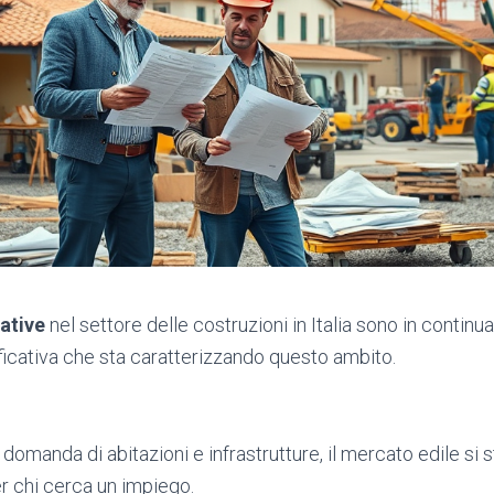
ative
nel settore delle costruzioni in Italia sono in contin
ificativa che sta caratterizzando questo ambito.
domanda di abitazioni e infrastrutture, il mercato edile si 
er chi cerca un impiego.