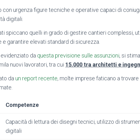
 con urgenza figure tecniche e operative capaci di coni
tà digitali.
rcati spiccano quelli in grado di gestire cantieri complessi, u
 e garantire elevati standard di sicurezza.
 evidenziato da
questa previsione sulle assunzioni
, si stim
ila nuovi lavoratori, tra cui
15.000 tra architetti e ingegn
tato da
un report recente
, molte imprese faticano a trovare 
mate.
Competenze
Capacità di lettura dei disegni tecnici, utilizzo di strumen
digitali