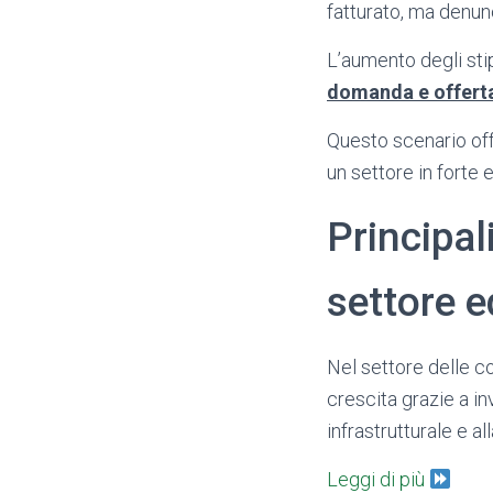
fatturato, ma denun
L’aumento degli sti
domanda e offerta
Questo scenario offr
un settore in forte 
Principal
settore e
Nel settore delle co
crescita grazie a inv
infrastrutturale e a
Leggi di più