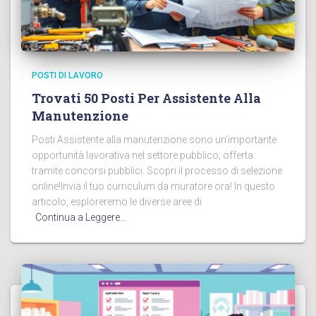
POSTI DI LAVORO
Trovati 50 Posti Per Assistente Alla
Manutenzione
Posti Assistente alla manutenzione sono un’importante
opportunità lavorativa nel settore pubblico, offerta
tramite concorsi pubblici. Scopri il processo di selezione
online!Invia il tuo curriculum da muratore ora! In questo
articolo, esploreremo le diverse aree di
Continua a Leggere…