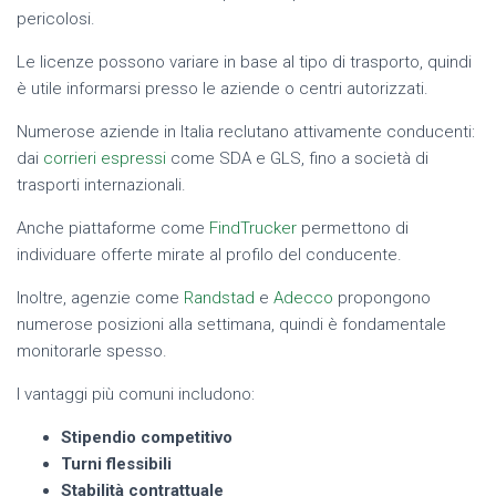
pericolosi.
Le licenze possono variare in base al tipo di trasporto, quindi
è utile informarsi presso le aziende o centri autorizzati.
Numerose aziende in Italia reclutano attivamente conducenti:
dai
corrieri espressi
come SDA e GLS, fino a società di
trasporti internazionali.
Anche piattaforme come
FindTrucker
permettono di
individuare offerte mirate al profilo del conducente.
Inoltre, agenzie come
Randstad
e
Adecco
propongono
numerose posizioni alla settimana, quindi è fondamentale
monitorarle spesso.
I vantaggi più comuni includono:
Stipendio competitivo
Turni flessibili
Stabilità contrattuale