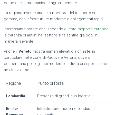
come quello meccanico e agroalimentare.
La regione investe anche sul settore del trasporto su
gomma, con infrastrutture moderne e collegamenti rapidi.
Interessante notare che, secondo
questo rapporto europeo
,
la carenza di autisti nel settore si fa sentire già oggi in
maniera rilevante.
Anche il
Veneto
mostra numeri elevati di richieste, in
particolare nelle zone di Padova e Verona, dove si
concentrano poli logistici moderni e attività di esportazione
ad alto volume.
Regione
Punto di forza
Lombardia
Presenza di grandi hub logistici
Emilia-
Infrastrutture moderne e industria
Romagna
distribuita