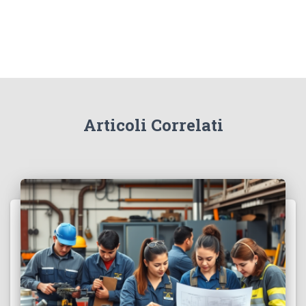
Articoli Correlati