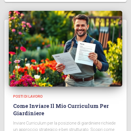
POSTI DI LAVORO
Come Inviare Il Mio Curriculum Per
Giardiniere
Inviare Curriculum per la posizione di giardiniere richiede
un approccio strategico e ben strutturato. Scopri come