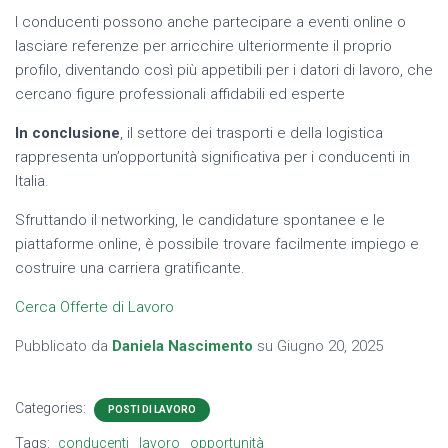
I conducenti possono anche partecipare a eventi online o
lasciare referenze per arricchire ulteriormente il proprio
profilo, diventando così più appetibili per i datori di lavoro, che
cercano figure professionali affidabili ed esperte
In conclusione
, il settore dei trasporti e della logistica
rappresenta un’opportunità significativa per i conducenti in
Italia.
Sfruttando il networking, le candidature spontanee e le
piattaforme online, è possibile trovare facilmente impiego e
costruire una carriera gratificante.
Cerca Offerte di Lavoro
Pubblicato da
Daniela Nascimento
su
Giugno 20, 2025
Categories:
POSTI DI LAVORO
Tags:
conducenti
lavoro
opportunità