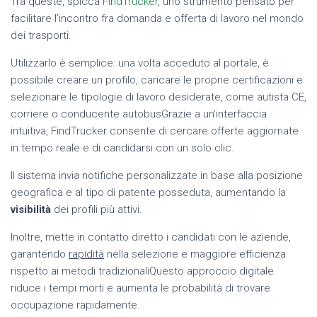
Tra queste, spicca
FindTrucker
, uno strumento pensato per
facilitare l’incontro fra domanda e offerta di lavoro nel mondo
dei trasporti.
Utilizzarlo è semplice: una volta acceduto al portale, è
possibile creare un profilo, caricare le proprie certificazioni e
selezionare le tipologie di lavoro desiderate, come autista CE,
corriere o conducente autobusGrazie a un’interfaccia
intuitiva, FindTrucker consente di cercare offerte aggiornate
in tempo reale e di candidarsi con un solo clic.
Il sistema invia notifiche personalizzate in base alla posizione
geografica e al tipo di patente posseduta, aumentando la
visibilità
dei profili più attivi.
Inoltre, mette in contatto diretto i candidati con le aziende,
garantendo
rapidità
nella selezione e maggiore efficienza
rispetto ai metodi tradizionaliQuesto approccio digitale
riduce i tempi morti e aumenta le probabilità di trovare
occupazione rapidamente.