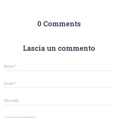
0 Comments
Lascia un commento
Nome
*
Email
*
Sito web
Cosa hai in mente?