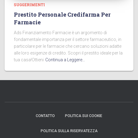
SUGGERIMENTI
Prestito Personale Credifarma Per
Farmacie
Ads Finanziamento Farmacie è un argomento di
fondamentale importanza per il settore farmaceutico, in
particolare per le farmacie che cercano soluzioni adatte
alle loro esigenze di credito. Scopri il prestito ideale per la
tua casa!Ottieni
Continua a Leggere…
CONTATTO
POLITICA SUI COOKIE
POLITICA SULLA RISERVATEZZA