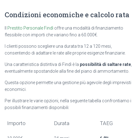
Condizioni economiche e calcolo rata
Il
Prestito Personale Findì
offre una modalità di finanziamento
flessibile con importi che variano fino a 60.000€.
I clienti possono scegliere una durata tra 12 a 120 mesi,
consentendo di adattare le rate alle proprie esigenze finanziarie.
Una caratteristica distintiva di Findì è la
possibilità di saltare rate
,
eventualmente spostandole alla fine del piano di ammortamento.
Questa opzione permette una gestione più agevole degli imprevisti
economici.
Per illustrare le varie opzioni, nella seguente tabella confrontiamo i
possibili finanziamenti disponibili:
Importo
Durata
TAEG