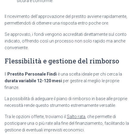
sicura e conforme.
Il ricevimento dell’approvazione del prestito avviene rapidamente,
permettendoti di ottenere una risposta entro poche ore.
Se approvato, i fondi vengono accreditati direttamente sul conto
indicato, offrendo così un processo non solo rapido ma anche
conveniente.
Flessibilità e gestione del rimborso
Il
Prestito Personale Findì
è una scelta ideale per chi cerca la
durata variabile 12-120 mesi
per gestire al meglio le proprie
finanze.
La possibilità di adeguare il piano di rimborso in base alle proprie
necessità rende questo strumento estremamente versatile.
Tra le opzioni offerte, troviamo il
Salto rata
, che permette di
posticipare una o più rate alla fine del finanziamento, facilitando la
gestione di eventuali imprevisti economici.