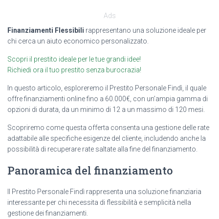
Ads
Finanziamenti Flessibili
rappresentano una soluzione ideale per
chi cerca un aiuto economico personalizzato.
Scopri il prestito ideale per le tue grandi idee!
Richiedi ora il tuo prestito senza burocrazia!
In questo articolo, esploreremo il Prestito Personale Findì, il quale
offre finanziamenti online fino a 60.000€, con un’ampia gamma di
opzioni di durata, da un minimo di 12 a un massimo di 120 mesi.
Scopriremo come questa offerta consenta una gestione delle rate
adattabile alle specifiche esigenze del cliente, includendo anche la
possibilità di recuperare rate saltate alla fine del finanziamento.
Panoramica del finanziamento
Il Prestito Personale Findì rappresenta una soluzione finanziaria
interessante per chi necessita di flessibilità e semplicità nella
gestione dei finanziamenti.