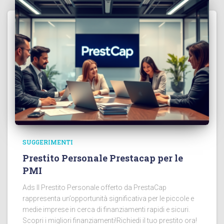
SUGGERIMENTI
Prestito Personale Prestacap per le
PMI
Ads Il Prestito Personale offerto da PrestaCap
rappresenta un’opportunità significativa per le piccole e
medie imprese in cerca di finanziamenti rapidi e sicuri.
Scopri i migliori finanziamenti!Richiedi il tuo prestito ora!