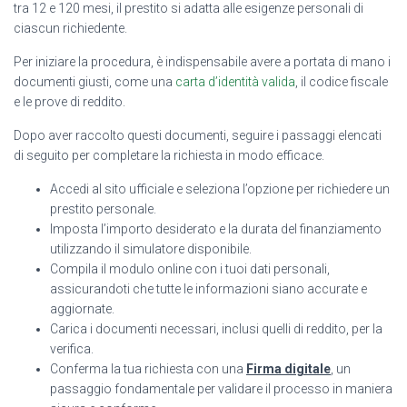
tra 12 e 120 mesi, il prestito si adatta alle esigenze personali di
ciascun richiedente.
Per iniziare la procedura, è indispensabile avere a portata di mano i
documenti giusti, come una
carta d’identità valida
, il codice fiscale
e le prove di reddito.
Dopo aver raccolto questi documenti, seguire i passaggi elencati
di seguito per completare la richiesta in modo efficace.
Accedi al sito ufficiale e seleziona l’opzione per richiedere un
prestito personale.
Imposta l’importo desiderato e la durata del finanziamento
utilizzando il simulatore disponibile.
Compila il modulo online con i tuoi dati personali,
assicurandoti che tutte le informazioni siano accurate e
aggiornate.
Carica i documenti necessari, inclusi quelli di reddito, per la
verifica.
Conferma la tua richiesta con una
Firma digitale
, un
passaggio fondamentale per validare il processo in maniera