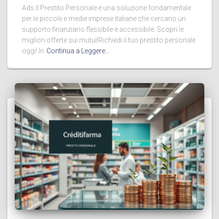
Ads Il Prestito Personale è una soluzione fondamentale
per le piccole e medie imprese italiane che cercano un
supporto finanziario flessibile e accessibile. Scopri le
migliori offerte sui mutui!Richiedi il tuo prestito personale
oggi! In
Continua a Leggere…