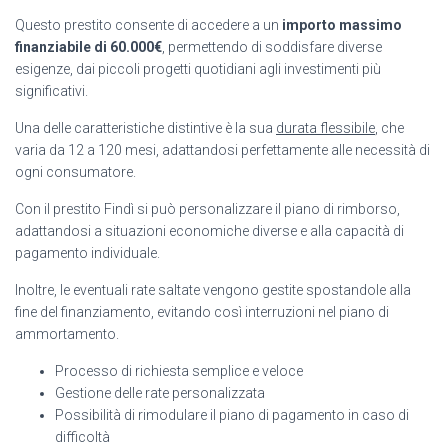
Questo prestito consente di accedere a un
importo massimo
finanziabile di 60.000€
, permettendo di soddisfare diverse
esigenze, dai piccoli progetti quotidiani agli investimenti più
significativi.
Una delle caratteristiche distintive è la sua
durata flessibile
, che
varia da 12 a 120 mesi, adattandosi perfettamente alle necessità di
ogni consumatore.
Con il prestito Findì si può personalizzare il piano di rimborso,
adattandosi a situazioni economiche diverse e alla capacità di
pagamento individuale.
Inoltre, le eventuali rate saltate vengono gestite spostandole alla
fine del finanziamento, evitando così interruzioni nel piano di
ammortamento.
Processo di richiesta semplice e veloce
Gestione delle rate personalizzata
Possibilità di rimodulare il piano di pagamento in caso di
difficoltà