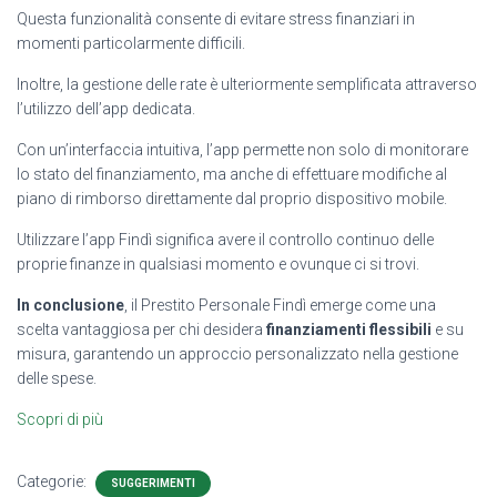
Questa funzionalità consente di evitare stress finanziari in
momenti particolarmente difficili.
Inoltre, la gestione delle rate è ulteriormente semplificata attraverso
l’utilizzo dell’app dedicata.
Con un’interfaccia intuitiva, l’app permette non solo di monitorare
lo stato del finanziamento, ma anche di effettuare modifiche al
piano di rimborso direttamente dal proprio dispositivo mobile.
Utilizzare l’app Findì significa avere il controllo continuo delle
proprie finanze in qualsiasi momento e ovunque ci si trovi.
In conclusione
, il Prestito Personale Findì emerge come una
scelta vantaggiosa per chi desidera
finanziamenti flessibili
e su
misura, garantendo un approccio personalizzato nella gestione
delle spese.
Scopri di più
Categorie:
SUGGERIMENTI