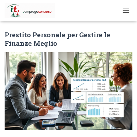
T
O
G
Prestito Personale per Gestire le
G
L
Finanze Meglio
E
N
A
V
I
G
A
T
I
O
N