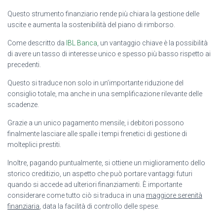
Questo strumento finanziario rende più chiara la gestione delle
uscite e aumenta la sostenibilità del piano di rimborso.
Come descritto da
IBL Banca
, un vantaggio chiave è la possibilità
di avere un tasso di interesse unico e spesso più basso rispetto ai
precedenti.
Questo si traduce non solo in un’importante riduzione del
consiglio totale, ma anche in una semplificazione rilevante delle
scadenze.
Grazie a un unico pagamento mensile, i debitori possono
finalmente lasciare alle spalle i tempi frenetici di gestione di
molteplici prestiti.
Inoltre, pagando puntualmente, si ottiene un miglioramento dello
storico creditizio, un aspetto che può portare vantaggi futuri
quando si accede ad ulteriori finanziamenti. È importante
considerare come tutto ciò si traduca in una
maggiore serenità
finanziaria
, data la facilità di controllo delle spese.