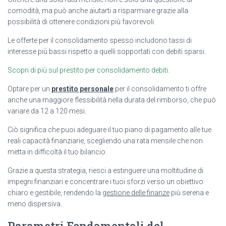
comodità, ma può anche aiutarti a risparmiare grazie alla
possibilità di ottenere condizioni più favorevoli.
Le offerte per il consolidamento spesso includono tassi di
interesse più bassi rispetto a quelli sopportati con debiti sparsi.
Scopri di più sul prestito per consolidamento debiti
.
Optare per un
prestito personale
per il consolidamento ti offre
anche una maggiore flessibilità nella durata del rimborso, che può
variare da 12 a 120 mesi.
Ciò significa che puoi adeguare il tuo piano di pagamento alle tue
reali capacità finanziarie, scegliendo una rata mensile che non
metta in difficoltà il tuo bilancio.
Grazie a questa strategia, riesci a estinguere una moltitudine di
impegni finanziari e concentrare i tuoi sforzi verso un obiettivo
chiaro e gestibile, rendendo la
gestione delle finanze
più serena e
meno dispersiva.
Parametri Fondamentali del