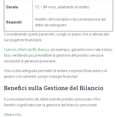
Durata
12 – 84 mesi, adattabile al reddito
Reddito dimostrabile e documentazione dei
Requisiti
debiti da estinguere
Considerando questi parametri, scegli un piano che si allinea alle
tue esigenze finanziarie.
I servizi offerti da IBL Banca
, ad esempio, garantiscono rate e tassi
fissi, rendendo più prevedibile la gestione del prestito senza la
necessità di garanzie ipotecarie.
Una scelta adeguata permette di evitare sorprese finanziarie e di
gestire con serenità i propri impegni finanziari.
Benefici sulla Gestione del Bilancio
Il consolidamento dei debiti tramite prestito personale offre
benefici significativi per la gestione del bilancio personale.
Ottieni info