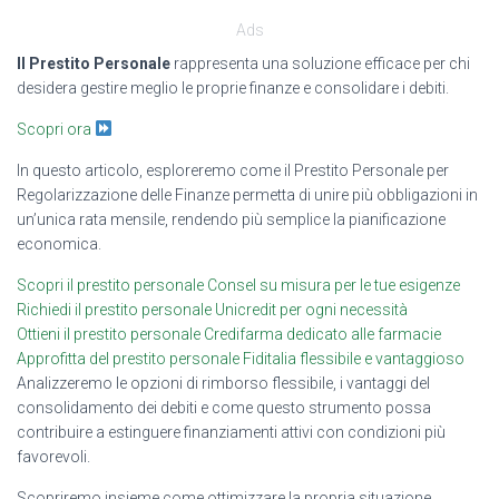
Ads
Il Prestito Personale
rappresenta una soluzione efficace per chi
desidera gestire meglio le proprie finanze e consolidare i debiti.
Scopri ora
In questo articolo, esploreremo come il Prestito Personale per
Regolarizzazione delle Finanze permetta di unire più obbligazioni in
un’unica rata mensile, rendendo più semplice la pianificazione
economica.
Scopri il prestito personale Consel su misura per le tue esigenze
Richiedi il prestito personale Unicredit per ogni necessità
Ottieni il prestito personale Credifarma dedicato alle farmacie
Approfitta del prestito personale Fiditalia flessibile e vantaggioso
Analizzeremo le opzioni di rimborso flessibile, i vantaggi del
consolidamento dei debiti e come questo strumento possa
contribuire a estinguere finanziamenti attivi con condizioni più
favorevoli.
Scopriremo insieme come ottimizzare la propria situazione