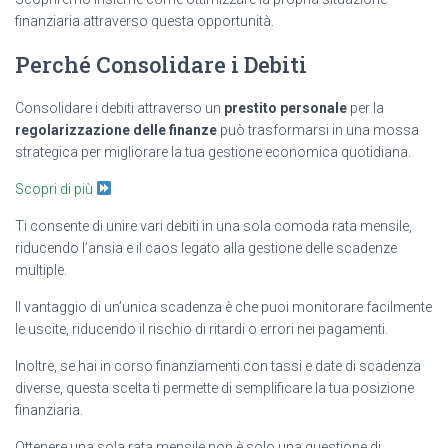
finanziaria attraverso questa opportunità.
Perché Consolidare i Debiti
Consolidare i debiti attraverso un
prestito personale
per la
regolarizzazione delle finanze
può trasformarsi in una mossa
strategica per migliorare la tua gestione economica quotidiana.
Scopri di più
Ti consente di unire vari debiti in una sola comoda rata mensile,
riducendo l’ansia e il caos legato alla gestione delle scadenze
multiple.
Il vantaggio di un’unica scadenza è che puoi monitorare facilmente
le uscite, riducendo il rischio di ritardi o errori nei pagamenti.
Inoltre, se hai in corso finanziamenti con tassi e date di scadenza
diverse, questa scelta ti permette di semplificare la tua posizione
finanziaria.
Ottenere una sola rata mensile non è solo una questione di