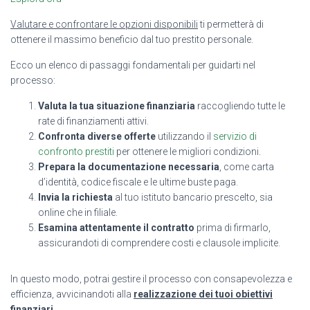
Valutare e confrontare le opzioni disponibili
ti permetterà di
ottenere il massimo beneficio dal tuo prestito personale.
Ecco un elenco di passaggi fondamentali per guidarti nel
processo:
Valuta la tua situazione finanziaria
raccogliendo tutte le
rate di finanziamenti attivi.
Confronta diverse offerte
utilizzando il
servizio di
confronto prestiti
per ottenere le migliori condizioni.
Prepara la documentazione necessaria
, come carta
d’identità, codice fiscale e le ultime buste paga.
Invia la richiesta
al tuo istituto bancario prescelto, sia
online che in filiale.
Esamina attentamente il contratto
prima di firmarlo,
assicurandoti di comprendere costi e clausole implicite.
In questo modo, potrai gestire il processo con consapevolezza e
efficienza, avvicinandoti alla
realizzazione dei tuoi obiettivi
finanziari
.