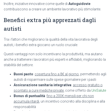
Inoltre, iniziative innovative come quelle di
Autoguidovie
contribuiscono a creare un ambiente lavorativo più stimolante.
Benefici extra più apprezzati dagli
autisti
Tra i fattori che migliorano la qualità della vita lavorativa degli
autisti, i benefici extra giocano un ruolo cruciale.
Questi vantaggi non solo incentivano la produttività, ma aiutano
anche a trattenere i lavoratori più esperti e affidabili, migliorando la
stabilità del settore.
Buoni pasto
:
copertura fino a 8€ al giorno
, permettendo agli
autisti di risparmiare sulle spese giornaliere per i pasti
Assicurazione sanitaria integrativa
:
accesso gratuito o
scontato a cure mediche private
, come offerto da
UniSalute
Bonus di puntualità
:
fino a 200€ mensili per chi non
accumula ritardi
, un incentivo concreto alla disciplina e alla
responsabilità