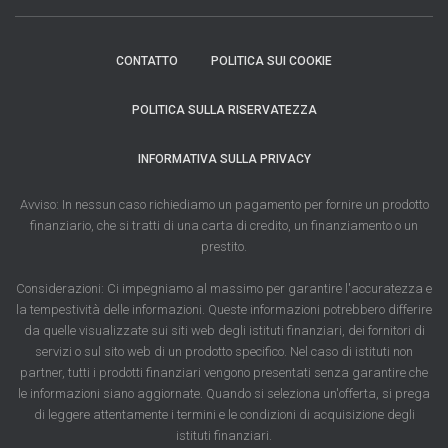
CONTATTO
POLITICA SUI COOKIE
POLITICA SULLA RISERVATEZZA
INFORMATIVA SULLA PRIVACY
Avviso: In nessun caso richiediamo un pagamento per fornire un prodotto
finanziario, che si tratti di una carta di credito, un finanziamento o un
prestito.
Considerazioni: Ci impegniamo al massimo per garantire l'accuratezza e
la tempestività delle informazioni. Queste informazioni potrebbero differire
da quelle visualizzate sui siti web degli istituti finanziari, dei fornitori di
servizi o sul sito web di un prodotto specifico. Nel caso di istituti non
partner, tutti i prodotti finanziari vengono presentati senza garantire che
le informazioni siano aggiornate. Quando si seleziona un'offerta, si prega
di leggere attentamente i termini e le condizioni di acquisizione degli
istituti finanziari.