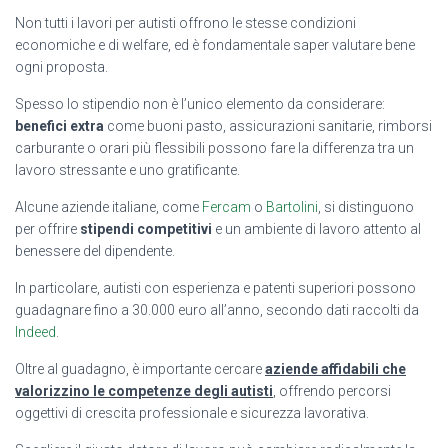
Non tutti i lavori per autisti offrono le stesse condizioni
economiche e di welfare, ed è fondamentale saper valutare bene
ogni proposta.
Spesso lo stipendio non è l’unico elemento da considerare:
benefici extra
come buoni pasto, assicurazioni sanitarie, rimborsi
carburante o orari più flessibili possono fare la differenza tra un
lavoro stressante e uno gratificante.
Alcune aziende italiane, come
Fercam
o
Bartolini
, si distinguono
per offrire
stipendi competitivi
e un ambiente di lavoro attento al
benessere del dipendente.
In particolare, autisti con esperienza e patenti superiori possono
guadagnare fino a 30.000 euro all’anno, secondo dati raccolti da
Indeed
.
Oltre al guadagno, è importante cercare
aziende affidabili che
valorizzino le competenze degli autisti
, offrendo percorsi
oggettivi di crescita professionale e sicurezza lavorativa.