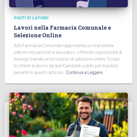
POSTI DI LAVORO
Lavori nella Farmacia Comunale e
Selezione Online
Ads Farmacia Comunale rappresenta un importante
settore nel panorama lavorativo, offrendo opportunità di
impiego tramite un processo di selezione online. Scopri
le offerte di lavoro da Iper!Candidati subito per le pulizie
pesanti! In questo articolo,
Continua a Leggere…