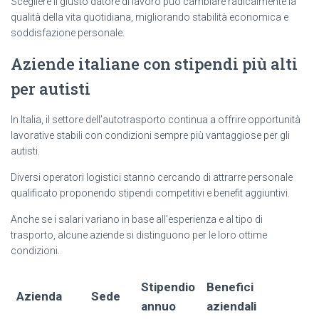
Scegliere il giusto datore di lavoro può cambiare radicalmente la
qualità della vita quotidiana, migliorando stabilità economica e
soddisfazione personale.
Aziende italiane con stipendi più alti
per autisti
In Italia, il settore dell’autotrasporto continua a offrire opportunità
lavorative stabili con condizioni sempre più vantaggiose per gli
autisti.
Diversi operatori logistici stanno cercando di attrarre personale
qualificato proponendo stipendi competitivi e benefit aggiuntivi.
Anche se i salari variano in base all’esperienza e al tipo di
trasporto, alcune aziende si distinguono per le loro ottime
condizioni.
Stipendio
Benefici
Azienda
Sede
annuo
aziendali