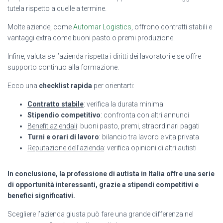
tutela rispetto a quelle a termine.
Molte aziende, come
Automar Logistics
, offrono contratti stabili e
vantaggi extra come buoni pasto o premi produzione.
Infine, valuta se l’azienda rispetta i diritti dei lavoratori e se offre
supporto continuo alla formazione.
Ecco una
checklist rapida
per orientarti:
Contratto stabile
: verifica la durata minima
Stipendio competitivo
: confronta con altri annunci
Benefit aziendali
: buoni pasto, premi, straordinari pagati
Turni e orari di lavoro
: bilancio tra lavoro e vita privata
Reputazione dell’azienda
: verifica opinioni di altri autisti
In conclusione, la professione di autista in Italia offre una serie
di opportunità interessanti, grazie a stipendi competitivi e
benefici significativi.
Scegliere l’azienda giusta può fare una grande differenza nel