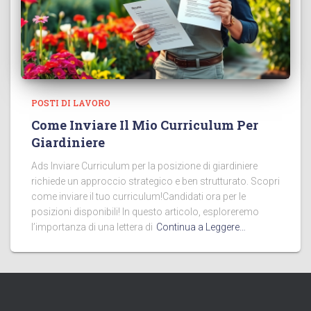
POSTI DI LAVORO
Come Inviare Il Mio Curriculum Per
Giardiniere
Ads Inviare Curriculum per la posizione di giardiniere
richiede un approccio strategico e ben strutturato. Scopri
come inviare il tuo curriculum!Candidati ora per le
posizioni disponibili! In questo articolo, esploreremo
l’importanza di una lettera di
Continua a Leggere…