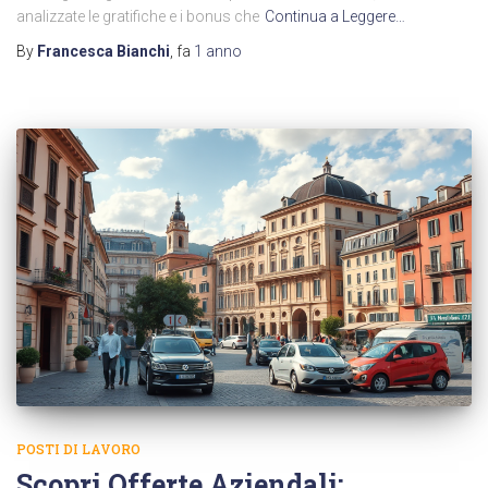
analizzate le gratifiche e i bonus che
Continua a Leggere…
By
Francesca Bianchi
, fa
1 anno
POSTI DI LAVORO
Scopri Offerte Aziendali: