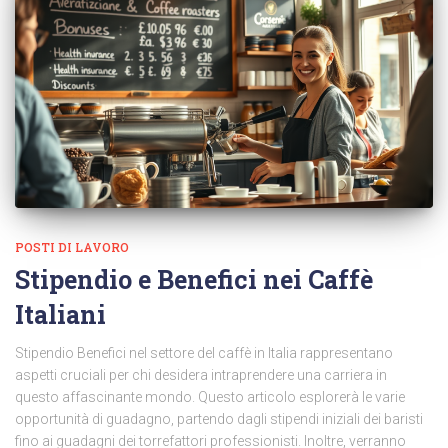
POSTI DI LAVORO
Stipendio e Benefici nei Caffè
Italiani
Stipendio Benefici nel settore del caffè in Italia rappresentano
aspetti cruciali per chi desidera intraprendere una carriera in
questo affascinante mondo. Questo articolo esplorerà le varie
opportunità di guadagno, partendo dagli stipendi iniziali dei baristi
fino ai guadagni dei torrefattori professionisti. Inoltre, verranno