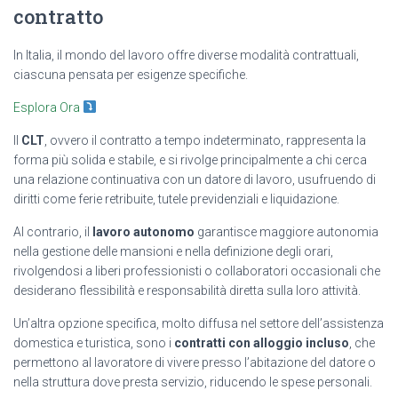
contratto
In Italia, il mondo del lavoro offre diverse modalità contrattuali,
ciascuna pensata per esigenze specifiche.
Esplora Ora
Il
CLT
, ovvero il contratto a tempo indeterminato, rappresenta la
forma più solida e stabile, e si rivolge principalmente a chi cerca
una relazione continuativa con un datore di lavoro, usufruendo di
diritti come ferie retribuite, tutele previdenziali e liquidazione.
Al contrario, il
lavoro autonomo
garantisce maggiore autonomia
nella gestione delle mansioni e nella definizione degli orari,
rivolgendosi a liberi professionisti o collaboratori occasionali che
desiderano flessibilità e responsabilità diretta sulla loro attività.
Un’altra opzione specifica, molto diffusa nel settore dell’assistenza
domestica e turistica, sono i
contratti con alloggio incluso
, che
permettono al lavoratore di vivere presso l’abitazione del datore o
nella struttura dove presta servizio, riducendo le spese personali.