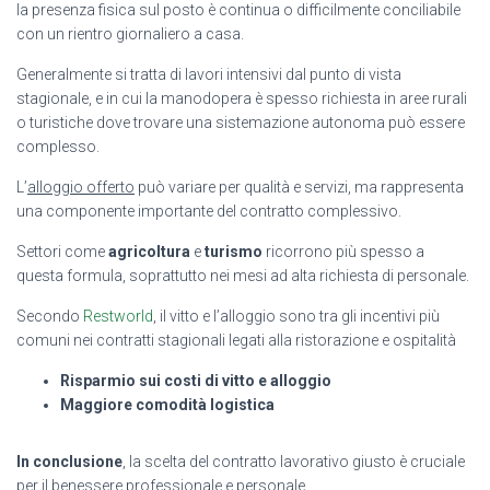
la presenza fisica sul posto è continua o difficilmente conciliabile
con un rientro giornaliero a casa.
Generalmente si tratta di lavori intensivi dal punto di vista
stagionale, e in cui la manodopera è spesso richiesta in aree rurali
o turistiche dove trovare una sistemazione autonoma può essere
complesso.
L’
alloggio offerto
può variare per qualità e servizi, ma rappresenta
una componente importante del contratto complessivo.
Settori come
agricoltura
e
turismo
ricorrono più spesso a
questa formula, soprattutto nei mesi ad alta richiesta di personale.
Secondo
Restworld
, il vitto e l’alloggio sono tra gli incentivi più
comuni nei contratti stagionali legati alla ristorazione e ospitalità
Risparmio sui costi di vitto e alloggio
Maggiore comodità logistica
In conclusione
, la scelta del contratto lavorativo giusto è cruciale
per il benessere professionale e personale.